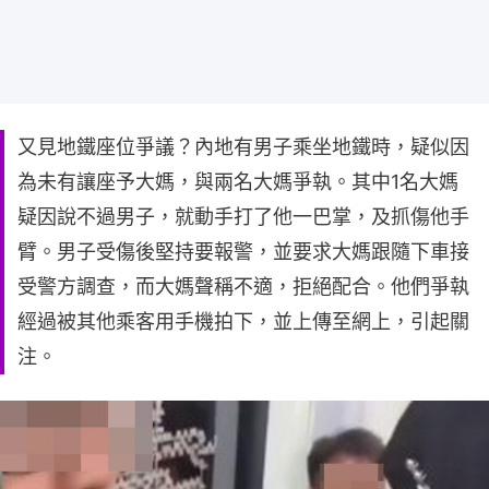
又見地鐵座位爭議？內地有男子乘坐地鐵時，疑似因
為未有讓座予大媽，與兩名大媽爭執。其中1名大媽
疑因說不過男子，就動手打了他一巴掌，及抓傷他手
臂。男子受傷後堅持要報警，並要求大媽跟隨下車接
受警方調查，而大媽聲稱不適，拒絕配合。他們爭執
經過被其他乘客用手機拍下，並上傳至網上，引起關
注。