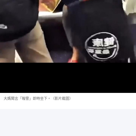
大媽聞言「報警」即時坐下。（影片截圖）