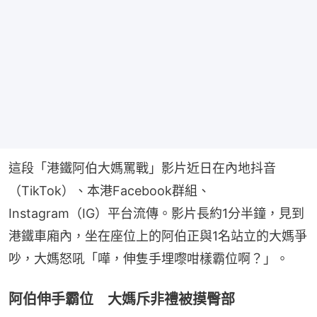
這段「港鐵阿伯大媽罵戰」影片近日在內地抖音
（TikTok）、本港Facebook群組、
Instagram（IG）平台流傳。影片長約1分半鐘，見到
港鐵車廂內，坐在座位上的阿伯正與1名站立的大媽爭
吵，大媽怒吼「嘩，伸隻手埋嚟咁樣霸位啊？」。
阿伯伸手霸位 大媽斥非禮被摸臀部