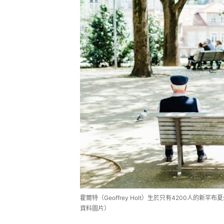
霍爾特（Geoffrey Holt）生於只有4200人的
資料圖片）