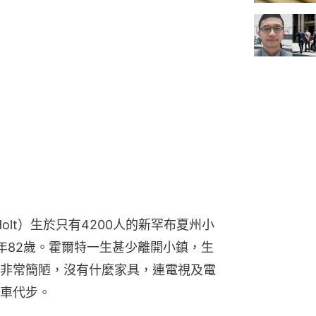
 Holt）生於只有4200人的新罕布夏州小
年82歲。霍爾特一生甚少離開小鎮，生
非常簡陋，沒有什麼家具，連電視及電
車代步。