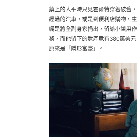
鎮上的人平時只見霍爾特穿着破舊，
經過的汽車，或是到便利店購物，生
囑是將全副身家捐出，留給小鎮用作
務，而他留下的遺產竟有380萬美元
原來是「隱形富豪」。