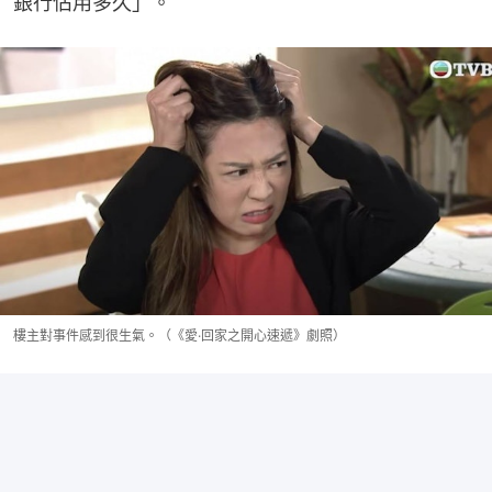
銀行佔用多久」。
樓主對事件感到很生氣。（《愛·回家之開心速遞》劇照）