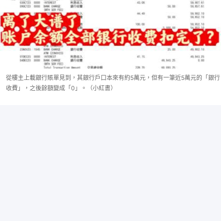
從樓主上載銀行賬單見到，其銀行戶口本來有約5萬元，但有一筆近5萬元的「銀行
收費」，之後餘額變成「0」。（小紅書）