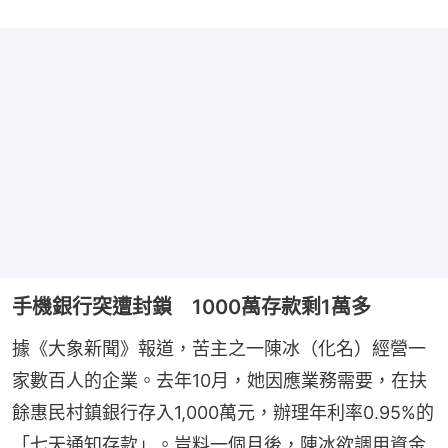
手機銀行突遭封鎖 1000萬存款剩1萬多
據《大象新聞》報道，苦主之一陳冰（化名）經營一
家數百人的企業。去年10月，她因應業務需要，在扶
餘惠民村鎮銀行存入1,000萬元，辦理年利率0.95%的
「七天通知存款」。豈料一個月後，陳冰欲調用資金