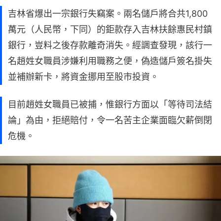
吉林省爆出一宗銀行失竊案。兩名儲戶將合共1,800
萬元（人民幣，下同）的鉅款存入吉林扶餘惠民村鎮
銀行，豈料之後存款離奇消失。經調查發現，該行一
名趙姓女職員涉嫌利用職務之便，偽造儲戶簽名掛失
並補辦新卡，將資金挪用至股市投資。
目前趙姓女職員已被捕，惟銀行方面以「等待司法結
論」為由，拒絕賠付，令一名苦主企業面臨欠薪倒閉
危機。