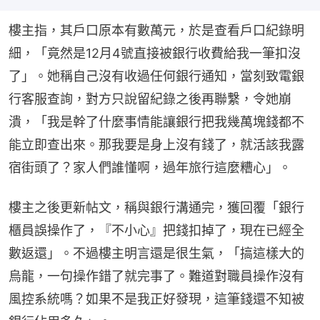
樓主指，其戶口原本有數萬元，於是查看戶口紀錄明
細，「竟然是12月4號直接被銀行收費給我一筆扣沒
了」。她稱自己沒有收過任何銀行通知，當刻致電銀
行客服查詢，對方只說留紀錄之後再聯繫，令她崩
潰，「我是幹了什麼事情能讓銀行把我幾萬塊錢都不
能立即查出來。那我要是身上沒有錢了，就活該我露
宿街頭了？家人們誰懂啊，過年旅行這麼糟心」。
樓主之後更新帖文，稱與銀行溝通完，獲回覆「銀行
櫃員誤操作了，『不小心』把錢扣掉了，現在已經全
數返還」。不過樓主明言還是很生氣，「搞這樣大的
烏龍，一句操作錯了就完事了。難道對職員操作沒有
風控系統嗎？如果不是我正好發現，這筆錢還不知被