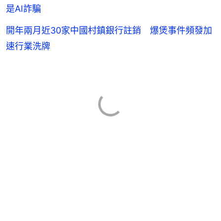
是AI詐騙
開年兩月近30家中國村鎮銀行註銷 爆煲事件頻發加
速行業洗牌