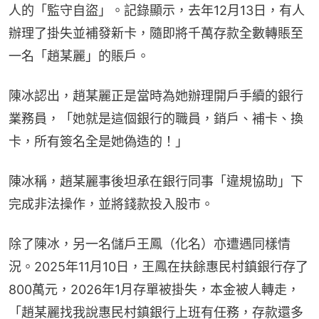
人的「監守自盜」。記錄顯示，去年12月13日，有人
辦理了掛失並補發新卡，隨即將千萬存款全數轉賬至
一名「趙某麗」的賬戶。
陳冰認出，趙某麗正是當時為她辦理開戶手續的銀行
業務員，「她就是這個銀行的職員，銷戶、補卡、換
卡，所有簽名全是她偽造的！」
陳冰稱，趙某麗事後坦承在銀行同事「違規協助」下
完成非法操作，並將錢款投入股市。
除了陳冰，另一名儲戶王鳳（化名）亦遭遇同樣情
況。2025年11月10日，王鳳在扶餘惠民村鎮銀行存了
800萬元，2026年1月存單被掛失，本金被人轉走，
「趙某麗找我說惠民村鎮銀行上班有任務，存款還多