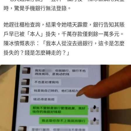
時，驚覺手機銀行無法登錄。
她趕往櫃枱查詢，結果令她晴天霹靂，銀行告知其賬
戶早已被「本人」掛失，千萬存款僅剩餘一萬多元。
陳冰憤慨表示：「我本人從沒去過銀行，這卡是怎麼
掛失的？錢是怎麼轉走的？」