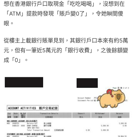
想在香港銀行戶口取現金「吃吃喝喝」，沒想到在
「ATM」提款時發現「賬戶變0了」，令她瞬間傻
眼。
從樓主上載銀行賬單見到，其銀行戶口本來有約5萬
元，但有一筆近5萬元的「銀行收費」，之後餘額變
成「0」。