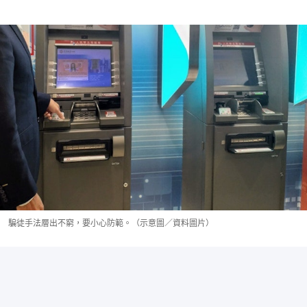
騙徒手法層出不窮，要小心防範。（示意圖／資料圖片）