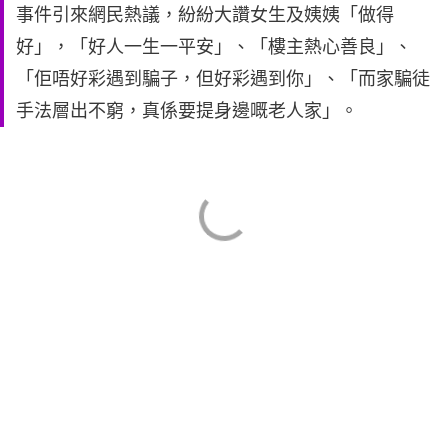
事件引來網民熱議，紛紛大讚女生及姨姨「做得
好」，「好人一生一平安」、「樓主熱心善良」、
「佢唔好彩遇到騙子，但好彩遇到你」、「而家騙徒
手法層出不窮，真係要提身邊嘅老人家」。