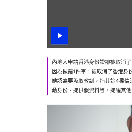
播
放
影
片
內地人申請香港身份證卻被取消了
因為做錯1件事，被取消了香港身
她認為要汲取教訓，指其餘4種情
動身份、提供假資料等，提醒其他