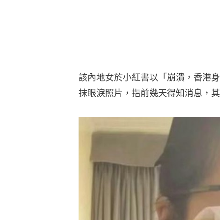
該內地女於小紅書以「崩潰，香港身
抹眼淚照片，指前幾天得知消息，其