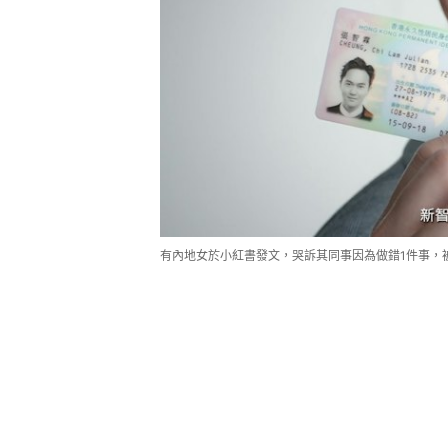
有內地女於小紅書發文，哭訴其同事因為做錯1件事，