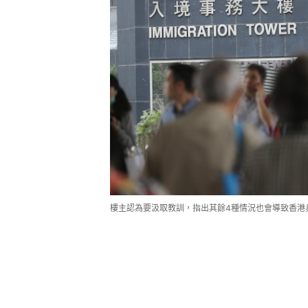
樓主認為要汲取教訓，指出其餘4種情況也會導致香港
1）沒及時啟動電子簽證