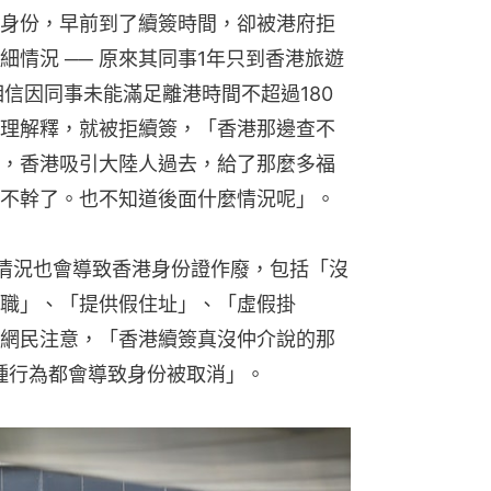
職」、「提供假住址」、「虛假掛
網民注意，「香港續簽真沒仲介說的那
種行為都會導致身份被取消」。