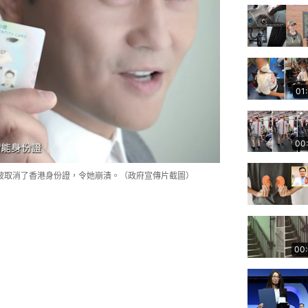
01
00
被取消了香港身份證，令她崩潰。（政府宣傳片截圖）
00