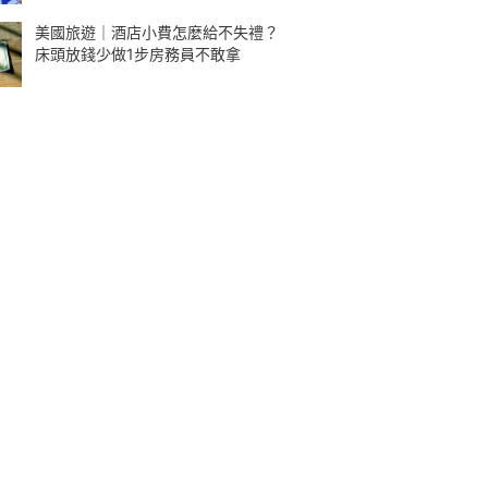
美國旅遊｜酒店小費怎麼給不失禮？
床頭放錢少做1步房務員不敢拿