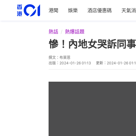
港聞
娛樂
酒店優惠碼
天氣消
熱話
熱爆話題
慘！內地女哭訴同事
撰文：
布萊恩
出版：
2024-01-26 01:13
更新：
2024-01-26 01: