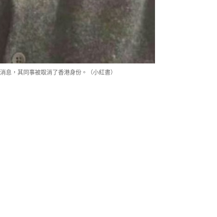
消息，其同事被取消了香港身份。（小紅書）
身份，早前到了續簽時間，卻被港府拒
情況 ── 原來其同事1年只到香港旅遊
信因同事未能滿足離港時間不超過180
理解釋，就被拒續簽，「香港那邊查不
，香港吸引大陸人過去，給了那麼多福
不幹了。也不知道後面什麼情況呢」。
情況也會導致香港身份證作廢，包括「沒