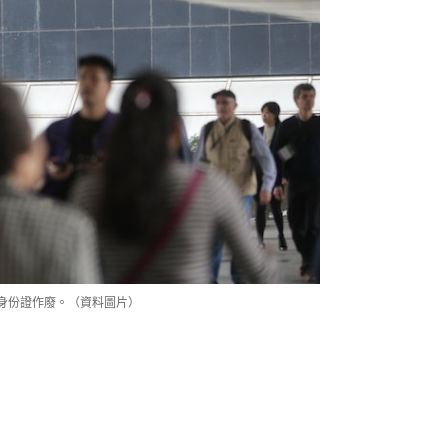
身份證作廢。（資料圖片）