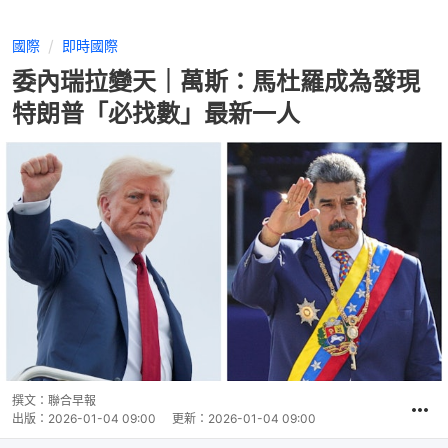
國際
即時國際
委內瑞拉變天｜萬斯：馬杜羅成為發現
特朗普「必找數」最新一人
撰文：
聯合早報
出版：
2026-01-04 09:00
更新：
2026-01-04 09:00