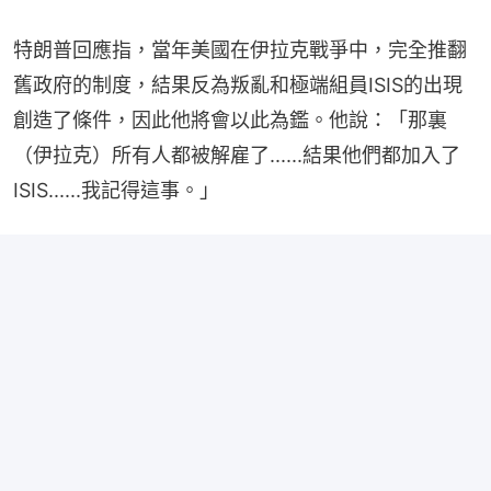
特朗普回應指，當年美國在伊拉克戰爭中，完全推翻
舊政府的制度，結果反為叛亂和極端組員ISIS的出現
創造了條件，因此他將會以此為鑑。他說：「那裏
（伊拉克）所有人都被解雇了......結果他們都加入了
ISIS......我記得這事。」