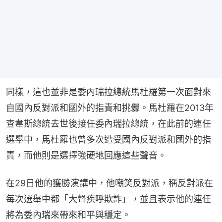
同樣，這也並非是委內瑞拉總統馬杜羅第一次面對來
自國內反對派和國外的指責和挑釁。馬杜羅在2013年
查韋斯總統去世後接任委內瑞拉總統，在此前的連任
選舉中，馬杜羅也曾多次遭受國內反對派和國外的指
責，而他則是選擇強硬地回應這些聲音。
在29日他的獲勝演講中，他嘲笑反對派，稱反對派在
每次選舉中都「大聲疾呼欺詐」，並且表示他的連任
將為委內瑞來帶來和平與穩定。