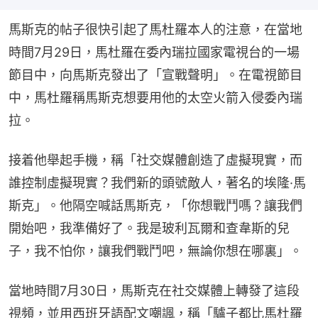
馬斯克的帖子很快引起了馬杜羅本人的注意，在當地
時間7月29日，馬杜羅在委內瑞拉國家電視台的一場
節目中，向馬斯克發出了「宣戰聲明」。在電視節目
中，馬杜羅稱馬斯克想要用他的太空火箭入侵委內瑞
拉。
接着他舉起手機，稱「社交媒體創造了虛擬現實，而
誰控制虛擬現實？我們新的頭號敵人，著名的埃隆·馬
斯克」。他隔空喊話馬斯克，「你想戰鬥嗎？讓我們
開始吧，我準備好了。我是玻利瓦爾和查韋斯的兒
子，我不怕你，讓我們戰鬥吧，無論你想在哪裏」。
當地時間7月30日，馬斯克在社交媒體上轉發了這段
視頻，並用西班牙語配文嘲諷，稱「驢子都比馬杜羅