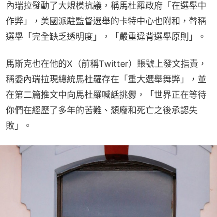
內瑞拉發動了大規模抗議，稱馬杜羅政府「在選舉中
作弊」，美國派駐監督選舉的卡特中心也附和，聲稱
選舉「完全缺乏透明度」，「嚴重違背選舉原則」。
馬斯克也在他的X（前稱Twitter）賬號上發文指責，
稱委內瑞拉現總統馬杜羅存在「重大選舉舞弊」，並
在第二篇推文中向馬杜羅喊話挑釁，「世界正在等待
你們在經歷了多年的苦難、頹廢和死亡之後承認失
敗」。