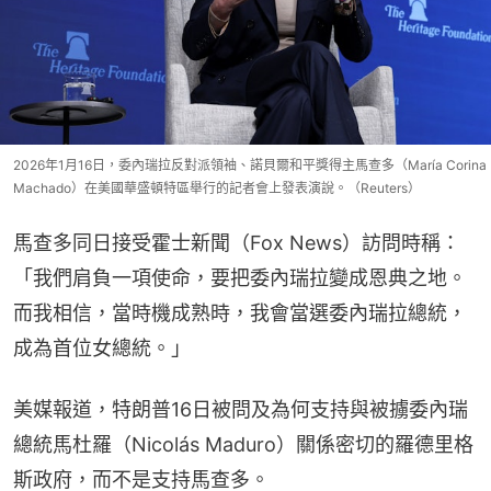
2026年1月16日，委內瑞拉反對派領袖、諾貝爾和平獎得主馬查多（María Corina
Machado）在美國華盛頓特區舉行的記者會上發表演說。（Reuters）
馬查多同日接受霍士新聞（Fox News）訪問時稱：
「我們肩負一項使命，要把委內瑞拉變成恩典之地。
而我相信，當時機成熟時，我會當選委內瑞拉總統，
成為首位女總統。」
美媒報道，特朗普16日被問及為何支持與被擄委內瑞
總統馬杜羅（Nicolás Maduro）關係密切的羅德里格
斯政府，而不是支持馬查多。