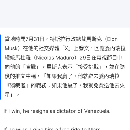
當地時間7月31日，特斯拉行政總裁馬斯克（Elon
Musk）在他的社交媒體「X」上發文，回應委內瑞拉
總統馬杜羅（Nicolas Maduro）29日在電視節目中
向他的「宣戰」，馬斯克表示「接受挑戰」，並在隨
後的推文中稱，「如果我贏了，他就辭去委內瑞拉
『獨裁者』的職務；如果他贏了，我就免費送他去火
星」。
If I win, he resigns as dictator of Venezuela.
If he wins, I give him a free ride to Mars.