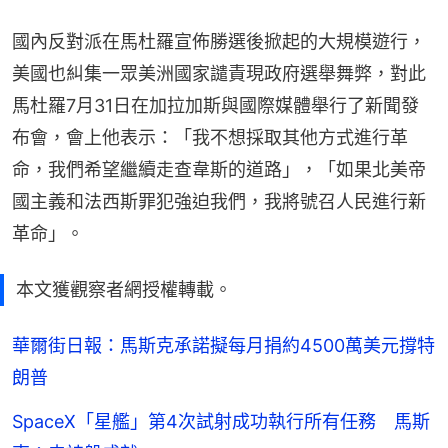
國內反對派在馬杜羅宣佈勝選後掀起的大規模遊行，
美國也糾集一眾美洲國家譴責現政府選舉舞弊，對此
馬杜羅7月31日在加拉加斯與國際媒體舉行了新聞發
布會，會上他表示：「我不想採取其他方式進行革
命，我們希望繼續走查韋斯的道路」，「如果北美帝
國主義和法西斯罪犯強迫我們，我將號召人民進行新
革命」。
本文獲觀察者網授權轉載。
華爾街日報：馬斯克承諾擬每月捐約4500萬美元撐特
朗普
SpaceX「星艦」第4次試射成功執行所有任務 馬斯