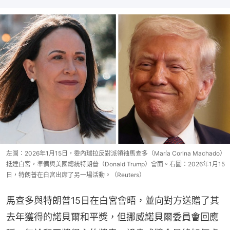
左圖：2026年1月15日，委內瑞拉反對派領袖馬查多（María Corina Machado）
抵達白宮，準備與美國總統特朗普（Donald Trump）會面。右圖：2026年1月15
日，特朗普在白宮出席了另一場活動。（Reuters）
馬查多與特朗普15日在白宮會晤，並向對方送贈了其
去年獲得的諾貝爾和平獎，但挪威諾貝爾委員會回應