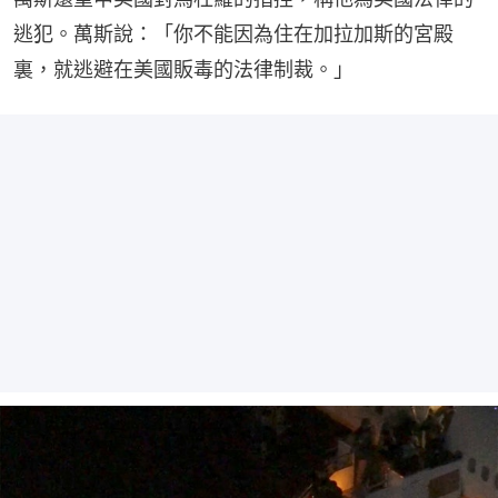
逃犯。萬斯說：「你不能因為住在加拉加斯的宮殿
裏，就逃避在美國販毒的法律制裁。」