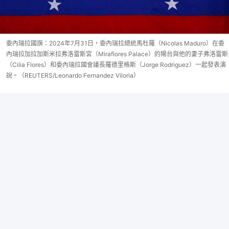
委內瑞拉國旗：2024年7月31日，委內瑞拉總統馬杜羅（Nicolas Maduro）在委
內瑞拉加拉加斯米拉弗洛雷斯宮（Miraflores Palace）的陽台與他的妻子弗洛雷斯
（Cilia Flores）和委內瑞拉國會議長羅德里格斯（Jorge Rodriguez）一起發表演
說。（REUTERS/Leonardo Fernandez Viloria）