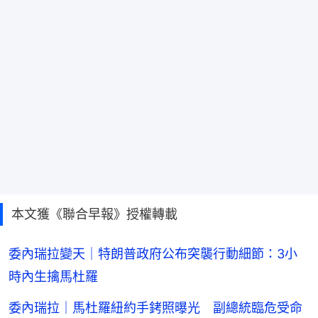
本文獲《聯合早報》授權轉載
委內瑞拉變天｜特朗普政府公布突襲行動細節：3小
時內生擒馬杜羅
委內瑞拉｜馬杜羅紐約手銬照曝光 副總統臨危受命