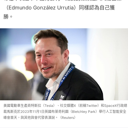
（Edmundo González Urrutia）同樣認為自己獲
勝。
美國電動車生產商特斯拉（Tesla）、社交媒體X（前稱Twitter）和SpaceX行政總
裁馬斯克於2023年11月1日英國布萊奇利園（Bletchley Park）舉行人工智能安全
峰會首天，與其他與會代發表演說。（Reuters）