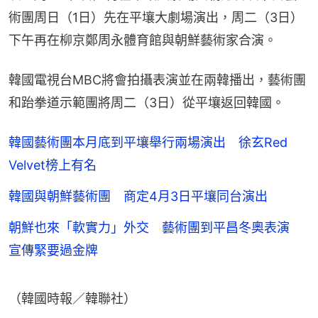
術團周日（1日）先在平壤大劇場演出，周二（3日）
下午再在柳京鄭周永體育館與朝鮮藝術家合演。
韓國電視台MBC將會拍攝表演並在兩韓播出，藝術團
和跆拳道示範團將周二（3日）從平壤返回韓國。
韓國藝術團本月底到平壤舉行兩場演出 徐玄Red
Velvet榜上有名
韓國與朝鮮藝術團 商定4月3日平壤同台演出
朝鮮也來「軟實力」外交 藝術團到平昌冬奧表演
宣傳緊要過金牌
（韓國時報／韓聯社）