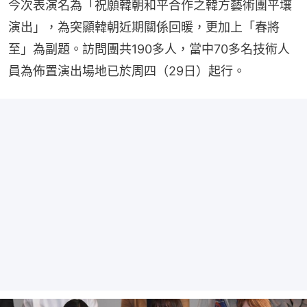
今次表演名為「祝願韓朝和平合作之韓方藝術團平壤
演出」，為突顯韓朝近期關係回暖，更加上「春將
至」為副題。訪問團共190多人，當中70多名技術人
員為佈置演出場地已於周四（29日）起行。