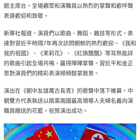
館主席台。全場觀眾和演職員以熱烈的掌聲和歡呼聲
表達歡迎和致敬。
新華社報道，演員們以歌曲、舞蹈、雜技等形式，表
達對習近平時隔7年再次訪問朝鮮的熱烈歡迎。《我和
我的祖國》、《茉莉花》、《紅旗飄飄》等耳熟能詳
的歌曲引起全場共鳴，贏得陣陣掌聲。習近平和金正
恩對演員們的精彩表演頻頻鼓掌致意。
演出在《朝中友誼萬古長青》的歌聲中落下帷幕。中
朝雙方代表執送以兩黨兩國最高領導人夫婦名義向演
職員贈送的花籃，祝賀演出成功。