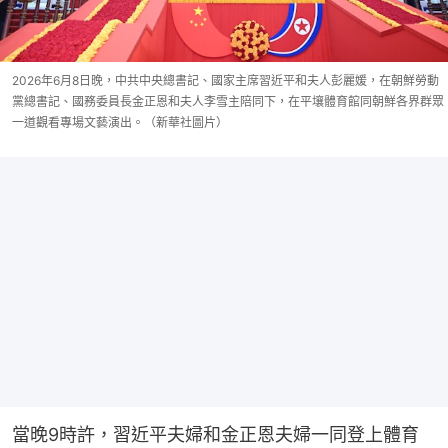
2026年6月8日晚，中共中央總書記、國家主席習近平和夫人彭麗媛，在朝鮮勞動
黨總書記、國務委員長金正恩和夫人李雪主陪同下，在平壤體育館同朝鮮各界群眾
一道觀看專場文藝演出。（新華社圖片）
當晚9時許，習近平夫婦和金正恩夫婦一同登上體育