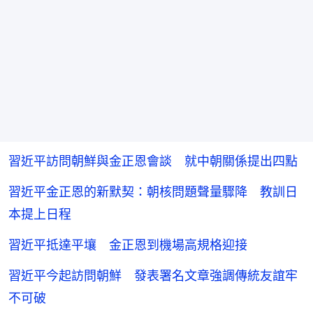
習近平訪問朝鮮與金正恩會談 就中朝關係提出四點
習近平金正恩的新默契：朝核問題聲量驟降 教訓日
本提上日程
習近平抵達平壤 金正恩到機場高規格迎接
習近平今起訪問朝鮮 發表署名文章強調傳統友誼牢
不可破