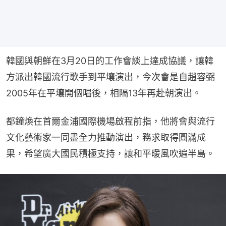
韓國與朝鮮在3月20日的工作會談上達成協議，讓韓
方派出韓國流行歌手到平壤演出，今次會是自趙容弼
2005年在平壤開個唱後，相隔13年再赴朝演出。
都鐘煥在首爾金浦國際機場啟程前指，他將會與流行
文化藝術家一同盡全力推動演出，務求取得圓滿成
果，希望廣大國民積極支持，讓和平暖風吹遍半島。