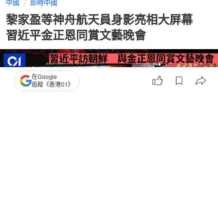
中國
即時中國
黎家盈等神舟航天員身影亮相大屏幕
習近平金正恩同賞文藝晚會
在Google
追蹤《香港01》
撰文：
林芷瑩
出版：
2026-06-10 15:55
更新：
2026-06-10 22:02