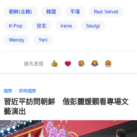
朝鮮(北韓)
韓國
平壤
Red Velvet
K-Pop
徐玄
Irene
Seulgi
Wendy
Yeri
搶先表達
國際
即時國際
習近平訪問朝鮮 偕彭麗媛觀看專場文
藝演出