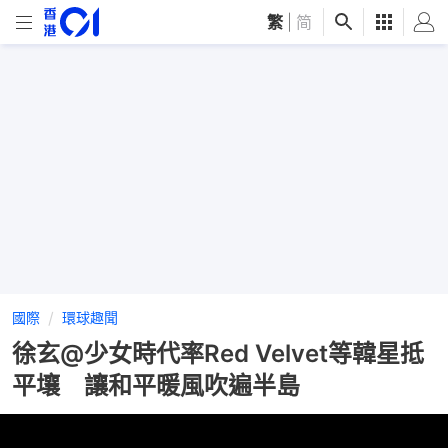
繁
|
简
國際
環球趣聞
徐玄@少女時代率Red Velvet等韓星抵
平壤 讓和平暖風吹遍半島