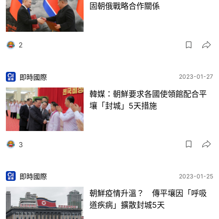
固朝俄戰略合作關係
2
即時國際
2023-01-27
韓媒：朝鮮要求各國使領館配合平
壤「封城」5天措施
3
即時國際
2023-01-25
朝鮮疫情升溫？ 傳平壤因「呼吸
道疾病」擴散封城5天