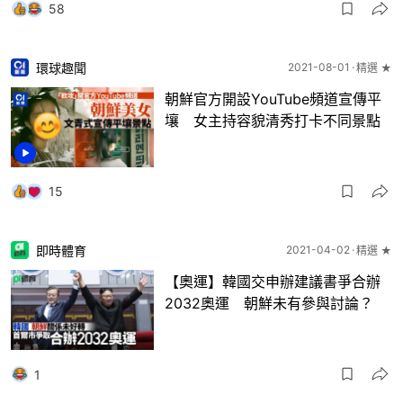
58
環球趣聞
2021-08-01
精選 ★
朝鮮官方開設YouTube頻道宣傳平
壤 女主持容貌清秀打卡不同景點
15
即時體育
2021-04-02
精選 ★
【奧運】韓國交申辦建議書爭合辦
2032奧運 朝鮮未有參與討論？
1