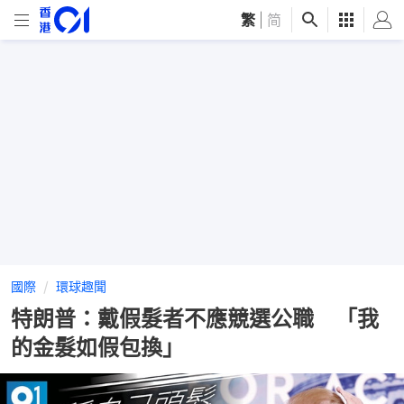
繁
|
简
國際
環球趣聞
特朗普：戴假髮者不應競選公職 「我
的金髮如假包換」