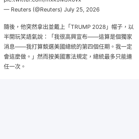
— Reuters (@Reuters)
July 25, 2026
隨後，他突然拿出並戴上「TRUMP 2028」帽子，以
半開玩笑語氣說：「我很高興宣布——這算是個獨家
消息——我打算競選美國總統的第四個任期。我一定
會這麼做。」然而按美國憲法規定，總統最多只能連
任一次。