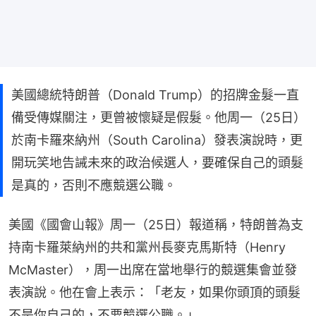
美國總統特朗普（Donald Trump）的招牌金髮一直
備受傳媒關注，更曾被懷疑是假髮。他周一（25日）
於南卡羅來納州（South Carolina）發表演說時，更
開玩笑地告誡未來的政治候選人，要確保自己的頭髮
是真的，否則不應競選公職。
美國《國會山報》周一（25日）報道稱，特朗普為支
持南卡羅萊納州的共和黨州長麥克馬斯特（Henry 
McMaster），周一出席在當地舉行的競選集會並發
表演說。他在會上表示：「老友，如果你頭頂的頭髮
不是你自己的，不要競選公職。」