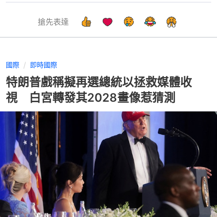
搶先表達
國際
即時國際
特朗普戲稱擬再選總統以拯救媒體收
視 白宮轉發其2028畫像惹猜測