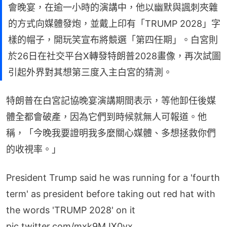
會晚宴，在逾一小時的演講中，他以幽默與諷刺夾雜
的方式向媒體發炮，並戴上印有「TRUMP 2028」字
樣的帽子，開玩笑宣布將競選「第四任期」。白宮則
於26日在社交平台X轉發特朗普2028畫像，再次試圖
引起外界對其想第三度入主白宮的猜測。
特朗普在白宮記協晚宴演講期間表示，等他卸任後媒
體全都會破產，因為它們到時候就無人可報道。他
稱，「今晚我要證明我多麼關心媒體、多想拯救你們
的收視率。」
President Trump said he was running for a 'fourth
term' as president before taking out red hat with
the words 'TRUMP 2028' on it
pic.twitter.com/mxk9MJX0vx