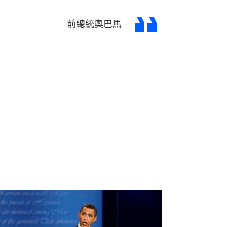
前總統奧巴馬