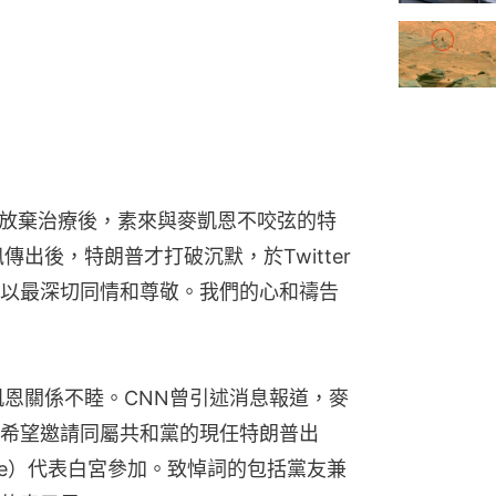
他放棄治療後，素來與麥凱恩不咬弦的特
出後，特朗普才打破沉默，於Twitter
以最深切同情和尊敬。我們的心和禱告
凱恩關係不睦。CNN曾引述消息報道，麥
希望邀請同屬共和黨的現任特朗普出
nce）代表白宮參加。致悼詞的包括黨友兼