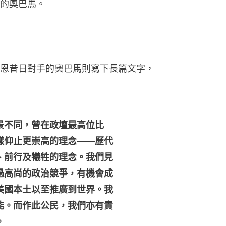
的奧巴馬。
恩昔日對手的奧巴馬則寫下長篇文字，
景不同，曾在政壇最高位比
樣仰止更崇高的理念——歷代
、前行及犧牲的理念。我們見
過高尚的政治競爭，有機會成
美國本土以至推廣到世界。我
能。而作此公民，我們亦有責
。