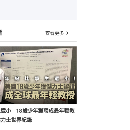
章
查看更多
還小 18歲少年獲聘成最年輕教
健力士世界紀錄