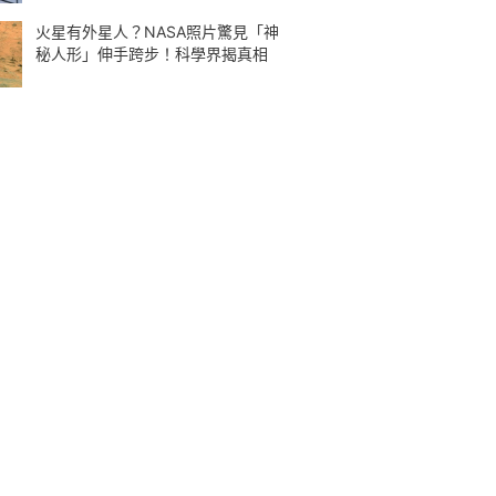
火星有外星人？NASA照片驚見「神
秘人形」伸手跨步！科學界揭真相