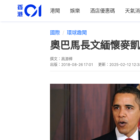
港聞
娛樂
酒店優惠碼
天氣消
國際
環球趣聞
奧巴馬長文緬懷麥凱
撰文：
高源樺
出版：
2018-08-26 17:01
更新：
2025-02-12 12:3