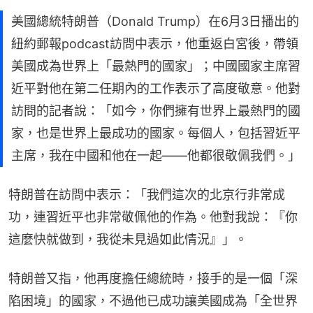
美國總統特朗普（Donald Trump）在6月3日播出的
紐約郵報podcast訪問中表示，他重返白宮後，帶領
美國成為世界上「最熱門的國家」；中國國家主席習
近平對他在第二任期內的工作表示了高度敬意。他對
訪問的記者說：「如今，你們擁有世界上最熱門的國
家，也是世界上最成功的國家。每個人，包括習近平
主席，我在中國和他在一起——他都很敬佩我們。」
特朗普在訪問中表示：「我們這次的北京行非常成
功，連習近平也非常敬佩他的作為。他對我說：『你
這麼快就做到，我從未見過如此情況』」。
特朗普又指，他再度擔任總統時，接手的是一個「深
陷困境」的國家，不過他已成功讓美國成為「全世界