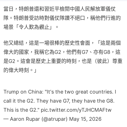
當日，特朗普還和習近平檢閱中國人民解放軍儀仗
隊。特朗普受訪時對儀仗隊讚不絕口，稱他們行進的
場景「令人歎為觀止」。
他又總結，這是一場很棒的歷史性會面，「這是兩個
偉大的國家，我稱它為G2，他們有G7、亦有G8，這
是G2。這會是歷史上重要的時刻，也是（彼此）尊重
的偉大時刻。」
Trump on China: "It's the two great countries. I
call it the G2. They have G7, they have the G8.
This is the G2."
pic.twitter.com/yTJHCMAFtw
— Aaron Rupar (@atrupar)
May 15, 2026