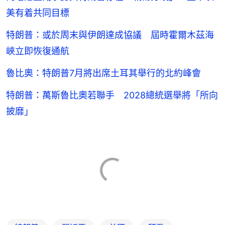
美有着共同目標
特朗普：或於周末與伊朗達成協議 屆時霍爾木茲海
峽立即恢復通航
魯比奧：特朗普7月將出席土耳其舉行的北約峰會
特朗普：萬斯魯比奧若聯手 2028總統選舉將「所向
披靡」