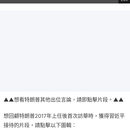
影
共
片
時
間
▲▲想看特朗普其他出位言論，請即點擊片段。▲▲
想回顧特朗普2017年上任後首次訪華時，獲得習近平
接待的片段，請點擊以下圖輯：