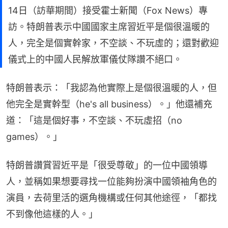
14日（訪華期間）接受霍士新聞（Fox News）專
訪。特朗普表示中國國家主席習近平是個很溫暖的
人，完全是個實幹家，不空談、不玩虛的；還對歡迎
儀式上的中國人民解放軍儀仗隊讚不絕口。
特朗普表示：「我認為他實際上是個很溫暖的人，但
他完全是實幹型（he's all business）。」他還補充
道：「這是個好事，不空談、不玩虛招（no 
games）。」
特朗普讚賞習近平是「很受尊敬」的一位中國領導
人，並稱如果想要尋找一位能夠扮演中國領袖角色的
演員，去荷里活的選角機構或任何其他途徑，「都找
不到像他這樣的人。」