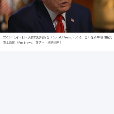
2026年5月14日，美國總統特朗普（Donald Trump，又譯川普）在訪華期間接受
霍士新聞（Fox News）專訪。（網絡圖片）