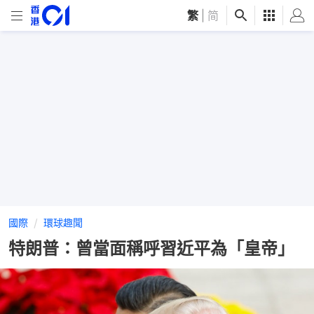
繁
|
简
國際
環球趣聞
特朗普：曾當面稱呼習近平為「皇帝」