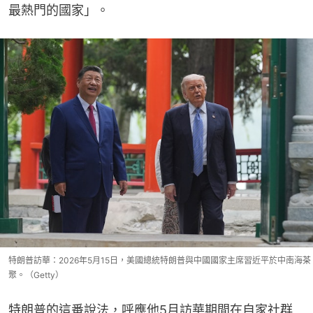
最熱門的國家」。
特朗普訪華：2026年5月15日，美國總統特朗普與中國國家主席習近平於中南海茶
聚。（Getty）
特朗普的這番說法，呼應他5月訪華期間在自家社群