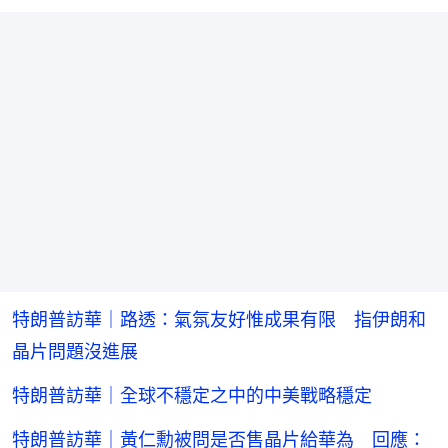
特朗普訪華｜路透：氣氛友好惟成果有限 指伊朗和
晶片問題沒進展
特朗普訪華｜全球不穩定之中的中美戰略穩定
特朗普訪華｜黃仁勳被問是否售晶片給華為 回應：