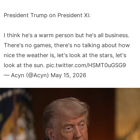
President Trump on President Xi:
I think he's a warm person but he's all business.
There's no games, there's no talking about how
nice the weather is, let's look at the stars, let's
look at the sun.
pic.twitter.com/HSMT0uGSG9
— Acyn (@Acyn)
May 15, 2026