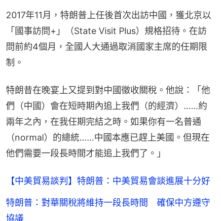
2017年11月，特朗普上任後首次出訪中國，獲北京以
「國事訪問+」（State Visit Plus）規格招待。在訪
問前約4個月，全國人大通過取消國家主席的任期限
制。
特朗昔在晚宴上又提到對中國徵收關稅。他說：「他
們（中國）會在短時期內追上我們（的經濟）……約
兩年之內，在我任期完結之時。如果你有一名普通
（normal）的總統……中國本應已趕上美國。但現在
他們需要一段長時間才能追上我們了。」
【中美貿易談判】特朗普：中美貿易會談進展十分好
特朗普：對華關稅將維持一段長時間 確保中方遵守
協議