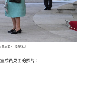
英女王見面。（路透社）
室成員見面的照片：