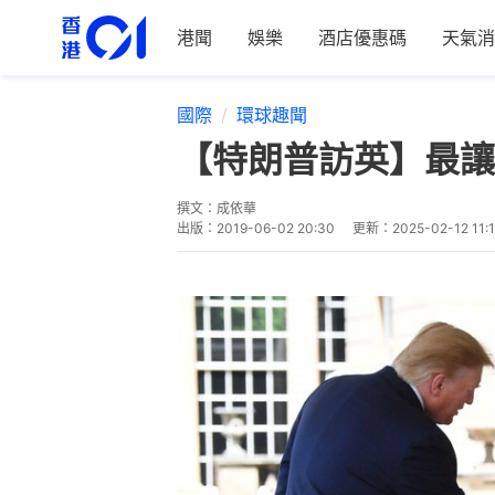
港聞
娛樂
酒店優惠碼
天氣消
國際
環球趣聞
【特朗普訪英】最讓
撰文：
成依華
出版：
2019-06-02 20:30
更新：
2025-02-12 11: