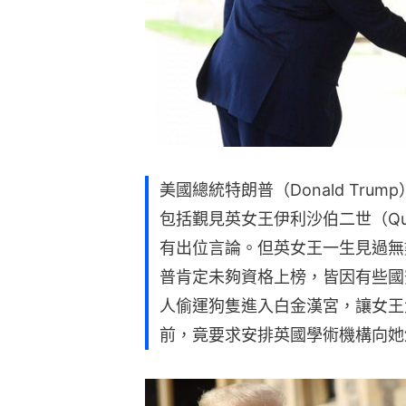
美國總統特朗普（Donald Tr
包括覲見英女王伊利沙伯二世（Queen
有出位言論。但英女王一生見過無
普肯定未夠資格上榜，皆因有些國
人偷運狗隻進入白金漢宮，讓女王
前，竟要求安排英國學術機構向她