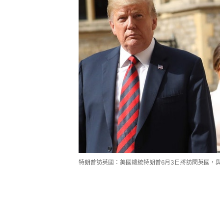
特朗普訪英國：美國總統特朗普6月3日將訪問英國，與