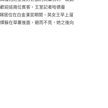
歡迎這兩位賓客，王室記者哈德曼
，這對夫婦居住在白金漢宮期間，英女王早上溜
擇躲在草叢後面，避而不見，她之後向