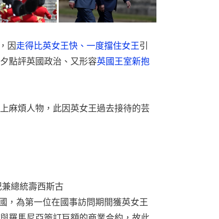
時，因
走得比英女王快、一度擋住女王
引
夕點評英國政治、又形容
英國王室新抱
上麻煩人物，此因英女王過去接待的芸
記兼總統壽西斯古
夫婦訪問英國，為第一位在國事訪問期間獲英女王
與羅馬尼亞簽訂巨額的商業合約，故此