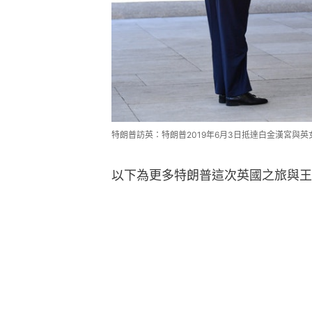
特朗普訪英：特朗普2019年6月3日抵達白金漢宮與
以下為更多特朗普這次英國之旅與王