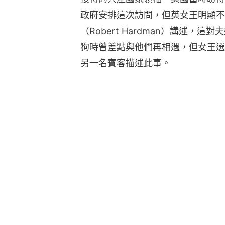
政府安排這次訪問，但英女王明顯不
（Robert Hardman）講述
狗時曾差點與他們再相遇，但女王選
另一名賓客描述此事。