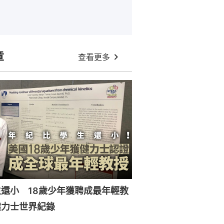
章
查看更多
還小 18歲少年獲聘成最年輕教
健力士世界紀錄