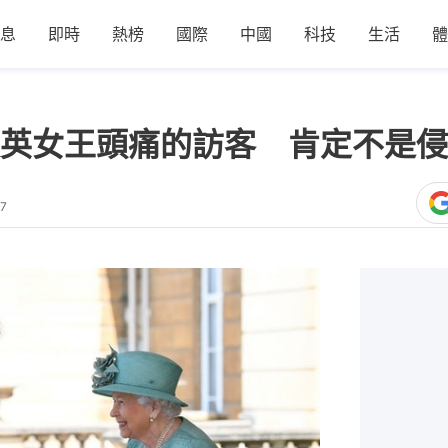
息
即時
熱榜
國際
中國
科技
生活
體
英女王頭痛的訪客 肯定不是侵
17