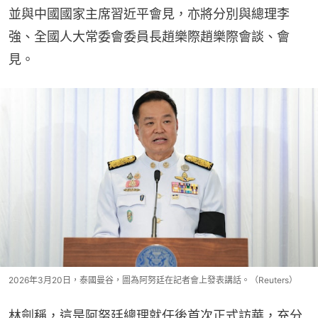
並與中國國家主席習近平會見，亦將分別與總理李
強、全國人大常委會委員長趙樂際趙樂際會談、會
見。
2026年3月20日，泰國曼谷，圖為阿努廷在記者會上發表講話。（Reuters）
林劍稱，這是阿努廷總理就任後首次正式訪華，充分