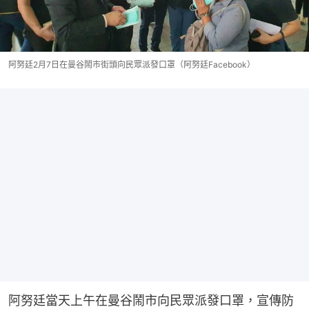
阿努廷2月7日在曼谷鬧市街頭向民眾派發口罩（阿努廷Facebook）
阿努廷當天上午在曼谷鬧市向民眾派發口罩，宣傳防