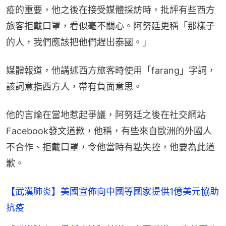
疫的重要，他之後在接受媒體採訪時，批評有些西方
旅客拒戴口罩，看似毫不關心。阿努廷更稱「那樣子
的人，我們應該把他們趕出泰國。」
媒體報道，他講述西方旅客時使用「farang」字詞，
該詞意指西方人，帶有負面意思。
他的言論在當地惹起爭議，阿努廷之後在社交網站
Facebook發文道歉，他稱，有些來自歐洲的外國人
不合作、拒戴口罩，令他當時有點失控，他要為此道
歉。
【武漢肺炎】美國宣佈向中國等國家提供1億美元協助
抗疫