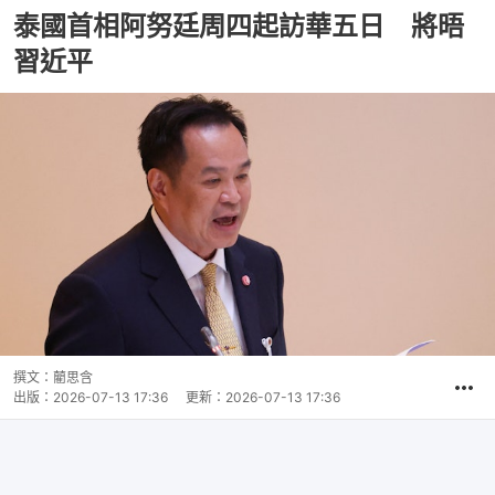
泰國首相阿努廷周四起訪華五日 將晤
習近平
撰文：
藺思含
出版：
2026-07-13 17:36
更新：
2026-07-13 17:36