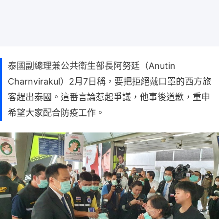
泰國副總理兼公共衛生部長阿努廷（Anutin
Charnvirakul）2月7日稱，要把拒絕戴口罩的西方旅
客趕出泰國。這番言論惹起爭議，他事後道歉，重申
希望大家配合防疫工作。