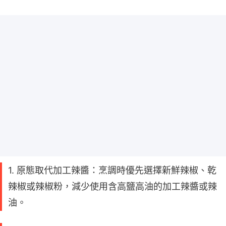
1. 原態取代加工辣醬：烹調時優先選擇新鮮辣椒、乾
辣椒或辣椒粉，減少使用含高鹽高油的加工辣醬或辣
油。