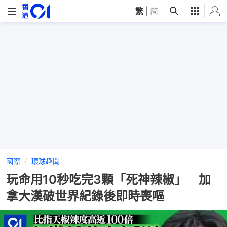
繁
|
简
國際
環球趣聞
玩命用10秒吃完3顆「死神辣椒」 加
拿大漢破世界紀錄後即時喪嘔