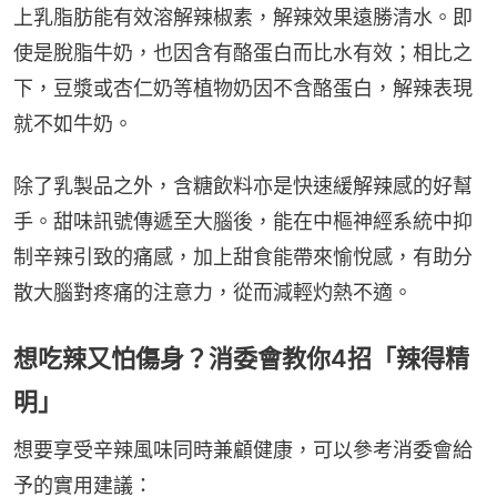
上乳脂肪能有效溶解辣椒素，解辣效果遠勝清水。即
使是脫脂牛奶，也因含有酪蛋白而比水有效；相比之
下，豆漿或杏仁奶等植物奶因不含酪蛋白，解辣表現
就不如牛奶。
除了乳製品之外，含糖飲料亦是快速緩解辣感的好幫
手。甜味訊號傳遞至大腦後，能在中樞神經系統中抑
制辛辣引致的痛感，加上甜食能帶來愉悅感，有助分
散大腦對疼痛的注意力，從而減輕灼熱不適。
想吃辣又怕傷身？消委會教你4招「辣得精
明」
想要享受辛辣風味同時兼顧健康，可以參考消委會給
予的實用建議：