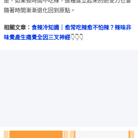
是，如果長時間不吃辣，這種建立起來的耐受力也會
隨著時間漸漸退化回到原點。
相關文章：
食辣冷知識｜愈常吃辣愈不怕辣？辣味非
味覺產生痛覺全因三叉神經
👇👇👇