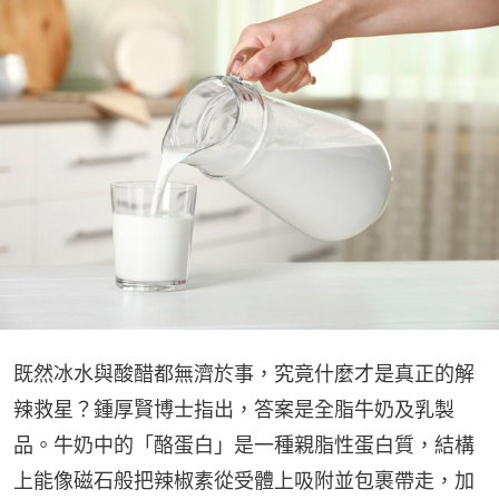
既然冰水與酸醋都無濟於事，究竟什麼才是真正的解
辣救星？鍾厚賢博士指出，答案是全脂牛奶及乳製
品。牛奶中的「酪蛋白」是一種親脂性蛋白質，結構
上能像磁石般把辣椒素從受體上吸附並包裹帶走，加