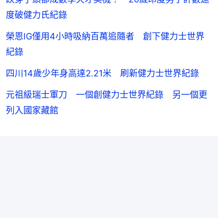
度破健力氏紀錄
榮恩IG僅用4小時吸納百萬追隨者 創下健力士世界
紀錄
四川14歲少年身高達2.21米 刷新健力士世界紀錄
元祖級瑞士軍刀 一個創健力士世界紀錄 另一個更
列入國家藏館