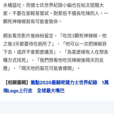
水桶猛吐。而健士氏世界紀錄小編也在帖文提醒大
家，不要在家輕易嘗試，對那些不擅長吃辣的人，一
顆死神辣椒就有可能會致命。
網友看完影片後紛紛留言，「吃完3顆死神辣椒，他
之後3天都要待在廁所了」、「他可以一次把辣椒吞
下去，或許不會那麼痛苦」、「為甚麼總有人在想各
種方式找死」、「我們想看他吃完辣椒後隔天的反
應」、「隔天他的菊花可能會爆開」。
【相關圖輯】
盤點2020最騎呢健力士世界紀錄　1萬
塊Lego上行走　全球最大嘴巴