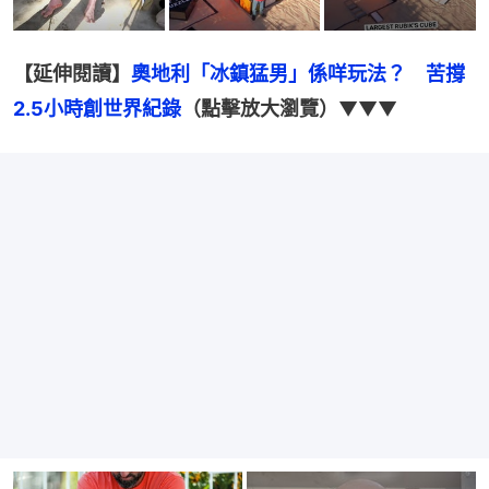
【延伸閱讀】
奧地利「冰鎮猛男」係咩玩法？　苦撐
2.5小時創世界紀錄
（點擊放大瀏覽）
▼▼▼