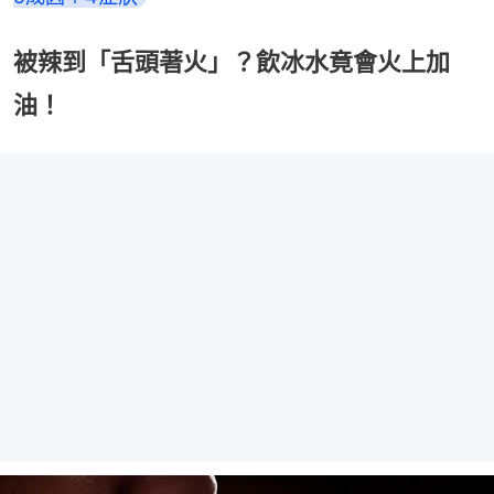
被辣到「舌頭著火」？飲冰水竟會火上加
油！