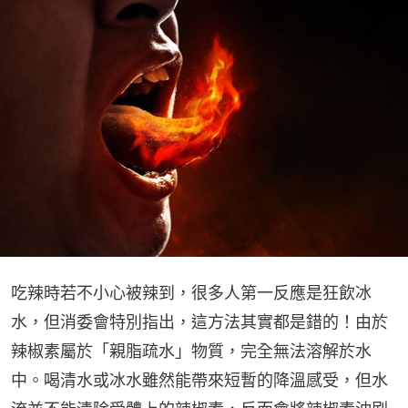
吃辣時若不小心被辣到，很多人第一反應是狂飲冰
水，但消委會特別指出，這方法其實都是錯的！由於
辣椒素屬於「親脂疏水」物質，完全無法溶解於水
中。喝清水或冰水雖然能帶來短暫的降溫感受，但水