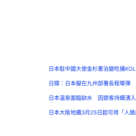
日本駐中國大使金杉憲治變吃播KO
日媒：日本擬在九州部署長程導彈
日本溫泉面臨缺水 因遊客持續湧入
日本大阪地鐵3月25日起可用「人臉