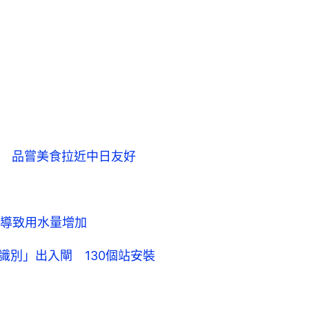
L 品嘗美食拉近中日友好
導致用水量增加
識別」出入閘 130個站安裝