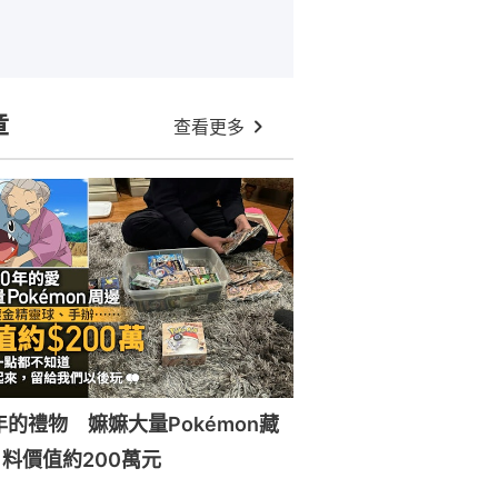
章
查看更多
年的禮物 嫲嫲大量Pokémon藏
料價值約200萬元