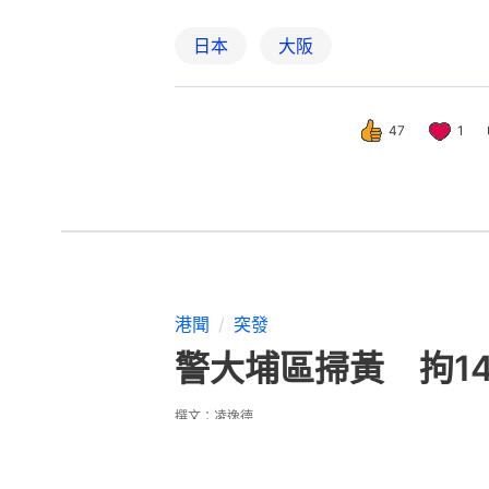
日本
大阪
47
1
港聞
突發
警大埔區掃黃 拘1
撰文：
凌逸德
出版：
2026-07-29 23:49
更新：
2026-07-29 23: