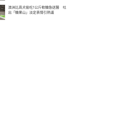
澳洲比高犬偷吃1公斤軟糖急送醫 吐
出「糖果山」淡定表情引熱議