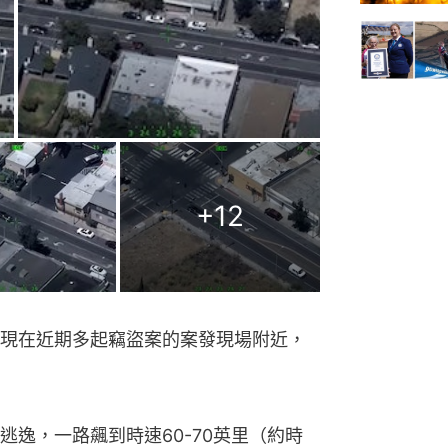
+
12
現在近期多起竊盜案的案發現場附近，
逸，一路飆到時速60-70英里（約時