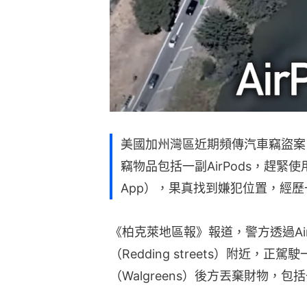
美國加州灣區近期頻傳汽車竊盜案，
竊物品包括一副AirPods，趕緊使
App），果真找到嫌犯位置，經
《柏克萊地區報》報道，警方透過Ai
（Redding streets）附近
（Walgreens）後方丟棄財物，