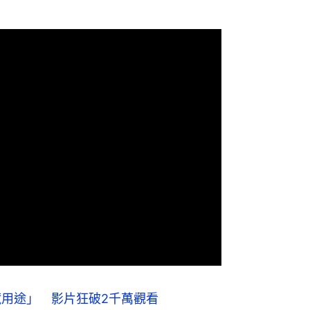
「隱藏用途」 影片狂破2千萬觀看