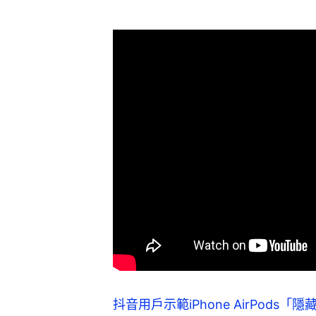
抖音用戶示範iPhone AirPods