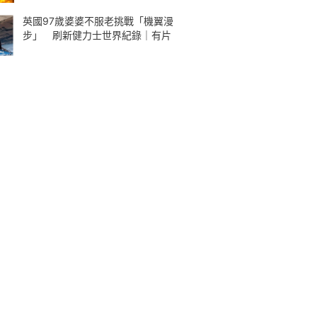
英國97歲婆婆不服老挑戰「機翼漫
步」 刷新健力士世界紀錄｜有片