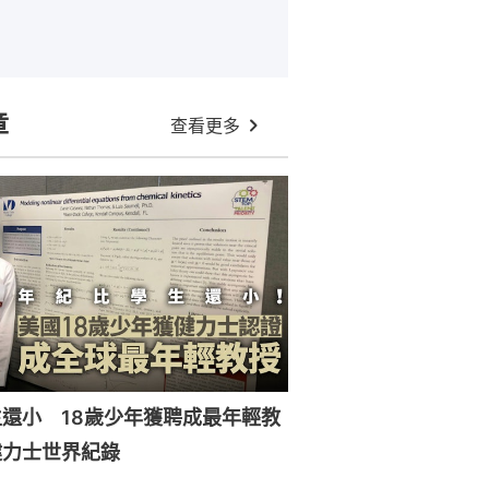
章
查看更多
還小 18歲少年獲聘成最年輕教
健力士世界紀錄