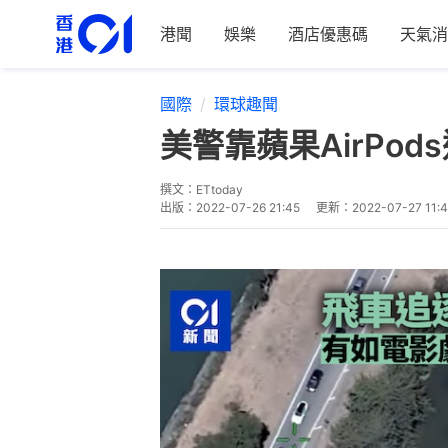
港聞
娛樂
酒店優惠碼
天氣消
國際
環球趣聞
美警靠蘋果AirP
撰文：
ETtoday
出版：
2022-07-26 21:45
更新：
2022-07-27 11: