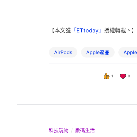
【本文獲
「ETtoday」
授權轉載。】
AirPods
Apple產品
Apple
1
0
科技玩物
數碼生活