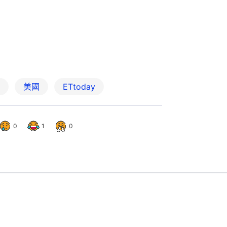
美國
ETtoday
0
1
0