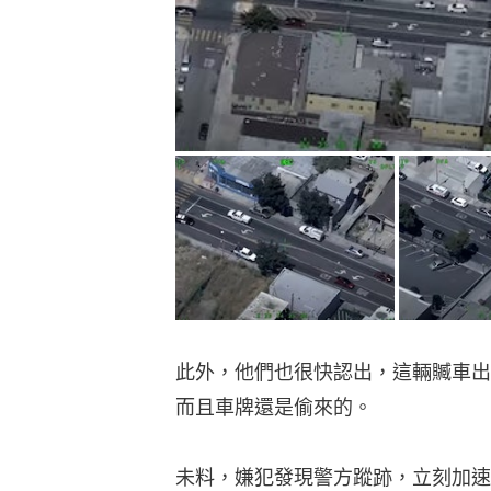
此外，他們也很快認出，這輛贓車出
而且車牌還是偷來的。
未料，嫌犯發現警方蹤跡，立刻加速逃