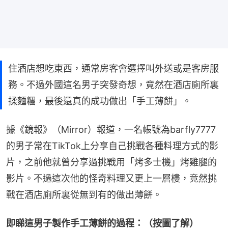
住酒店想吃東西，通常房客會選擇叫外送或是客房服
務。不過外國這名男子突發奇想，竟然在酒店廁所裏
揉麵糰，最後還真的成功做出「手工薄餅」。
據《鏡報》（Mirror）報道，一名帳號為barfly7777
的男子常在TikTok上分享自己挑戰各種料理方式的影
片，之前他就曾分享過挑戰用「烤多士機」烤雞腿的
影片。不過這次他的怪奇料理又更上一層樓，竟然挑
戰在酒店廁所裏從無到有的做出薄餅。
即睇這男子製作手工薄餅的過程：（按圖了解）