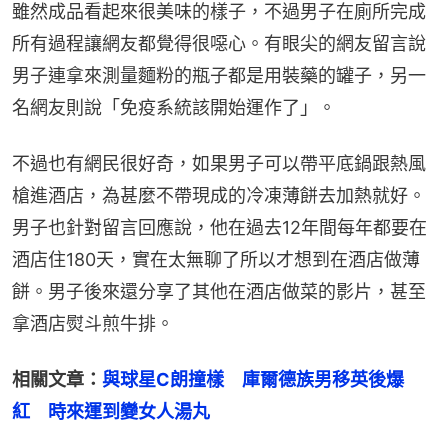
雖然成品看起來很美味的樣子，不過男子在廁所完成
所有過程讓網友都覺得很噁心。有眼尖的網友留言說
男子連拿來測量麵粉的瓶子都是用裝藥的罐子，另一
名網友則說「免疫系統該開始運作了」。
不過也有網民很好奇，如果男子可以帶平底鍋跟熱風
槍進酒店，為甚麼不帶現成的冷凍薄餅去加熱就好。
男子也針對留言回應說，他在過去12年間每年都要在
酒店住180天，實在太無聊了所以才想到在酒店做薄
餅。男子後來還分享了其他在酒店做菜的影片，甚至
拿酒店熨斗煎牛排。
相關文章：
與球星C朗撞樣　庫爾德族男移英後爆
紅　時來運到變女人湯丸