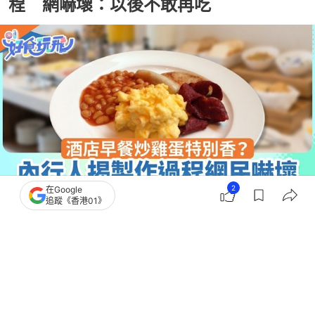
程 網嚇壞：以後不敢再吃
2
在Google
追蹤《香港01》
撰文：
TVBS新聞網
出版：
2026-07-24 17:02
更新：
2026-07-24 17:02