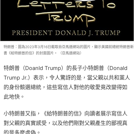
特朗普：圖為2023年3月16日截取自亞馬遜網站的圖片，顯示美國前總統特朗普新
書《給特朗普的信》的封面圖片。 （亞馬遜網站）
特朗普（Doanld Trump）的長子小特朗普（Donald 
Trump Jr.）表示，令人驚訝的是，當父親以共和黨人
的身份競選總統，這些寫信人對他的敬愛竟改變得如
此地快。
小特朗普又指，《給特朗普的信》向讀者展示寫信人
對父親的真實感受，以及他們剛對父親產生的鄙視真
的是多麼虛偽。