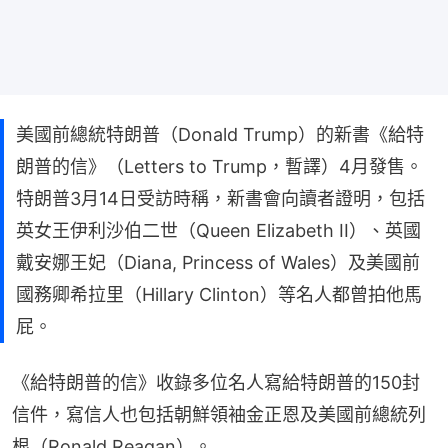
美國前總統特朗普（Donald Trump）的新書《給特
朗普的信》（Letters to Trump，暫譯）4月發售。
特朗普3月14日受訪時稱，新書會向讀者證明，包括
英女王伊利沙伯二世（Queen Elizabeth II）、英國
戴安娜王妃（Diana, Princess of Wales）及美國前
國務卿希拉里（Hillary Clinton）等名人都曾拍他馬
屁。
《給特朗普的信》收錄多位名人寫給特朗普的150封
信件，寫信人也包括朝鮮領袖金正恩及美國前總統列
根（Ronald Reagan）。