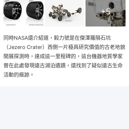
+
5
同時NASA還介紹道，毅力號是在傑澤羅隕石坑
（Jezero Crater）西側一片極具研究價值的古老地貌
開展探測時，達成這一里程碑的，這台機器地質學家
曾在此處發現遠古湖泊遺蹟，還找到了疑似遠古生命
活動的痕跡。