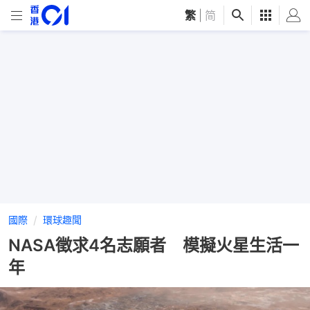
繁
|
简
國際
環球趣聞
NASA徵求4名志願者 模擬火星生活一
年