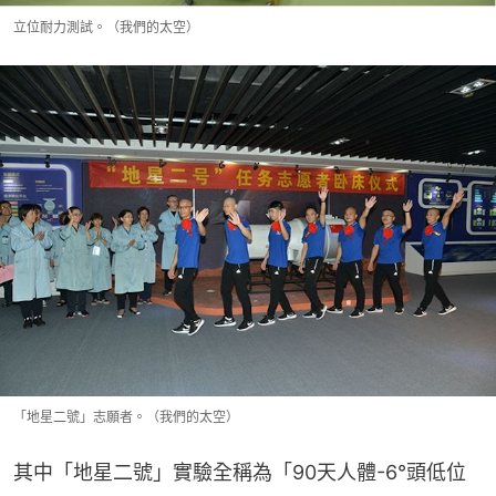
立位耐力測試。（我們的太空）
「地星二號」志願者。（我們的太空）
其中「地星二號」實驗全稱為「90天人體-6°頭低位