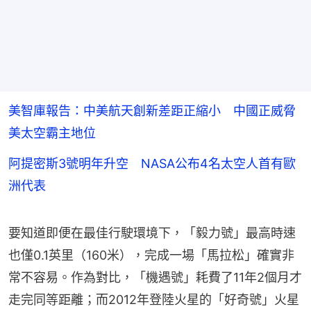
美智庫報告：中美航天創新差距正縮小 中國正威脅
美太空霸主地位
阿提密斯3號明年升空 NASA公布4名太空人首有歐
洲代表
要知道即便在最佳行駛環境下，「毅力號」最高時速
也僅0.1英里（160米），完成一場「馬拉松」確實非
常不容易。作為對比，「機遇號」耗費了11年2個月才
走完同等距離；而2012年登陸火星的「好奇號」火星