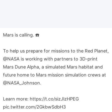
Mars is calling. ☎️
To help us prepare for missions to the Red Planet,
@NASA
is working with partners to 3D-print
Mars Dune Alpha, a simulated Mars habitat and
future home to Mars mission simulation crews at
@NASA_Johnson
.
Learn more:
https://t.co/sizJlzHPEG
pic.twitter.com/2GkbwSdbH3