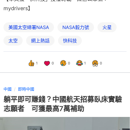
mydrivers】
美國太空總署NASA
NASA毅力號
火星
太空
網上熱話
快科技
1
0
0
1
0
中國
即時中國
躺平即可賺錢？中國航天招募臥床實驗
志願者 可獲最高7萬補助