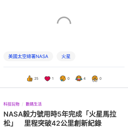
美國太空總署NASA
火星
25
1
0
4
0
科技玩物
數碼生活
NASA毅力號用時5年完成「火星馬拉
松」 里程突破42公里創新紀錄