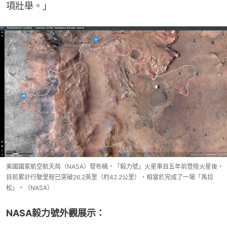
項壯舉。」
美國國家航空航天局（NASA）發布稱，「毅力號」火星車自五年前登陸火星後，
目前累計行駛里程已突破26.2英里（約42.2公里），相當於完成了一場「馬拉
松」。（NASA）
NASA毅力號外觀展示：