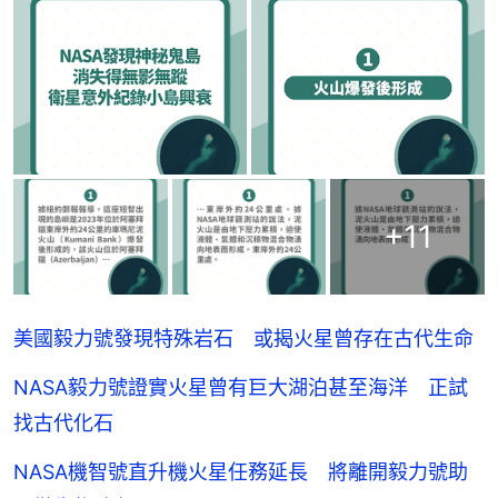
+
11
美國毅力號發現特殊岩石 或揭火星曾存在古代生命
NASA毅力號證實火星曾有巨大湖泊甚至海洋 正試
找古代化石
NASA機智號直升機火星任務延長 將離開毅力號助