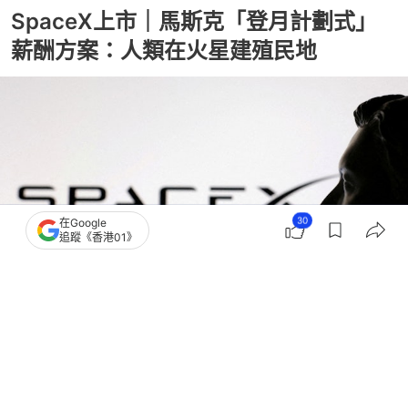
SpaceX上市｜馬斯克「登月計劃式」
薪酬方案：人類在火星建殖民地
30
在Google
追蹤《香港01》
撰文：
格隆匯
出版：
2026-05-21 08:22
更新：
2026-05-21 08:27