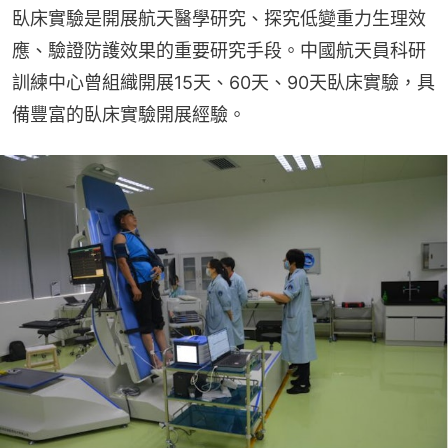
臥床實驗是開展航天醫學研究、探究低變重力生理效
應、驗證防護效果的重要研究手段。中國航天員科研
訓練中心曾組織開展15天、60天、90天臥床實驗，具
備豐富的臥床實驗開展經驗。