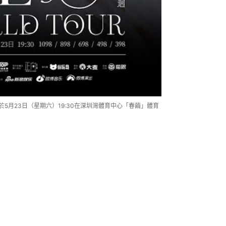
圳站將於5月23日（星期六）19:30在深圳灣體育中心「春繭」體育