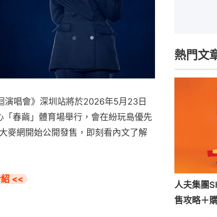
熱門文
世界巡迴演唱會》深圳站將於2026年5月23日
中心「春繭」體育場舉行，會在紛玩島優先
大麥網開始公開發售，即刻看內文了解
紹 <<
人夫集團S
售攻略＋