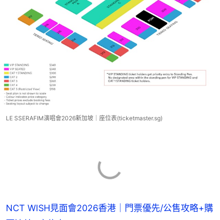
LE SSERAFIM演唱會2026新加坡｜座位表(ticketmaster.sg)
NCT WISH見面會2026香港｜門票優先/公售攻略+購