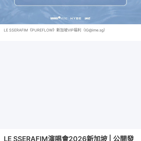
LE SSERAFIM《PUREFLOW》新加坡VIP福利（IG@ime.sg）
LE SSERAFIM演唱會2026新加坡 | 公開發