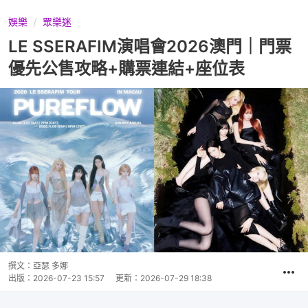
娛樂
眾樂迷
LE SSERAFIM演唱會2026澳門｜門票
優先公售攻略+購票連結+座位表
撰文：
亞瑟 多娜
出版：
2026-07-23 15:57
更新：
2026-07-29 18:38