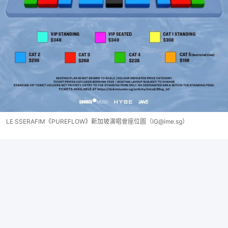
LE SSERAFIM《PUREFLOW》新加坡演唱會座位圖（IG@ime.sg）