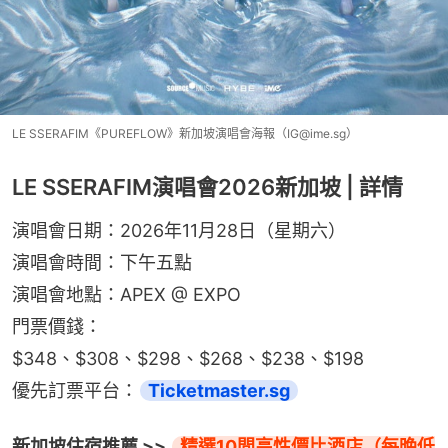
LE SSERAFIM《PUREFLOW》新加坡演唱會海報（IG@ime.sg）
LE SSERAFIM演唱會2026新加坡 | 詳情
演唱會日期：2026年11月28日（星期六）
演唱會時間：下午五點
演唱會地點：APEX @ EXPO
門票價錢：
$348、$308、$298、$268、$238、$198
優先訂票平台：
Ticketmaster.sg
新加坡住宿推薦 >> 
精選10間高性價比酒店（每晚低