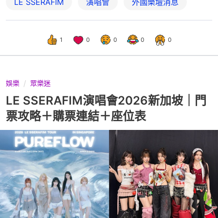
LE SSERAFIM
演唱會
外國樂壇消息
1
0
0
0
0
娛樂
眾樂迷
LE SSERAFIM演唱會2026新加坡｜門
票攻略＋購票連結＋座位表