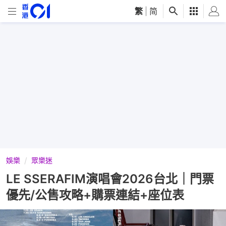
繁
|
简
娛樂
眾樂迷
LE SSERAFIM演唱會2026台北｜門票
優先/公售攻略+購票連結+座位表