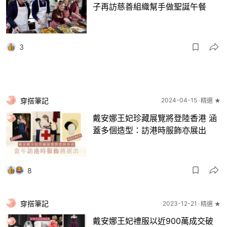
子再訪慈善組織幫手做聖誕午餐
3
穿搭筆記
2024-04-15
精選 ★
戴安娜王妃珍藏展覽將登陸香港 涵
蓋多個造型：訪港時服飾亦展出
8
穿搭筆記
2023-12-21
精選 ★
戴安娜王妃禮服以近900萬成交破