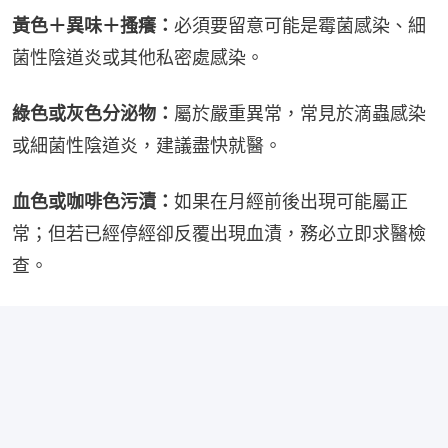
黃色＋異味＋搔癢：
必須要留意可能是霉菌感染、細
菌性陰道炎或其他私密處感染。
綠色或灰色分泌物：
屬於嚴重異常，常見於滴蟲感染
或細菌性陰道炎，建議盡快就醫。
血色或咖啡色污漬：
如果在月經前後出現可能屬正
常；但若已經停經卻反覆出現血漬，務必立即求醫檢
查。