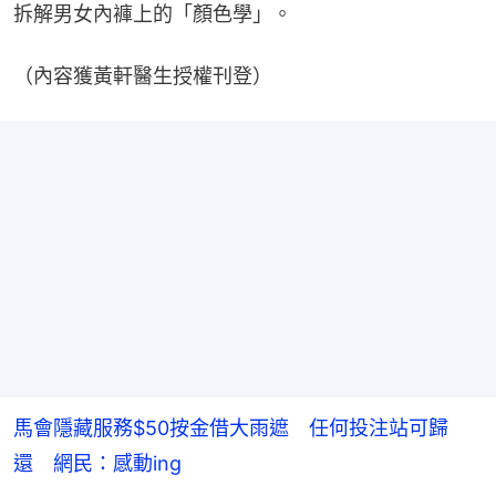
拆解男女內褲上的「顏色學」。
（內容獲黃軒醫生授權刊登）
馬會隱藏服務$50按金借大雨遮 任何投注站可歸
還 網民：感動ing