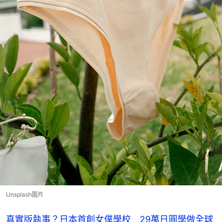
Unsplash圖片
真實版執事？日本首創女僕學校 29萬日圓學做全球