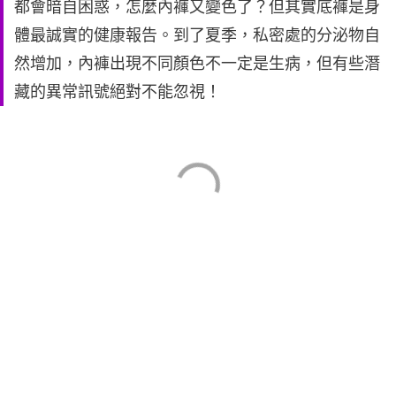
都會暗自困惑，怎麼內褲又變色了？但其實底褲是身
體最誠實的健康報告。到了夏季，私密處的分泌物自
然增加，內褲出現不同顏色不一定是生病，但有些潛
藏的異常訊號絕對不能忽視！