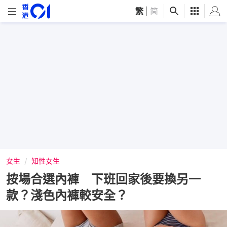
繁
|
简
女生
知性女生
按場合選內褲 下班回家後要換另一
款？淺色內褲較安全？