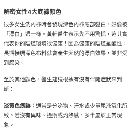
解密女性4大底褲顏色
很多女生洗內褲時會發現深色內褲底部變白，好像被
「漂白」過一樣。黃軒醫生表示先不用驚慌，這其實
代表你的陰道環境很健康！因為健康的陰道呈酸性，
長期接觸深色布料就會產生天然的漂白效果，並非受
到感染。
至於其他顏色，醫生建議根據有沒有伴隨症狀來判
斷：
淡黃色痕跡：
通常是分泌物、汗水或少量尿液氧化所
致。若沒有異味、搔癢或灼熱感，多半屬於正常現
象。