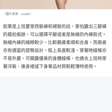
（圖片來源﹕uniqlo）
如果是上班要穿西裝褲和裙裝的話，害怕露出三腳褲
的尷尬痕跡，可以選擇平腳或者是無縫的內褲款式。
無縫內褲的縫眼較少，比較親膚柔順和合身。而兩者
亦有適當的提臀設計，股上長度較淺。穿著時線條亦
不易外露，可顯露優美的身體線條，也適合上班時穿
著洋裝、連身裙或下身單品材質較輕薄時使用。