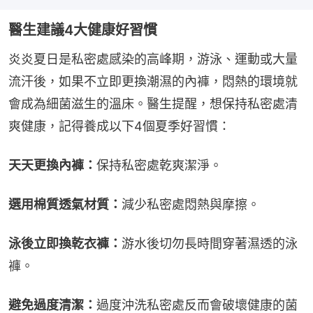
醫生建議4大健康好習慣
炎炎夏日是私密處感染的高峰期，游泳、運動或大量
流汗後，如果不立即更換潮濕的內褲，悶熱的環境就
會成為細菌滋生的溫床。醫生提醒，想保持私密處清
爽健康，記得養成以下4個夏季好習慣：
天天更換內褲：
保持私密處乾爽潔淨。
選用棉質透氣材質：
減少私密處悶熱與摩擦。
泳後立即換乾衣褲：
游水後切勿長時間穿著濕透的泳
褲。
避免過度清潔：
過度沖洗私密處反而會破壞健康的菌