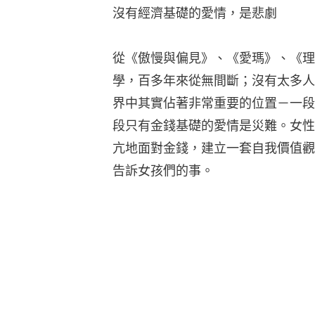
沒有經濟基礎的愛情，是悲劇
從《傲慢與偏見》、《愛瑪》、《理
學，百多年來從無間斷；沒有太多人注意
界中其實佔著非常重要的位置－一段
段只有金錢基礎的愛情是災難。女性
亢地面對金錢，建立一套自我價值觀－這
告訴女孩們的事。