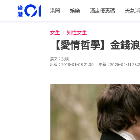
港聞
娛樂
酒店優惠碼
天氣消
女生
知性女生
【愛情哲學】金錢浪漫
撰文：
投稿
出版：
2018-01-08 21:00
更新：
2025-02-11 23: