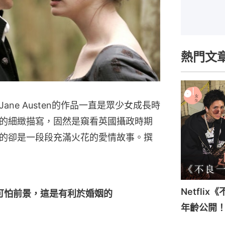
熱門文
ne Austen的作品一直是眾少女成長時
的細緻描寫，固然是窺看英國攝政時期
的卻是一段段充滿火花的愛情故事。撰
Netfli
可怕前景，這是有利於婚姻的
年齡公開