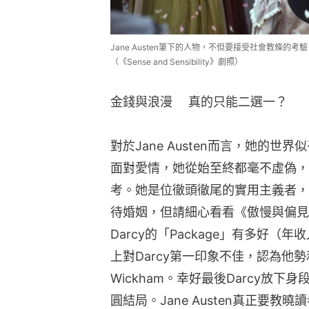
Jane Austen筆下的人物，不但要接受社會教條
（《Sense and Sensibility》劇照）
金錢與浪漫 　真的只能二選一？
對於Jane Austen而言，她的
面對愛情，她從始至終都毫不虛偽，
考。她是位徹頭徹尾的實用主義者，
待婚姻，但請細心看看《傲慢與偏見》，主
Darcy的「Package」有多好（年
上對Darcy第一印象不佳，認為他
Wickham。幸好最後Darcy放下身
圓結局。Jane Austen真正要