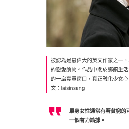
被認為是最偉大的英文作家之一，Ja
的戀愛讀物。作品中關於鄉鎮生活
的一扇寶貴窗口，真正融化少女心
文：laisinsang
單身女性通常有著貧窮的
一個有力論據。