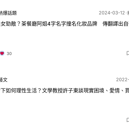
2024-03-12
熱爆話題
美女勁敵？茶餐廳阿姐4字名字撞名化妝品牌 傳翻譯出自
30
2022
藝文
情下如何理性生活？文學教授許子東談現實困境、愛情、
5