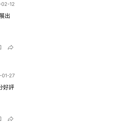
-02-12
展出
-01-27
分好評