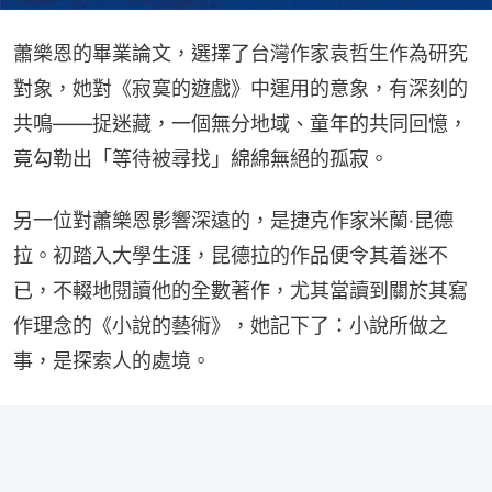
蕭樂恩的畢業論文，選擇了台灣作家袁哲生作為研究
對象，她對《寂寞的遊戲》中運用的意象，有深刻的
共鳴——捉迷藏，一個無分地域、童年的共同回憶，
竟勾勒出「等待被尋找」綿綿無絕的孤寂。
另一位對蕭樂恩影響深遠的，是捷克作家米蘭‧昆德
拉。初踏入大學生涯，昆德拉的作品便令其着迷不
已，不輟地閱讀他的全數著作，尤其當讀到關於其寫
作理念的《小說的藝術》，她記下了：小說所做之
事，是探索人的處境。