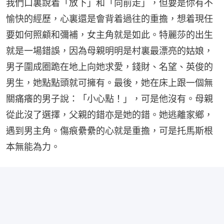
我們口裏說着「放下」和「向前走」，但要是你有不
愉快的經歷，心裏還是會背着過往的重擔，想着現任
要如何照顧和彌補，女主角就是如此。特麗莎的出生
就是一場錯誤，因為母親明明是村裏最漂亮的姑娘，
男子圍成圈跪在地上向她求愛，錢財、名望、英俊的
男生，她點點頭就可擁有。最後，她在床上跟一個無
關痛癢的男子說：「小心點！」，可是他沒有。母親
從此沒了選擇，父親的錯亦是她的錯。她逃離家鄉，
遇到男主角。傷痕纍纍的心就是重擔，可是托馬斯根
本無能為力。