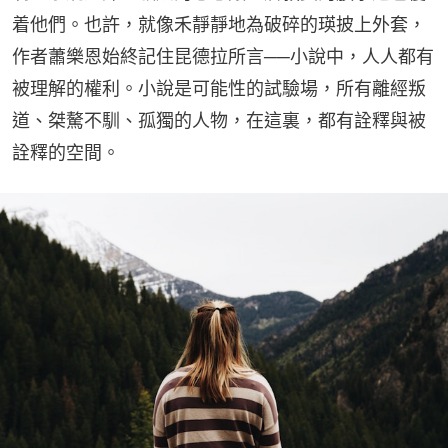
着他們。也許，就像禾靜靜地為破碎的瑛披上外套，
作者蕭樂恩始終記住昆德拉所言──小說中，人人都有
被理解的權利。小說是可能性的試驗場，所有離經叛
道、桀驁不馴、孤獨的人物，在這裏，都有詮釋與被
詮釋的空間。