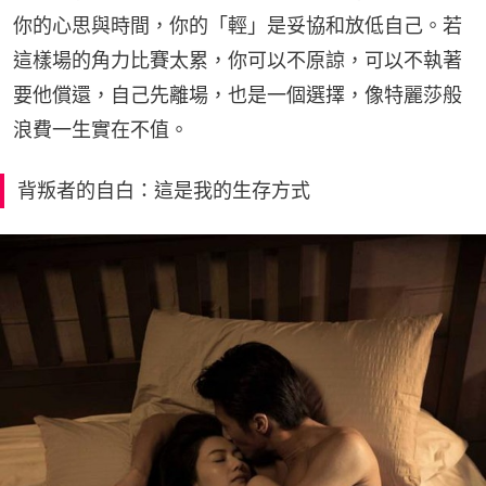
你的心思與時間，你的「輕」是妥協和放低自己。若
這樣場的角力比賽太累，你可以不原諒，可以不執著
要他償還，自己先離場，也是一個選擇，像特麗莎般
浪費一生實在不值。
背叛者的自白：這是我的生存方式