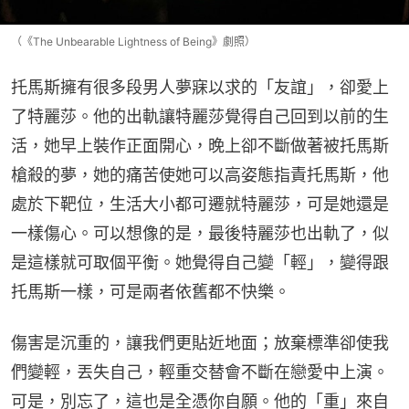
（《The Unbearable Lightness of Being》劇照）
托馬斯擁有很多段男人夢寐以求的「友誼」，卻愛上
了特麗莎。他的出軌讓特麗莎覺得自己回到以前的生
活，她早上裝作正面開心，晚上卻不斷做著被托馬斯
槍殺的夢，她的痛苦使她可以高姿態指責托馬斯，他
處於下靶位，生活大小都可遷就特麗莎，可是她還是
一樣傷心。可以想像的是，最後特麗莎也出軌了，似
是這樣就可取個平衡。她覺得自己變「輕」，變得跟
托馬斯一樣，可是兩者依舊都不快樂。
傷害是沉重的，讓我們更貼近地面；放棄標準卻使我
們變輕，丟失自己，輕重交替會不斷在戀愛中上演。
可是，別忘了，這也是全憑你自願。他的「重」來自