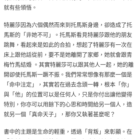
就有些領悟。
特麗莎因為六個偶然而來到托馬斯身邊，卻造成了托
馬斯的「非她不可」。托馬斯看見特麗莎跟他的朋友
跳舞，看起來是如此的合拍，想起了特麗莎有一次在
床上跟他話從前，要不是她離開了家鄉，她就會跟青
梅竹馬結婚 。其實特麗莎可以跟其他人一起，她的離
開卻使托馬斯一蹶不振。我們常常想像有那麼一個是
「命中注定」，其實若在過去念頭一轉，根本「你」
與「他」的位置可以是任何人，只是你付出讓他變得
特別，你亦可以用餘下的心思和時間給另一個人，造
就另一個「真命天子」，那你又執著甚麼呢？
書中的主題是生命的輕重，透過「背叛」來彰顯。在