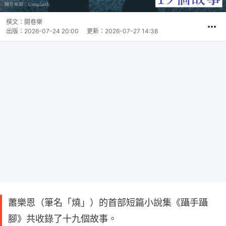
撰文：
開卷樂
出版：
2026-07-24 20:00
更新：
2026-07-27 14:38
蕭樂恩（筆名「燒」）的首部短篇小說集《躡手躡
腳》共收錄了十九個故事。