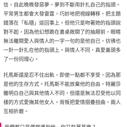
信，自此晚晚發惡夢，夢到不斷用針扎自己的指頭。
平常男生都會大發雷霆，巧妙地把視線轉移，把主題
錯落在「私穩」這回事上。但他只是吻著她的指頭說
對不起，因為他幻想跪在書桌敞開了的抽屜前，眼睛
無法離開愛人與情人的一字一句的是他自已，彷彿也
一針一針扎在他的指頭上。與情人不同，真愛裏頭多
了一份同理心。
托馬斯還是忍不住出軌，即使一點都不享受，因為那
是他的生存方式。托馬斯不能放棄他的自由，特麗莎
雖明白自己與其他情人不同，但還是無法忍受他以同
樣的方式愛撫其他女人。背叛把愛情摺疊扭曲，兩人
互相折磨。