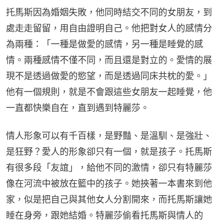
托馬斯因為婚姻失敗，他同時結交不同的女朋友，到
處走走留留，用自由證明自己。他把對女人的感情分
為兩種：「一種是做愛的感情，另一種是睡覺的感
情。兩種感情不僅不同，而且還是對立的。愛情的展
現不是透過做愛的慾望，而是透過同床共枕的愛。」
他有一個規則，就是不會跟這些女朋友一起睡覺，他
一直都快樂自在，直到遇到特麗莎。
情人形象可以有千百樣，是野豔、是溫馴、是強壯、
是狂野？愛人的形象卻只有一個，就是孩子。托馬斯
有很多段「友誼」，給他不同的激情，卻只有特麗莎
像在河流中被放在籃中的孩子。她挾著一本書來到他
家，似是把自己與其他女人分割開來，而托馬斯讓她
睡在身旁，跟她結婚。特麗莎偷看托馬斯與情人的