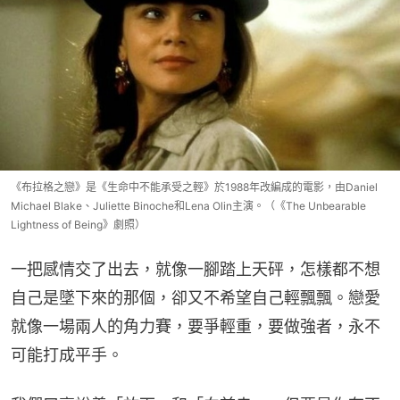
《布拉格之戀》是《生命中不能承受之輕》於1988年改編成的電影，由Daniel
Michael Blake、Juliette Binoche和Lena Olin主演。（《The Unbearable
Lightness of Being》劇照）
一把感情交了出去，就像一腳踏上天砰，怎樣都不想
自己是墜下來的那個，卻又不希望自己輕飄飄。戀愛
就像一場兩人的角力賽，要爭輕重，要做強者，永不
可能打成平手。