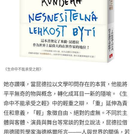
《生命中不能承受之輕》
她亦讚嘆，當昆德拉以文學叩問存在的本質，他能將
平平無奇的物與概念，轉化成耳目一新的隱喻。《生
命中不能承受之輕》中的輕重之辯，「重」延伸為責
任和意義，「輕」象徵自由、絕對的虛無。不同於主
體與客體、演員與舞台等常談的對立說法，昆德拉借
用德國哲學家海德格爾所言──—人與世界的關係，若