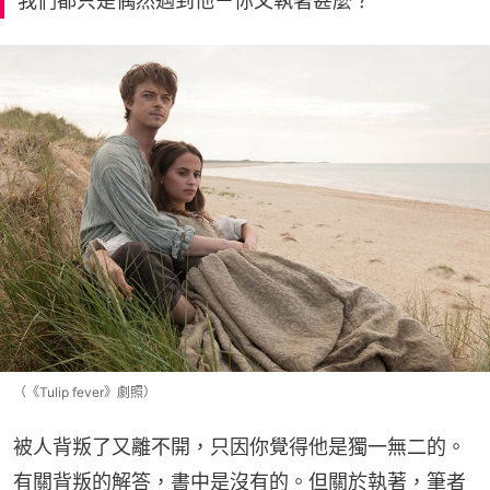
我們都只是偶然遇到他－你又執著甚麼？
（《Tulip fever》劇照）
被人背叛了又離不開，只因你覺得他是獨一無二的。
有關背叛的解答，書中是沒有的。但關於執著，筆者