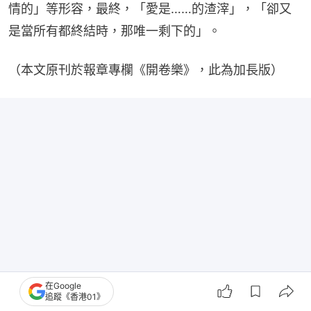
情的」等形容，最終，「愛是……的渣滓」，「卻又
是當所有都終結時，那唯一剩下的」。
（本文原刊於報章專欄《開卷樂》，此為加長版）
在Google
追蹤《香港01》