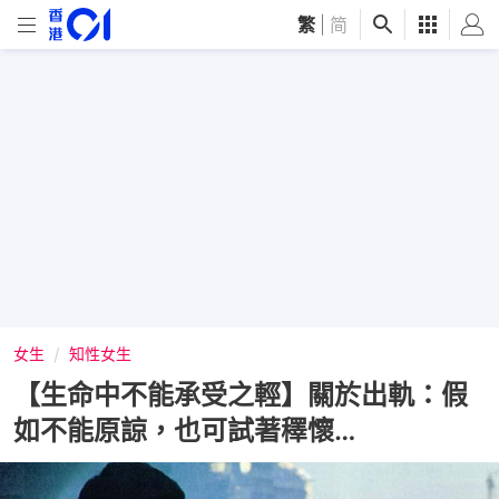
繁
|
简
女生
知性女生
【生命中不能承受之輕】關於出軌：假
如不能原諒，也可試著䆁懷…