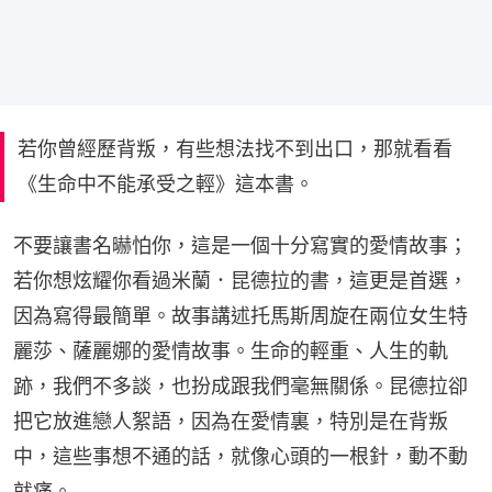
若你曾經歷背叛，有些想法找不到出口，那就看看
《生命中不能承受之輕》這本書。
不要讓書名㬨怕你，這是一個十分寫實的愛情故事；
若你想炫耀你看過米蘭．昆德拉的書，這更是首選，
因為寫得最簡單。故事講述托馬斯周旋在兩位女生特
麗莎、薩麗娜的愛情故事。生命的輕重、人生的軌
跡，我們不多談，也扮成跟我們毫無關係。昆德拉卻
把它放進戀人絮語，因為在愛情裏，特別是在背叛
中，這些事想不通的話，就像心頭的一根針，動不動
就痛。