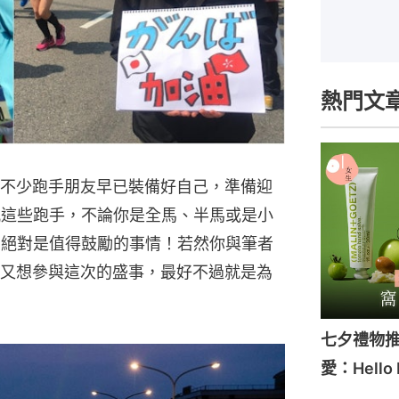
熱門文
不少跑手朋友早已裝備好自己，準備迎
佩這些跑手，不論你是全馬、半馬或是小
，絕對是值得鼓勵的事情！若然你與筆者
又想參與這次的盛事，最好不過就是為
七夕禮物推
愛：Hello