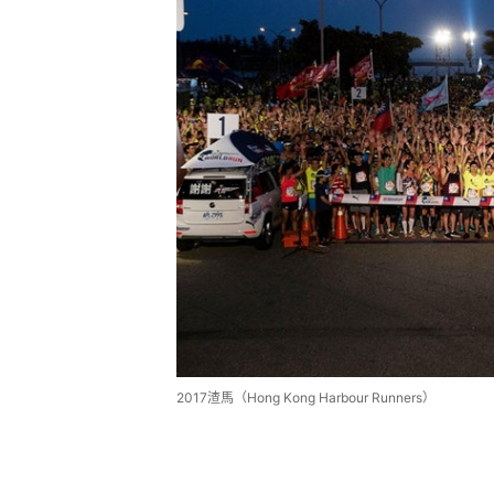
2017渣馬（Hong Kong Harbour Runners）