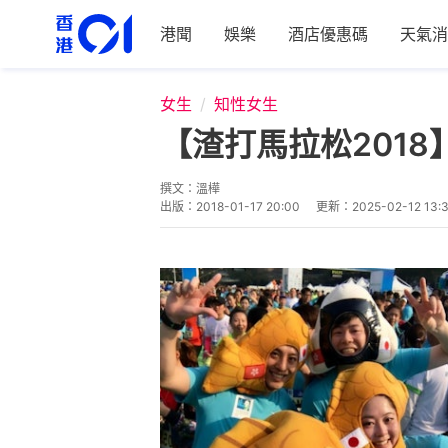
港聞
娛樂
酒店優惠碼
天氣消
女生
知性女生
【渣打馬拉松201
撰文：
溫樺
出版：
2018-01-17 20:00
更新：
2025-02-12 13: