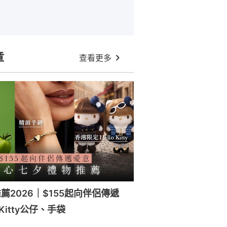
章
查看更多
薦2026｜$155起向伴侶傳遞
 Kitty公仔、手袋