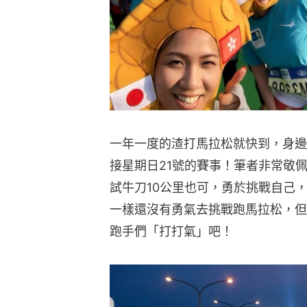
一年一度的渣打馬拉松就快到，身邊
接星期日21號的賽事！筆者非常敬
試牛刀10公里也可，勇於挑戰自己
一樣還沒有勇氣去挑戰跑馬拉松，但
跑手們「打打氣」吧！