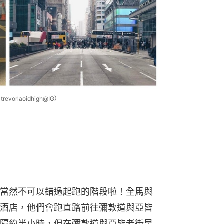
vorlaoidhigh@IG）
當然不可以錯過起跑的階段啦！全馬與
酒店，他們會跑直路前往彌敦道與亞皆
隔約半小時，但在彌敦道與亞皆老街早