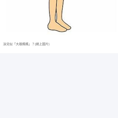
泳兒似「大雄媽媽」？(網上圖片)