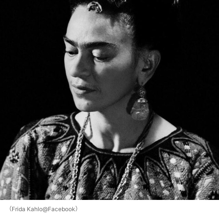
（Frida Kahlo@Facebook）