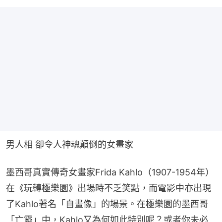
男人相 卻令人神魂顛倒的女畫家
墨西哥真實傳奇女畫家Frida Kahlo（1907-1954年）
在《玩轉極樂園》出場時不乏笑點，而電影中亦出現
了Kahlo著名「自畫像」的場景。在極樂園的墨西哥
「亡靈」中，Kahlo又為何如此特別呢？或者你未必