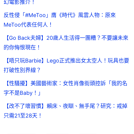
幻電影推介！
反性侵「#MeToo」膺《時代》風雲人物：原來
MeToo代表任何人！
【Go Back夫婦】20歲人生活得一團糟？不要讓未來
的你悔恨現在！
【唔只玩Barbie】Lego正式推出女太空人！玩具也要
打破性別界線？
【性騷擾】美國藝術家：女性肖像街頭控訴「我的名
字不是Baby！」
【改不了壞習慣】賴床、夜瞓、無手尾？研究：戒掉
只需21至28天！