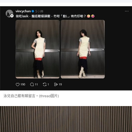
泳兒自己都有睇留言。(thread圖片)