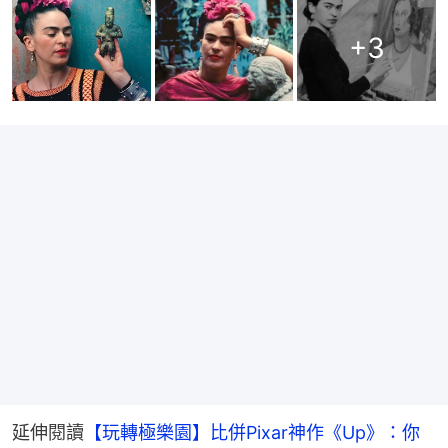
+
3
延伸閱讀
【玩轉極樂園】比併Pixar神作《Up》：你