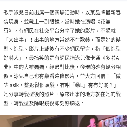
歌手泳兒日前出席一個商場活動時，以某品牌最新春
裝現身，並戴上一副眼鏡，當時她在演唱《花無
雪》，有網民在社交平台分享了她的影片，不過就
「大出事」！出事的地方當然不在歌藝，而是她的髮
型、造型。影片上載後有不少網民留言，指「個造型
好嚇人」，最搞笑的是有網民指泳兒像卡通《多啦A
夢》中的大雄媽媽，經過對比後，發現的確有幾分相
似。泳兒自己也有翻看這條影片，並大方回覆：「做
咗lasik，整返鬆個頭髮，冇咁『動L』有冇好啲？」
她分享轉髮型後的照片，原來出事的地方就在她的髮
型，轉髮型及除眼鏡後即刻好睇返。