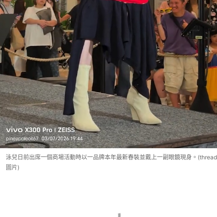
泳兒日前出席一個商場活動時以一品牌本年最新春裝並戴上一副眼鏡現身。(thread
圖片)