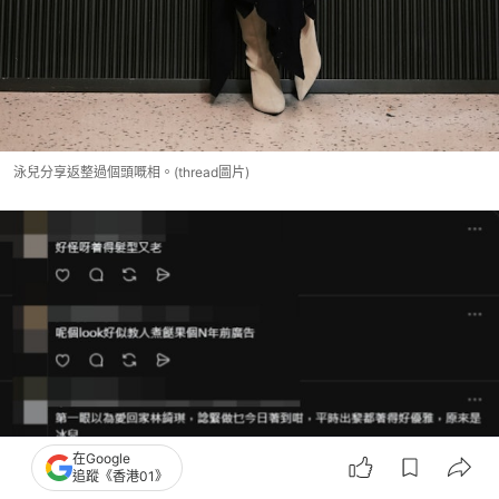
泳兒分享返整過個頭嘅相。(thread圖片)
在Google
追蹤《香港01》