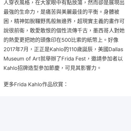
人穿衣風格，在大家眼中有點放蕩，然而卻是展現出
最強的生命力，是痛苦與美麗最佳的平衡。身體被
困，精神如脫韁野馬般無邊界，超現實主義的畫作可
說很前衛，敢愛敢恨的個性流傳千古，墨西哥人對她
的熱愛更把她的頭像印在500比索的紙幣上。好像
2017年7月，正正是Kahlo的110歲誕辰，美國Dallas 
Museum of Art就舉辦了Frida Fest，邀請參加者以
Kahlo招牌造型參加節慶，可見其影響力。
更多Frida Kahlo作品欣賞：