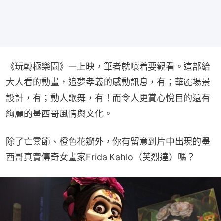
《玩轉極樂園》一上映，筆者就嚷着要觀看。這部給
大人看的動畫，追夢孝義的感動訊息，有；華麗場景
設計，有；動人歌舞，有！而令人更賞心悅目的還有
絢麗的墨西哥風情與文化。
除了亡靈節、橙色花瓣外，你有留意到片中出現的墨
西哥真實傳奇女畫家Frida Kahlo（芙烈達）嗎？