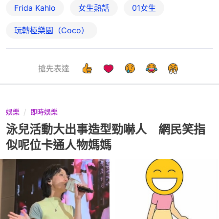
Frida Kahlo
女生熱話
01女生
玩轉極樂園（Coco）
搶先表達
娛樂
即時娛樂
泳兒活動大出事造型勁嚇人 網民笑指
似呢位卡通人物媽媽