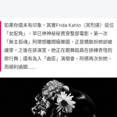
如果你還未有印象，其實Frida Kahlo（芙烈達）這位
「女配角」，早已神神秘秘貫穿整部電影。第一次
「無主孤魂」阿德想離開極樂園，正是矯裝扮她卻被
識穿。之後在排演室，她正在跟舞蹈員在排練奇怪的
爬行舞；還有為入「曲臣」演唱會，阿德再次扮她，
而順利過關......