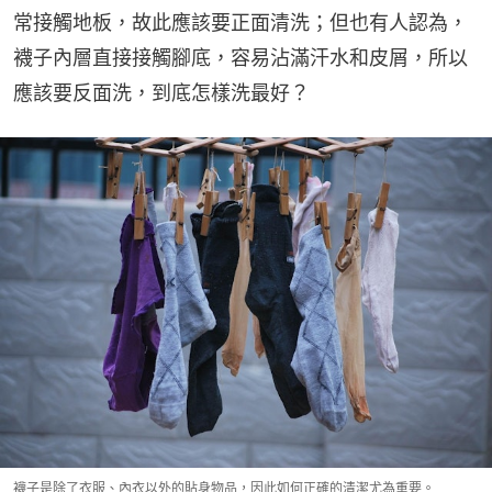
常接觸地板，故此應該要正面清洗；但也有人認為，
襪子內層直接接觸腳底，容易沾滿汗水和皮屑，所以
應該要反面洗，到底怎樣洗最好？
襪子是除了衣服、內衣以外的貼身物品，因此如何正確的清潔尤為重要。