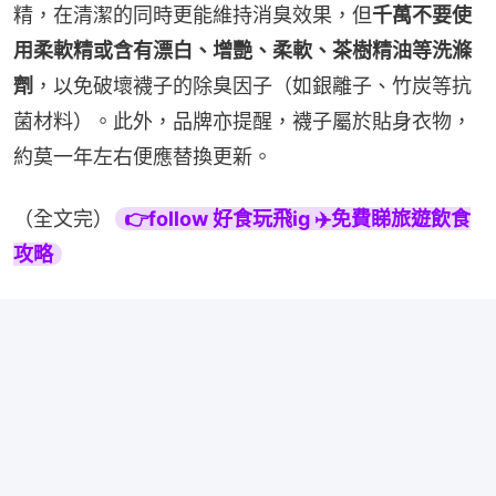
精，在清潔的同時更能維持消臭效果，但
千萬不要使
用柔軟精或含有漂白、增艷、柔軟、茶樹精油等洗滌
劑
，以免破壞襪子的除臭因子（如銀離子、竹炭等抗
菌材料）。此外，品牌亦提醒，襪子屬於貼身衣物，
約莫一年左右便應替換更新。
（全文完）
👉follow 好食玩飛ig ✈️免費睇旅遊飲食
攻略