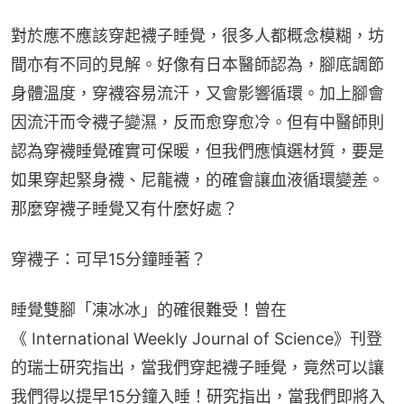
對於應不應該穿起襪子睡覺，很多人都概念模糊，坊
間亦有不同的見解。好像有日本醫師認為，腳底調節
身體溫度，穿襪容易流汗，又會影響循環。加上腳會
因流汗而令襪子變濕，反而愈穿愈冷。但有中醫師則
認為穿襪睡覺確實可保暖，但我們應慎選材質，要是
如果穿起緊身襪、尼龍襪，的確會讓血液循環變差。
那麼穿襪子睡覺又有什麼好處？
穿襪子：可早15分鐘睡著？
睡覺雙腳「凍冰冰」的確很難受！曾在
《 International Weekly Journal of Science》刊登
的瑞士研究指出，當我們穿起襪子睡覺，竟然可以讓
我們得以提早15分鐘入睡！研究指出，當我們即將入