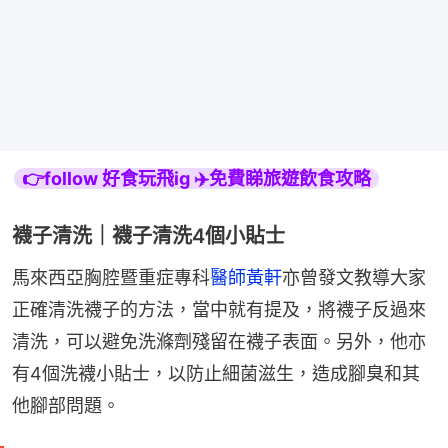
👉follow 好食玩飛ig ✈️免費睇旅遊飲食攻略
襪子清洗｜襪子清洗4個小貼士
馬來西亞胸腔暨重症專科
醫師黃軒
亦曾發文教導大家
正確清洗襪子的方法，當中就有提及，將襪子反過來
清洗，可以避免洗滌劑殘留在襪子表面。另外，他亦
有4個洗襪小貼士，以防止細菌滋生，造成腳臭和其
他腳部問題。