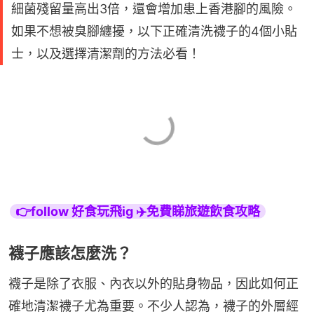
細菌殘留量高出3倍，還會增加患上香港腳的風險。
如果不想被臭腳纏擾，以下正確清洗襪子的4個小貼
士，以及選擇清潔劑的方法必看！
👉follow 好食玩飛ig ✈️免費睇旅遊飲食攻略
襪子應該怎麼洗？
襪子是除了衣服、內衣以外的貼身物品，因此如何正
確地清潔襪子尤為重要。不少人認為，襪子的外層經