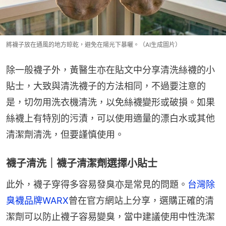
將襪子放在通風的地方晾乾，避免在陽光下暴曬。（AI生成圖片）
除一般襪子外，黃醫生亦在貼文中分享清洗絲襪的小
貼士，大致與清洗襪子的方法相同，不過要注意的
是，切勿用洗衣機清洗，以免絲襪變形或破損。如果
絲襪上有特別的污漬，可以使用適量的漂白水或其他
清潔劑清洗，但要謹慎使用。
襪子清洗｜襪子清潔劑選擇小貼士
此外，襪子穿得多容易發臭亦是常見的問題。
台灣除
臭襪品牌WARX
曾在官方網站上分享，選購正確的清
潔劑可以防止襪子容易變臭，當中建議使用中性洗潔