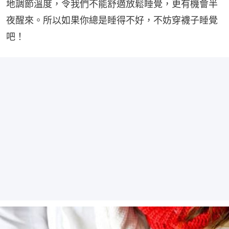
地調節溫度，令我們不能舒適放鬆睡覺，更有機會半
夜醒來。所以如果你總是睡得不好，不妨穿襪子睡覺
吧！