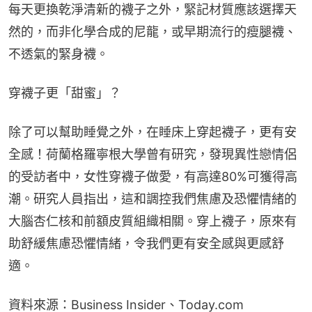
每天更換乾淨清新的襪子之外，緊記材質應該選擇天
然的，而非化學合成的尼龍，或早期流行的瘦腿襪、
不透氣的緊身襪。
穿襪子更「甜蜜」？
除了可以幫助睡覺之外，在睡床上穿起襪子，更有安
全感！荷蘭格羅寧根大學曾有研究，發現異性戀情侶
的受訪者中，女性穿襪子做愛，有高達80%可獲得高
潮。研究人員指出，這和調控我們焦慮及恐懼情緒的
大腦杏仁核和前額皮質組織相關。穿上襪子，原來有
助舒緩焦慮恐懼情緒，令我們更有安全感與更感舒
適。
資料來源：Business Insider、Today.com