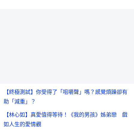
【終極測試】你受得了「咀嚼聲」嗎？感覺煩躁卻有
助「減重」？
【林心如】真愛值得等待！《我的男孩》姊弟戀 戲
如人生的愛情觀