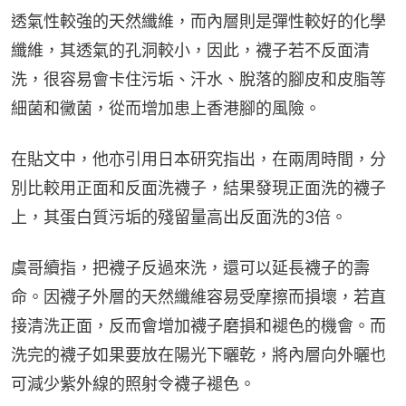
透氣性較強的天然纖維，而內層則是彈性較好的化學
纖維，其透氣的孔洞較小，因此，襪子若不反面清
洗，很容易會卡住污垢、汗水、脫落的腳皮和皮脂等
細菌和黴菌，從而增加患上香港腳的風險。
在貼文中，他亦引用日本研究指出，在兩周時間，分
別比較用正面和反面洗襪子，結果發現正面洗的襪子
上，其蛋白質污垢的殘留量高出反面洗的3倍。
虞哥續指，把襪子反過來洗，還可以延長襪子的壽
命。因襪子外層的天然纖維容易受摩擦而損壞，若直
接清洗正面，反而會增加襪子磨損和褪色的機會。而
洗完的襪子如果要放在陽光下曬乾，將內層向外曬也
可減少紫外線的照射令襪子褪色。