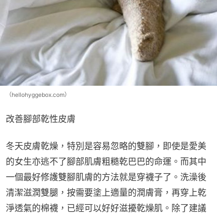
（hellohyggebox.com）
改善腳部乾性皮膚
冬天皮膚乾燥，特別是容易忽略的雙腳，即使是愛美
的女生亦逃不了腳部肌膚粗糙乾巴巴的命運。而其中
一個最好修護雙腳肌膚的方法就是穿襪子了。洗澡後
清潔滋潤雙腿，按需要塗上適量的潤膚膏，再穿上乾
淨透氣的棉襪，已經可以好好滋擾乾燥肌。除了建議