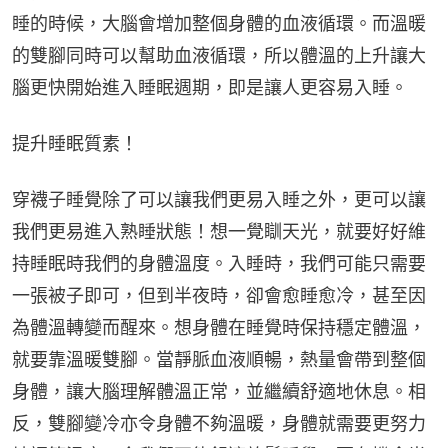
睡的時候，大腦會增加整個身體的血液循環。而溫暖
的雙腳同時可以幫助血液循環，所以體溫的上升讓大
腦更快開始進入睡眠週期，即是讓人更容易入睡。
提升睡眠質素！
穿襪子睡覺除了可以讓我們更易入睡之外，更可以讓
我們更易進入熟睡狀態！想一覺瞓天光，就要好好維
持睡眠時我們的身體溫度。入睡時，我們可能只需要
一張被子即可，但到半夜時，卻會愈睡愈冷，甚至因
為體溫轉變而醒來。想身體在睡覺時保持穩定體溫，
就要靠溫暖雙腳。當靜脈血液順暢，熱量會帶到整個
身體，讓大腦理解體溫正常，並繼續舒適地休息。相
反，雙腳變冷亦令身體不夠溫暖，身體就需要更努力