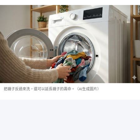
把襪子反過來洗，還可以延長襪子的壽命。（AI生成圖片）