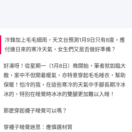
冷鋒加上毛毛細雨，天文台預測1月9日只有8度。應
付連日來的寒冷天氣，女生們又是否做好準備？
好凍呀！從星期一（1月8日）晚開始，筆者就如臨大
敵，家中不但開着暖氣，亦特意穿起毛毛睡衣，幫助
保暖！怕冷的我，在這些寒冷的天氣中手腳長期冷冰
冰的，特別在睡覺時冰冰的雙腿更加難以入睡！
那麼穿起襪子睡覺可以嗎？
穿襪子睡覺迷思：應慎選材質