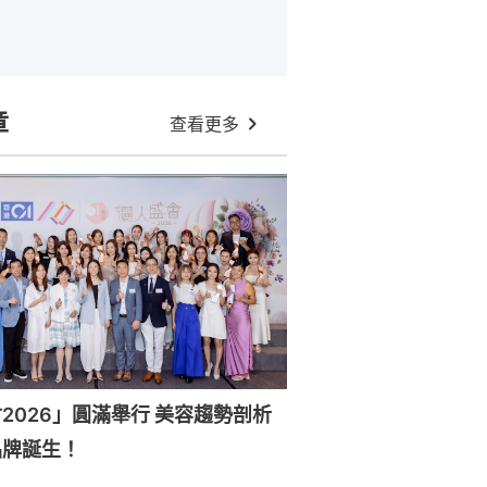
章
查看更多
6」圓滿舉行 美容趨勢剖析
品牌誕生！