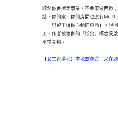
既然你會選定事業，不會東做西做；
話，你的家、你的房間也應有Mr. R
－「只留下讓你心動的東西」。說回
工，作者被瑜伽的「斷食」概念受啟
平常食物。
【女生香港地】本地放空遊　呆在避