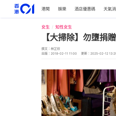
港聞
娛樂
酒店優惠碼
天氣消
女生
知性女生
【大掃除】勿墮捐贈
撰文：
林芷欣
出版：
2018-02-11 11:00
更新：
2025-02-12 13:2