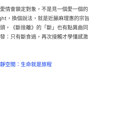
愛情會鎖定對象，不是見一個愛一個的
ight，換個說法，就是近藤麻理惠的宗旨
頭，《斷捨離》的「斷」也有點異曲同
發：只有斷食過，再次接觸才學懂感激
靜空間：生命就是旅程