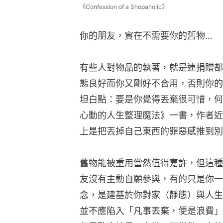
《Confession of a Shopaholic》
你的朋友，實在不需要你的舊物…
有些人對物品的執著，就是連捐贈都
態良好而你又剛好不合用，否則你的
坦白點：要是你覺得丟棄很可惜，何
心動的人生整理魔法》一書，作者近
上是把丟掉自己東西的罪惡感推到別
舊物能被重用當然值得嘉許，但這種
友沒有主動自願參與，有的只是你一
念，是建基於你對家（靜態）與人生
並不應陷入「凡事丟棄，便是浪費」