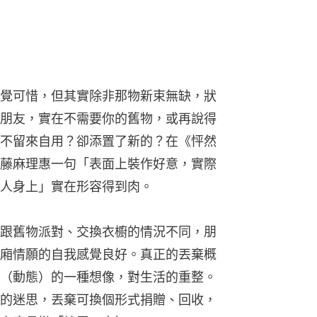
覺可惜，但其實除非那物新束無缺，狀
朋友，實在不需要你的舊物，或再說得
不留來自用？卻添置了新的？在《怦然
藤麻理惠一句「表面上裝作好意，實際
人身上」實在形容得到肉。
跟舊物派對、交換衣櫥的情況不同，朋
廂情願的自我感覺良好。真正的丟棄概
（動態）的一種想像，對生活的重整。
的迷思，丟棄可換個形式捐贈、回收，