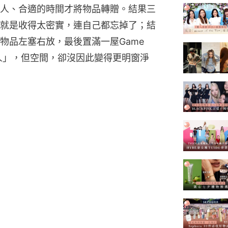
人、合適的時間才將物品轉贈。結果三
就是收得太密實，連自己都忘掉了；結
品左塞右放，最後置滿一屋Game 
達人」，但空間，卻沒因此變得更明窗淨