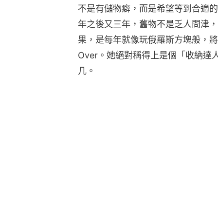
不是有儲物癖，而是希望等到合適的
年之後又三年，舊物不是乏人問津，
果，是每年就像玩俄羅斯方塊般，將物
Over。她絕對稱得上是個「收納
几。