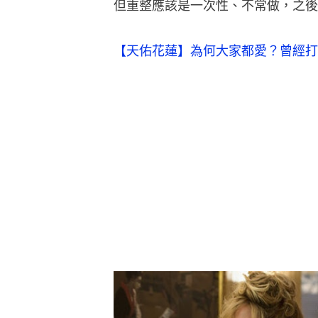
但重整應該是一次性、不常做，之後
【天佑花蓮】為何大家都愛？曾經打