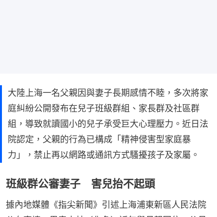
大陸上海一名父親因與妻子長期感情不睦，多次將家
庭糾紛公開發布在兒子班級群組、家長群及社區群
組，導致就讀國小的兒子承受巨大心理壓力。近日法
院認定，父親的行為已構成「精神侵害型家庭暴
力」，禁止再以網路或通訊方式騷擾孩子及家屬。
班級群公審妻子 害兒抬不起頭
據內地媒體《指尖新聞》引述上海浦東新區人民法院