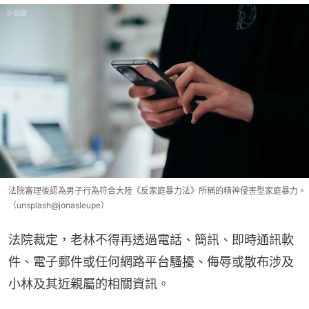
法院審理後認為男子行為符合大陸《反家庭暴力法》所稱的精神侵害型家庭暴力。
（unsplash@jonasleupe）
法院裁定，老林不得再透過電話、簡訊、即時通訊軟
件、電子郵件或任何網路平台騷擾、侮辱或散布涉及
小林及其近親屬的相關資訊。