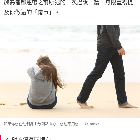
施暴者都連帶之前所犯的一次過說一篇，無限重複提
及你做過的「錯事」。
如果你想在他們身上分到點關心，想也不用想。（iStock）
3. 對方沒有同情心