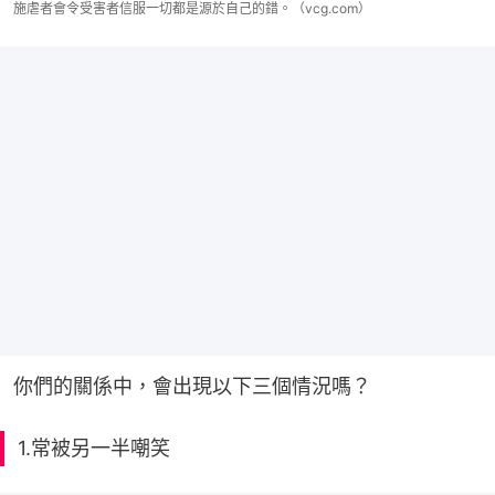
施虐者會令受害者信服一切都是源於自己的錯。（vcg.com）
你們的關係中，會出現以下三個情況嗎？
1.常被另一半嘲笑