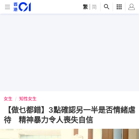
繁
|
简
女生
知性女生
【做乜都錯】3點確認另一半是否情緒虐
待 精神暴力令人喪失自信