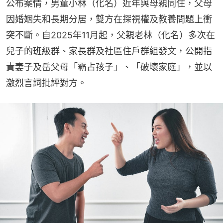
公布案情，男童小林（化名）近年與母親同住，父母
因婚姻失和長期分居，雙方在探視權及教養問題上衝
突不斷。自2025年11月起，父親老林（化名）多次在
兒子的班級群、家長群及社區住戶群組發文，公開指
責妻子及岳父母「霸占孩子」、「破壞家庭」，並以
激烈言詞批評對方。