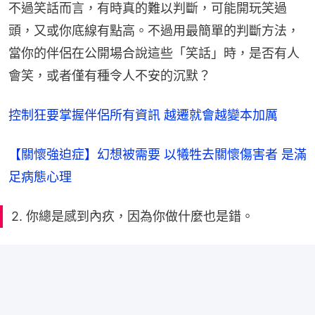
不過笑話而言，有時真的難以判斷，可能開玩笑過
頭，又或你底線有點高。不過用最簡單的判斷方法，
當你的伴侶在公開場合說這些「笑話」時，是否有人
會笑，或者僅有種令人不安的沉默？
控制狂要掌握伴侶所有資訊 越遷就會越變本加厲
【關懷強迫症】幻想被需要 以犧牲去關懷傷害者 是滿
足病態心理
2. 你總是感到內疚，因為你做什麼也是錯。