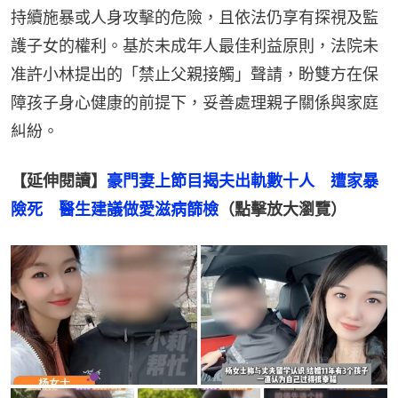
持續施暴或人身攻擊的危險，且依法仍享有探視及監
護子女的權利。基於未成年人最佳利益原則，法院未
准許小林提出的「禁止父親接觸」聲請，盼雙方在保
障孩子身心健康的前提下，妥善處理親子關係與家庭
糾紛。
【延伸閱讀】
豪門妻上節目揭夫出軌數十人　遭家暴
險死　醫生建議做愛滋病篩檢
（點擊放大瀏覽）