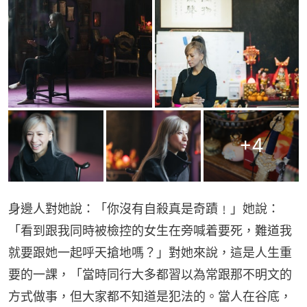
+
4
身邊人對她說：「你沒有自殺真是奇蹟﹗」她說：
「看到跟我同時被檢控的女生在旁喊着要死，難道我
就要跟她一起呼天搶地嗎？」對她來說，這是人生重
要的一課，「當時同行大多都習以為常跟那不明文的
方式做事，但大家都不知道是犯法的。當人在谷底，