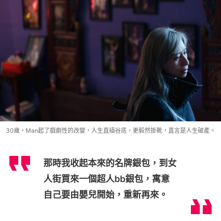
30歲，Man起了戲劇性的改變，人生直插谷底，更毅然掛靴，直言是人生破產。
那時我收起本來的名牌銀包，到女
人街買來一個超人bb銀包，寓意
自己要由嬰兒開始，重新再來。