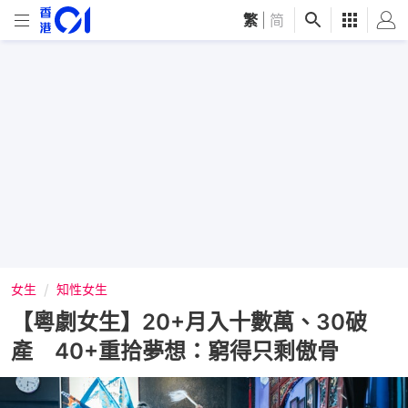
繁
|
简
女生
知性女生
【粵劇女生】20+月入十數萬、30破
產 40+重拾夢想：窮得只剩傲骨