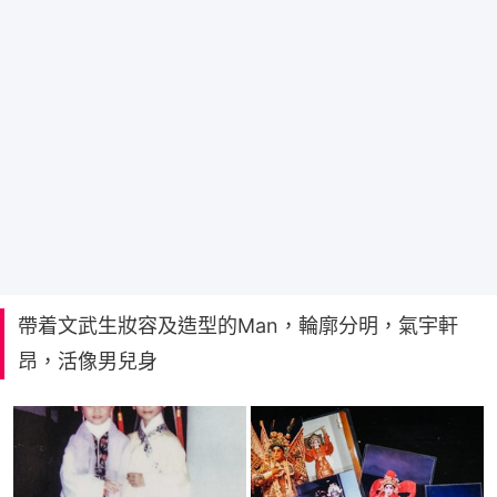
帶着文武生妝容及造型的Man，輪廓分明，氣宇軒
昂，活像男兒身