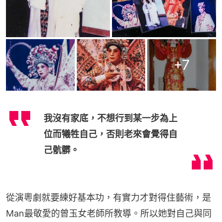
+
7
我沒有家底，不想行到某一步為上
位而犧牲自己，否則老來會覺得自
己骯髒。
從演粵劇就要練好基本功，有實力才對得住藝術，是
Man最敬愛的曾玉女老師所教導。所以她對自己與同