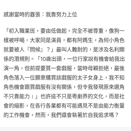
感謝當時的囂張：我靠努力上位
「初入職業班，要由低做起，完全不被尊重，像狗一
樣被呼喝，大家同是演員，都有阿媽生，為何小角色
就要被人『問候』？」最叫人難耐的，是涉及名利關
係的潛規則。「10歲出頭，一位行家說有機會給我出
演一角，但前提要買一套戲服，當時母親拒絕，最後
角色落入一位願意購買該戲服的太子女身上，我不知
角色機會跟買戲服有沒有關係，但令我發現原來選角
不只靠能力﹗」也許這不只是粵劇界的文化，而是社
會的縮影，在各行各業都有可能遇見不是由能力衡量
的工作機會，然而，我們還會執著於自我追求嗎？