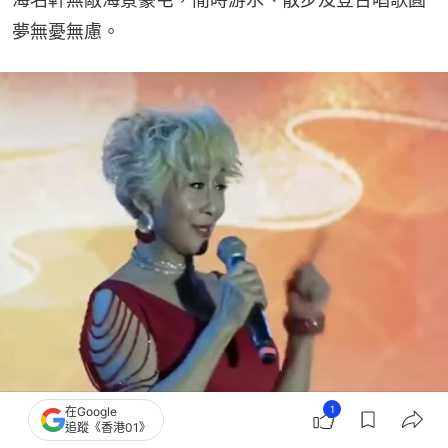
夢無憂無慮。
1
在Google
追蹤《香港01》