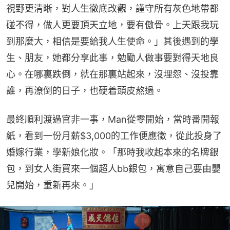
視野更清晰，對人生徹底改觀，謹守所有灰色地帶都
碰不得，做人更要頂天立地，要有傲骨。上天跟我玩
到那麼大，相信是要給我人生使命。」其後遇到的學
生、朋友，她都分享此事，勉勵人做事要對得天地良
心。在哪裏跌倒，就在那裏站起來，沒埋怨、沒投靠
誰，再潦倒的日子，也硬着頭皮熬過。
最終順利渡過官非一事，Man從零開始，當時番開報
紙，看到一份月薪$3,000的工作便應徵，從此投身了
婚嫁行業，學新娘化妝。「那時我收起本來的名牌銀
包，到女人街買來一個超人bb銀包，寓意自己要由嬰
兒開始，重新再來。」