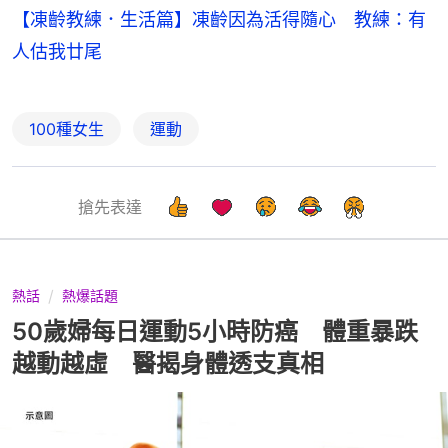
【凍齡教練．生活篇】凍齡因為活得隨心 教練：有
人估我廿尾
100種女生
運動
搶先表達
熱話
熱爆話題
50歲婦每日運動5小時防癌 體重暴跌
越動越虛 醫揭身體透支真相