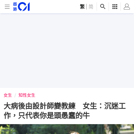
繁
|
简
女生
知性女生
大病後由設計師變教練 女生：沉迷工
作，只代表你是頭愚蠢的牛