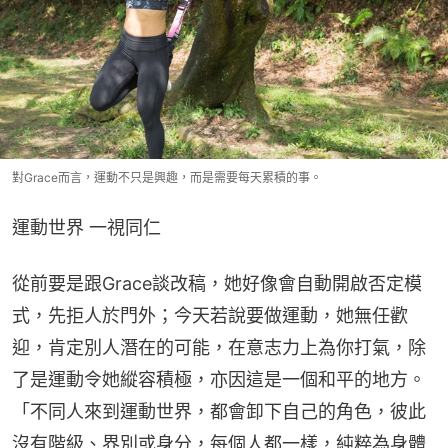
對Grace而言，運動不只是興趣，而是需要每天累積的事。
運動世界 一視同仁
從前要是跟Grace談改稿，她好像會自動開啟否定模
式，先拒人於門外；今天若說要做運動，她無任歡
迎，肯定別人潛在的可能，在意志力上為你打氣，除
了是運動令她縱容積極，亦因這是一個和平的地方。
「不同人來到運動世界，都會卸下自己的角色，彼此
沒有階級、界別或身分，每個人都一樣，純粹為身體