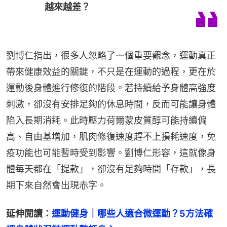
越來越差？
劉博仁指出，很多人忽略了一個重要觀念，運動真正
帶來健康效益的關鍵，不只是在運動的過程，更在於
運動後身體進行修復的階段。若持續給予身體高強度
刺激，卻沒有安排足夠的休息時間，反而可能讓身體
陷入長期消耗。此時壓力荷爾蒙皮質醇可能持續偏
高、自由基增加，肌肉修復速度趕不上損耗速度，免
疫功能也可能暫時受到影響。劉博仁形容，這就像身
體每天都在「提款」，卻沒有足夠時間「存款」，長
期下來自然會出現赤字。
延伸閲讀：
運動健身｜哪些人適合微運動？5方法確