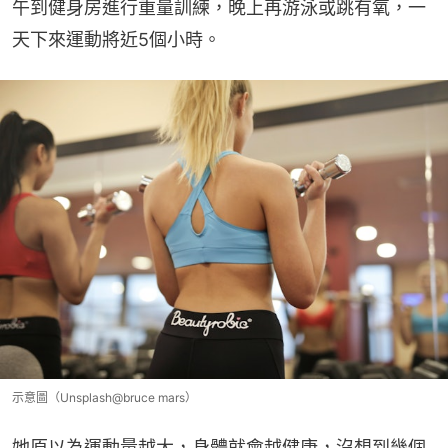
午到健身房進行重量訓練，晚上再游泳或跳有氧，一
天下來運動將近5個小時。
示意圖（Unsplash@bruce mars）
她原以為運動量越大，身體就會越健康，沒想到幾個