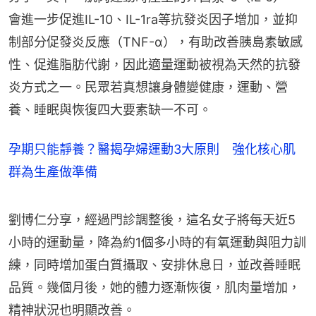
會進一步促進IL-10、IL-1ra等抗發炎因子增加，並抑
制部分促發炎反應（TNF-α），有助改善胰島素敏感
性、促進脂肪代謝，因此適量運動被視為天然的抗發
炎方式之一。民眾若真想讓身體變健康，運動、營
養、睡眠與恢復四大要素缺一不可。
孕期只能靜養？醫揭孕婦運動3大原則 強化核心肌
群為生產做準備
劉博仁分享，經過門診調整後，這名女子將每天近5
小時的運動量，降為約1個多小時的有氧運動與阻力訓
練，同時增加蛋白質攝取、安排休息日，並改善睡眠
品質。幾個月後，她的體力逐漸恢復，肌肉量增加，
精神狀況也明顯改善。