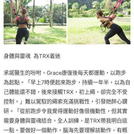
身體與靈魂  為TRX着迷
承諾醫生的吩咐，Grace康復後每天都運動，以跑步
為起點。「早上7時便起來跑步，持續一年半，以為自
己體能還不錯，後來接觸TRX，初上繩，卻完全不受
控制。」難以駕馭的繩索充滿挑戰性，引發她醉心鑽
研。「從前跑步令我覺得運動好像很機動性，但其實
需要身體與靈魂結合，全人訓練，是TRX帶我明白這
一點。要做好一個動作，腦海先要理解該動作，有概