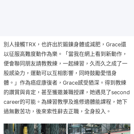
別人接觸TRX，也許出於鍛鍊身體或減肥，Grace還
以征服高難度動作為樂。「當我在網上看到新動作，
便會聯同朋友請教教練，一起練習，久而久之成了一
股感染力，運動可以互相影響，同時鼓勵愛惜身
體。」作為癌症康復者，Grace感受猶深。得到教練
的讚賞與肯定，甚至獲邀兼職授課，她遇見了second 
career的可能。為練習教學及進修適體能課程，她下
過無數苦功，後來索性辭去正職，全身投入。