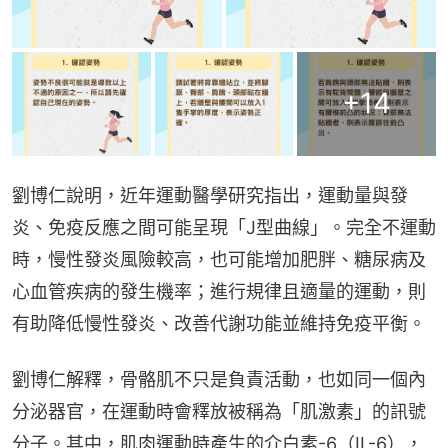
+
14
劉博仁說明，近年運動醫學研究指出，運動量與發
炎、免疫反應之間可能呈現「J型曲線」。完全不運動
時，慢性發炎風險較高，也可能增加肥胖、糖尿病及
心血管疾病的發生機率；進行規律且適量的運動，則
有助降低慢性發炎、改善代謝功能並維持免疫平衡。
劉博仁解釋，骨骼肌不只是負責活動，也如同一個內
分泌器官，在運動時會釋放被稱為「肌激素」的訊號
分子。其中，肌肉運動時產生的介白素-6（IL-6），