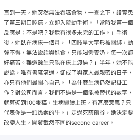
直到一天，她突然無法吞嚥食物，一查之下，證實患
了第三期口腔癌，立即入院動手術。「當時我第一個
反應是：不是吧？我還有很多未完的工作。」手術
後，她臥在病床一個月，「四肢呈大字形被捆綁，動
彈不得，無法說話與進食，只能喝營養奶，每一次都
好痛苦。難道餘生只能在床上渡過？」半年，她不能
說話，唯有書寫溝通，卻成了與家人最親密的日子，
亦只有他們最關心自己。「為什麼生病仍然記掛工
作？對公司而言，我們不過是一個能被替代的數字，
就算砌到100隻稿，生病繼續上班，有甚麼意義？只
代表你是一頭愚蠢的牛。」走過死蔭幽谷，她決定要
改變人生，開發截然不同的second career。