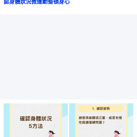
認身體狀況微運動整頓身心