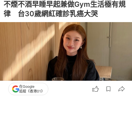
不煙不酒早睡早起兼做Gym生活極有規
律 台30歲網紅確診乳癌大哭
在Google
追蹤《香港01》
撰文：
TVBS新聞網
出版：
2026-06-11 17:08
更新：
2026-06-11 17:11