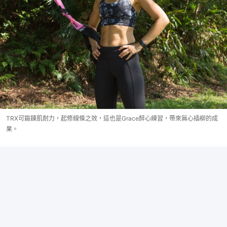
TRX可鍛鍊肌耐力，起修線條之效，這也是Grace醉心練習，帶來無心插柳的成
果。