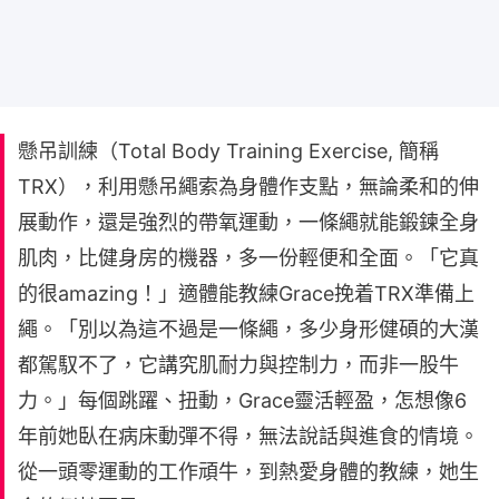
懸吊訓練（Total Body Training Exercise, 簡稱
TRX），利用懸吊繩索為身體作支點，無論柔和的伸
展動作，還是強烈的帶氧運動，一條繩就能鍛鍊全身
肌肉，比健身房的機器，多一份輕便和全面。「它真
的很amazing！」適體能教練Grace挽着TRX準備上
繩。「別以為這不過是一條繩，多少身形健碩的大漢
都駕馭不了，它講究肌耐力與控制力，而非一股牛
力。」每個跳躍、扭動，Grace靈活輕盈，怎想像6
年前她臥在病床動彈不得，無法說話與進食的情境。
從一頭零運動的工作頑牛，到熱愛身體的教練，她生