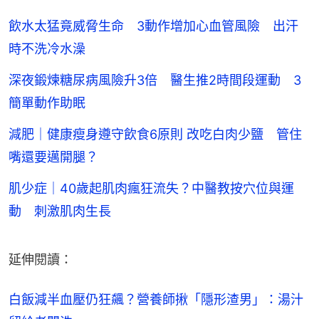
飲水太猛竟威脅生命 3動作增加心血管風險 出汗
時不洗冷水澡
深夜鍛煉糖尿病風險升3倍 醫生推2時間段運動 3
簡單動作助眠
減肥｜健康瘦身遵守飲食6原則 改吃白肉少鹽 管住
嘴還要邁開腿？
肌少症｜40歲起肌肉瘋狂流失？中醫教按穴位與運
動 刺激肌肉生長
延伸閱讀：
白飯減半血壓仍狂飆？營養師揪「隱形渣男」：湯汁