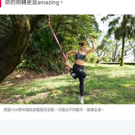
命的倒轉更是amazing。
透過TRX懸吊環給身體提供支點，可做出不同動作，鍛鍊全身。