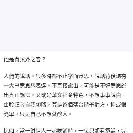
他是有弦外之音？
人們的說話，很多時都不止字面意思，說話背後還有
一大串意思想表達。不直接說出，可能是不好意思說
出真正想法，又或是華文社會特色，不想事事說白，
由聆聽者自我領略，算是留個落台階予對方，抑或很
簡單，只是自己不想做醜人。
比如，當一對情人一起晚飯時，一位只顧看電話，完