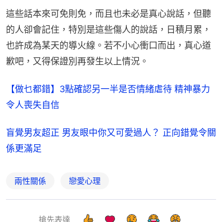
這些話本來可免則免，而且也未必是真心說話，但聽
的人卻會記住，特別是這些傷人的說話，日積月累，
也許成為某天的導火線。若不小心衝口而出，真心道
歉吧，又得保證別再發生以上情況。
【做乜都錯】3點確認另一半是否情緒虐待 精神暴力
令人喪失自信
盲覺男友超正 男友眼中你又可愛過人？ 正向錯覺令關
係更滿足
兩性關係
戀愛心理
搶先表達