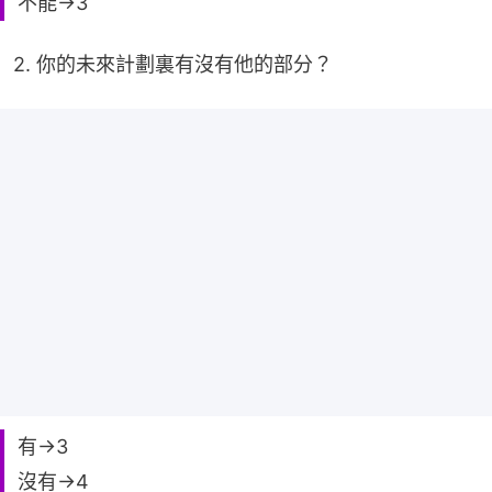
不能→3
2. 你的未來計劃裏有沒有他的部分？
有→3
沒有→4