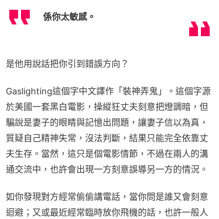
係你太敏感。
是他用說話把你引到錯誤方向？
Gaslighting這個字中文譯作「裝神弄鬼」。這個字源
於美國一套黑白電影，操縱狂丈夫刻意把燈調暗，但
騙說是妻子的眼睛與記憶出問題，讓妻子信以為真，
質疑自己精神失常，沒法判斷，結果只能完全依靠丈
夫生存。當然，這只是個電影情節，不過在兩人的溝
通交流中，也許會出現一方刻意誤導另一方的情況。
如你發現對方經常偷偷講電話，當你問是誰又會刻意
迴避；又或最近經常臨時放你飛機的話，也許一般人