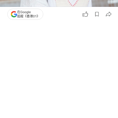
在Google
追蹤《香港01》
撰文：
星座屋
出版：
2026-07-28 19:32
更新：
2026-07-28 19:32
戀愛中的誤會，像一場突如其來的雨，明明想靠近，