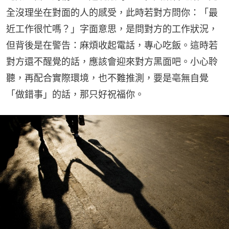
全沒理坐在對面的人的感受，此時若對方問你：「最
近工作很忙嗎？」字面意思，是問對方的工作狀況，
但背後是在警告：麻煩收起電話，專心吃飯。這時若
對方還不醒覺的話，應該會迎來對方黑面吧。小心聆
聽，再配合實際環境，也不難推測，要是亳無自覺
「做錯事」的話，那只好祝福你。