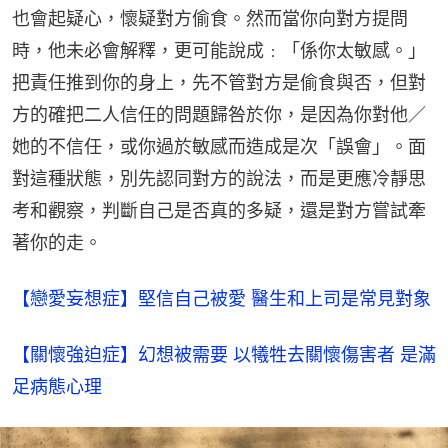
也會起疑心，懷疑對方偷食。然而當你向對方提問
時，他未必會解釋，更可能說成﹕「係你太敏感。」
把責任推到你的身上，先不管對方是偷食與否，但對
方的確把二人信任的問題歸咎於你，是因為你對他／
她的不信任，或你過於敏感而造成是次「誤會」。面
對這種狀態，別先認同對方的說法，而是更應冷靜思
考和觀察，判斷自己是否真的多疑，還是對方嘗試牽
著你的走。
【戀愛妄想症】堅信自己被愛 醫生和上司是常見對象
【關懷強迫症】幻想被需要 以犧牲去關懷傷害者 是滿
足病態心理