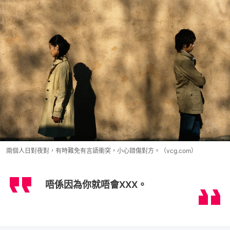
兩個人日對夜對，有時難免有言語衝突，小心錯傷對方。（vcg.com）
唔係因為你就唔會XXX。