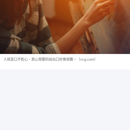
人就是口不對心，真心想要的說出口好像很難。（vcg.com）