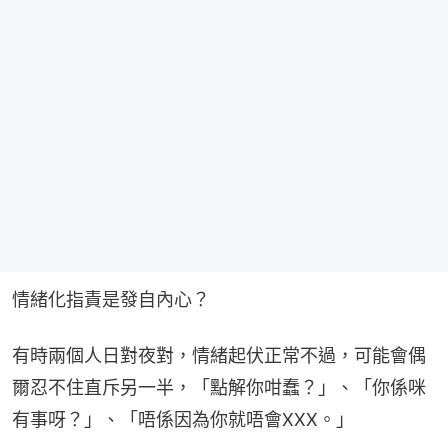
情緒化指責是發自內心？
有時兩個人日對夜對，情緒起伏正常不過，可能會偶
爾忍不住直斥另一半，「點解你咁蠢？」、「你係咪
有事呀？」、「唔係因為你就唔會XXX。」