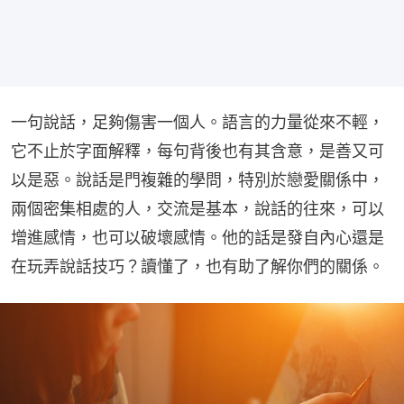
一句說話，足夠傷害一個人。語言的力量從來不輕，
它不止於字面解釋，每句背後也有其含意，是善又可
以是惡。說話是門複雜的學問，特別於戀愛關係中，
兩個密集相處的人，交流是基本，說話的往來，可以
增進感情，也可以破壞感情。他的話是發自內心還是
在玩弄說話技巧？讀懂了，也有助了解你們的關係。