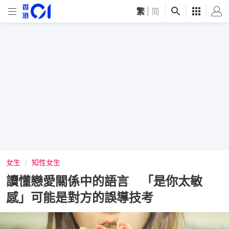
繁
|
简
女生
知性女生
讀懂戀愛關係中的語言 「是你太敏
感」可能是對方的誤導技考