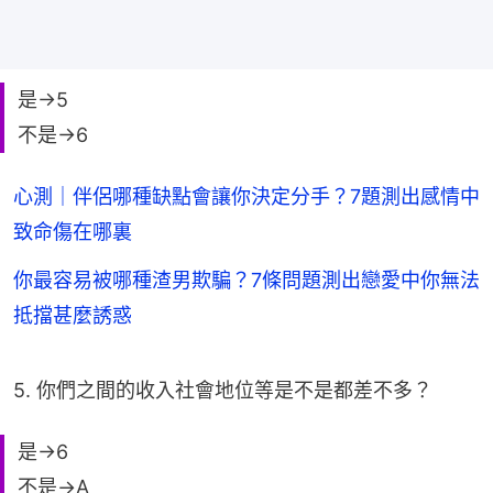
是→5
不是→6
心測｜伴侶哪種缺點會讓你決定分手？7題測出感情中
致命傷在哪裏
你最容易被哪種渣男欺騙？7條問題測出戀愛中你無法
抵擋甚麼誘惑
5. 你們之間的收入社會地位等是不是都差不多？
是→6
不是→A