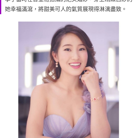
她幸福滿瀉，將甜美可人的氣質展現得淋漓盡致。