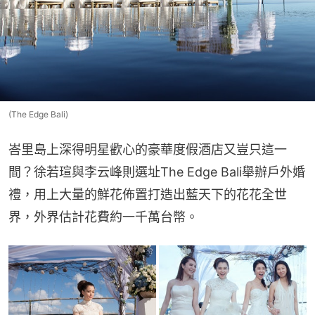
(The Edge Bali)
峇里島上深得明星歡心的豪華度假酒店又豈只這一
間？徐若瑄與李云峰則選址The Edge Bali舉辦戶外婚
禮，用上大量的鮮花佈置打造出藍天下的花花全世
界，外界估計花費約一千萬台幣。