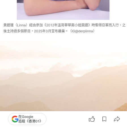
黃碧蓮（Linna）經由參加《2012年溫哥華華裔小姐競選》時奪得亞軍而入行，之
後主持過多個節目，2025年3月宣布離巢。（IG@derplinna）
在Google
追蹤《香港01》