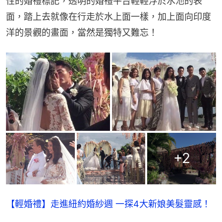
性的婚禮標記，透明的婚禮平台輕輕浮於水池的表
面，踏上去就像在行走於水上面一樣，加上面向印度
洋的景觀的畫面，當然是獨特又難忘！
+
2
【輕婚禮】走進紐約婚紗週 一探4大新娘美髮靈感！