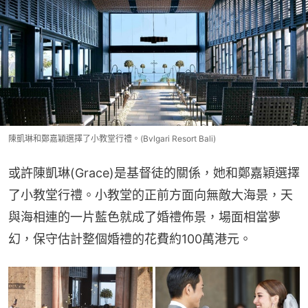
陳凱琳和鄭嘉穎選擇了小教堂行禮。(Bvlgari Resort Bali)
或許陳凱琳(Grace)是基督徒的關係，她和鄭嘉穎選擇
了小教堂行禮。小教堂的正前方面向無敵大海景，天
與海相連的一片藍色就成了婚禮佈景，場面相當夢
幻，保守估計整個婚禮的花費約100萬港元。