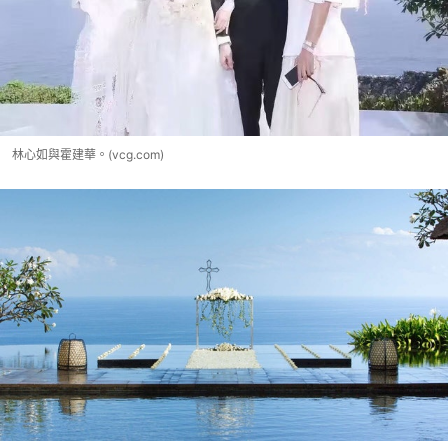
林心如與霍建華。(vcg.com)