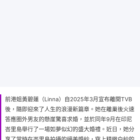
前港姐黃碧蓮（Linna）自2025年3月宣布離開TVB
後，隨即迎來了人生的浪漫新篇章。她在離巢後火速
答應圈外男友的懸崖驚喜求婚，並於同年9月在印尼
峇里島舉行了一場如夢似幻的盛大婚禮。近日，她分
享了當時在峇里島拍攝的絕美婚紗，穿上精緻白紗的