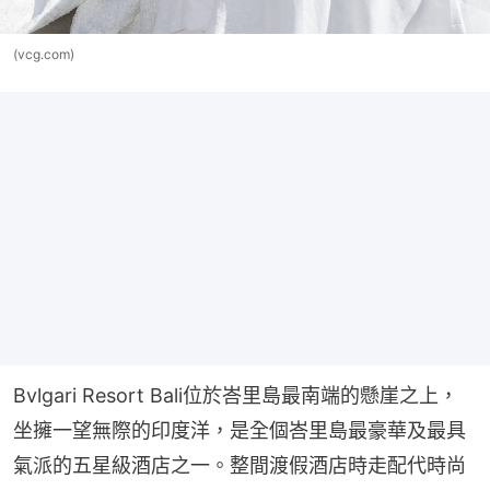
(vcg.com)
Bvlgari Resort Bali位於峇里島最南端的懸崖之上，
坐擁一望無際的印度洋，是全個峇里島最豪華及最具
氣派的五星級酒店之一。整間渡假酒店時走配代時尚