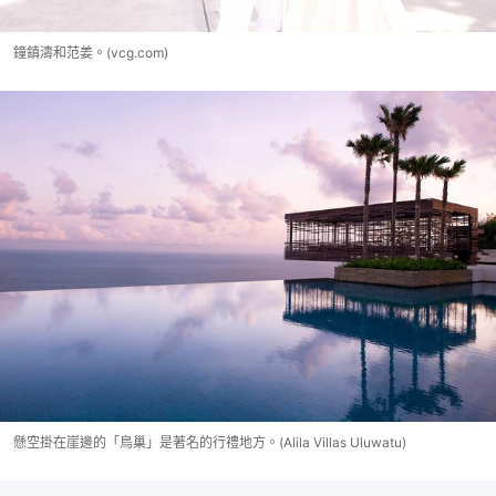
鐘鎮濤和范姜。(vcg.com)
懸空掛在崖邊的「鳥巢」是著名的行禮地方。(Alila Villas Uluwatu)