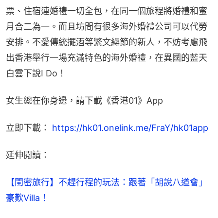
票、住宿連婚禮一切全包，在同一個旅程將婚禮和蜜
月合二為一。而且坊間有很多海外婚禮公司可以代勞
安排。不愛傳統擺酒等繁文縟節的新人，不妨考慮飛
出香港舉行一場充滿特色的海外婚禮，在異國的藍天
白雲下說I Do！
女生總在你身邊，請下載《香港01》App
立即下載： 
https://hk01.onelink.me/FraY/hk01app
延伸閱讀：
【閏密旅行】不趕行程的玩法：跟著「胡說八道會」
豪歎Villa！