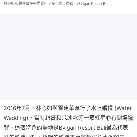
林心如和霍建華在峇里舉行了特色水上婚禮。(Bvlgari Resort Bali)
2016年7月，林心如與霍建華進行了水上婚禮 (Water 
Wedding)，當時趙薇和范冰冰等一眾紅星亦有到場祝
賀。這個特色的場地是Bvlgari Resort Bali最為代表