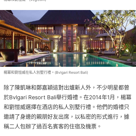
楊冪和劉愷威在私人別墅行禮。(Bvlgari Resort Bali)
除了陳凱琳和鄭嘉穎這對出爐新人外，不少明星都曾
於Bvlgari Resort Bali舉行婚禮。在2014年1月，楊冪
和劉愷威選擇在酒店的私人別墅行禮。他們的婚禮只
邀請了身邊的親朋好友出席，以私密的形式進行，據
稱二人包辦了過百名賓客的住宿及機票。