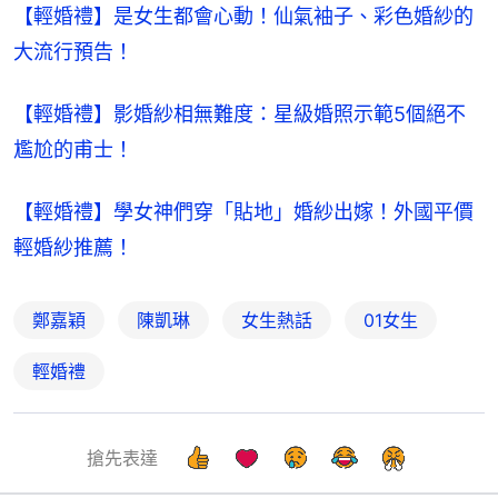
【輕婚禮】是女生都會心動！仙氣袖子、彩色婚紗的
大流行預告！
【輕婚禮】影婚紗相無難度：星級婚照示範5個絕不
尷尬的甫士！
【輕婚禮】學女神們穿「貼地」婚紗出嫁！外國平價
輕婚紗推薦！
鄭嘉穎
陳凱琳
女生熱話
01女生
輕婚禮
搶先表達