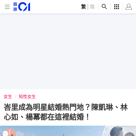
繁
|
简
女生
知性女生
峇里成為明星結婚熱門地？陳凱琳、林
心如、楊冪都在這裡結婚！