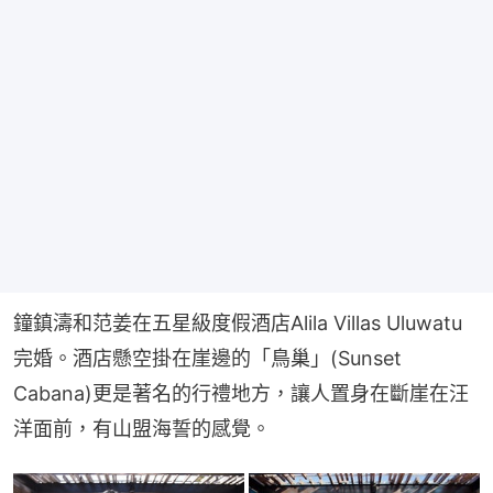
鐘鎮濤和范姜在五星級度假酒店Alila Villas Uluwatu
完婚。酒店懸空掛在崖邊的「鳥巢」(Sunset 
Cabana)更是著名的行禮地方，讓人置身在斷崖在汪
洋面前，有山盟海誓的感覺。