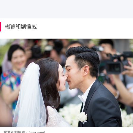
楊冪和劉愷威
楊冪和劉愷威。(vcg.com)