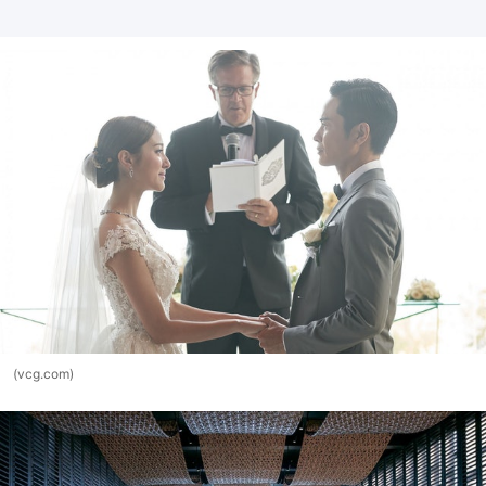
(vcg.com)