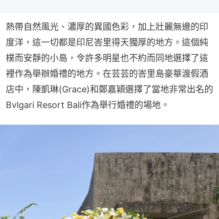
熱帶自然風光、濃厚的異國色彩，加上壯麗無邊的印
度洋，這一切都是印尼峇里得天獨厚的地方。這個純
樸而安靜的小島，令許多明星也不約而同地選擇了這
裡作為舉辦婚禮的地方。在芸芸的峇里島豪華渡假酒
店中，陳凱琳(Grace)和鄭嘉穎選擇了當地非常出名的
Bvlgari Resort Bali作為舉行婚禮的場地。