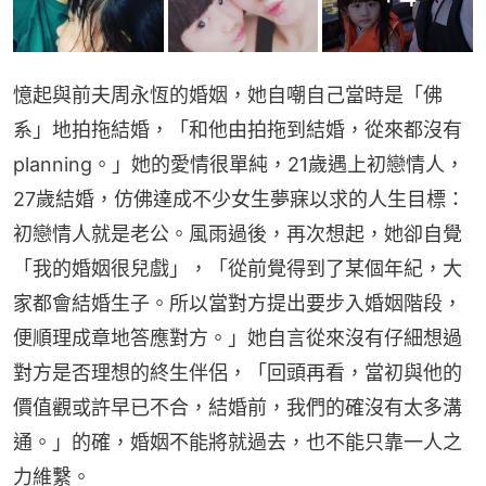
憶起與前夫周永恆的婚姻，她自嘲自己當時是「佛
系」地拍拖結婚，「和他由拍拖到結婚，從來都沒有
planning。」她的愛情很單純，21歲遇上初戀情人，
27歲結婚，仿佛達成不少女生夢寐以求的人生目標：
初戀情人就是老公。風雨過後，再次想起，她卻自覺
「我的婚姻很兒戲」，「從前覺得到了某個年紀，大
家都會結婚生子。所以當對方提出要步入婚姻階段，
便順理成章地答應對方。」她自言從來沒有仔細想過
對方是否理想的終生伴侶，「回頭再看，當初與他的
價值觀或許早已不合，結婚前，我們的確沒有太多溝
通。」的確，婚姻不能將就過去，也不能只靠一人之
力維繫。