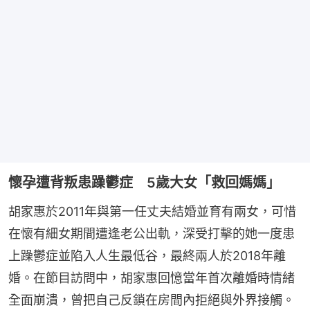
懷孕遭背叛患躁鬱症 5歲大女「救回媽媽」
胡家惠於2011年與第一任丈夫結婚並育有兩女，可惜
在懷有細女期間遭逢老公出軌，深受打擊的她一度患
上躁鬱症並陷入人生最低谷，最終兩人於2018年離
婚。在節目訪問中，胡家惠回憶當年首次離婚時情緒
全面崩潰，曾把自己反鎖在房間內拒絕與外界接觸。