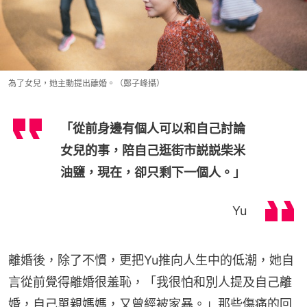
為了女兒，她主動提出離婚。（鄭子峰攝）
「從前身邊有個人可以和自己討論
女兒的事，陪自己逛街市説説柴米
油鹽，現在，卻只剩下一個人。」
Yu
離婚後，除了不慣，更把Yu推向人生中的低潮，她自
言從前覺得離婚很羞恥，「我很怕和別人提及自己離
婚，自己單親媽媽，又曾經被家暴。」那些傷痛的回