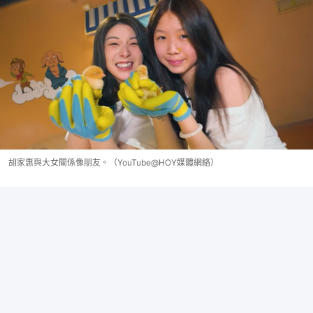
胡家惠與大女關係像朋友。（YouTube@HOY媒體網絡）