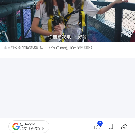
兩人到珠海的動物城度假。（YouTube@HOY媒體網絡）
7
在Google
追蹤《香港01》