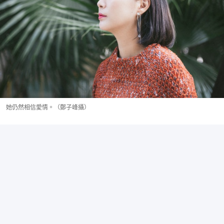
她仍然相信愛情。（鄭子峰攝）