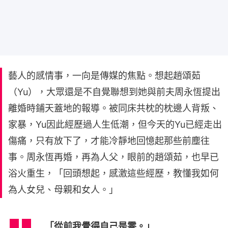
藝人的感情事，一向是傳媒的焦點。想起趙頌茹
（Yu），大眾還是不自覺聯想到她與前夫周永恆提出
離婚時鋪天蓋地的報導。被同床共枕的枕邊人背叛、
家暴，Yu因此經歷過人生低潮，但今天的Yu已經走出
傷痛，只有放下了，才能冷靜地回憶起那些前塵往
事。周永恆再婚，再為人父，眼前的趙頌茹，也早已
浴火重生，「回頭想起，感激這些經歷，教懂我如何
為人女兒、母親和女人。」
「從前我覺得自己是零。」