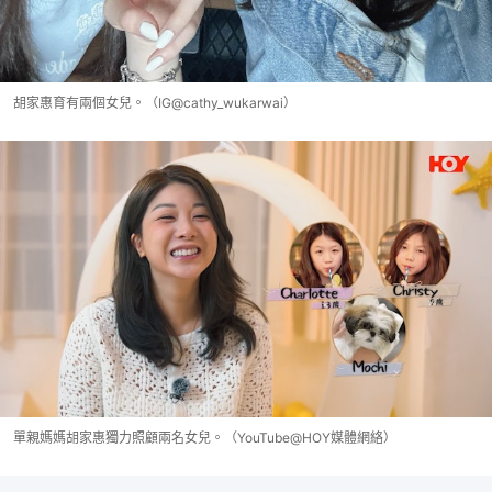
胡家惠育有兩個女兒。（IG@cathy_wukarwai）
單親媽媽胡家惠獨力照顧兩名女兒。（YouTube@HOY媒體網絡）