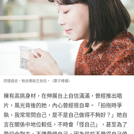
回憶過去，她自覺缺乏自信。（鄭子峰攝）
擁有高挑身材，在伸展台上自信滿滿，曾經推出唱
片，風光背後的她，內心曾經很自卑。「拍拖時爭
執，我常常問自己，是不是自己做得不夠好？」她自
言在關係中地位較低，不時會「怪自己」，甚至為了