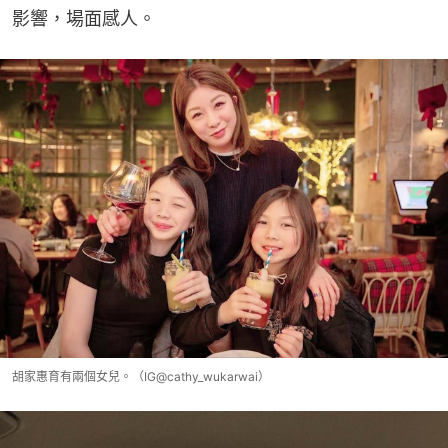
影響，場面感人。
胡家惠育有兩個女兒。（IG@cathy_wukarwai）