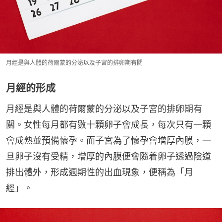
月經是與人體的荷爾蒙的分泌以及子宮的排卵期有關
月經的形成
月經是與人體的荷爾蒙的分泌以及子宮的排卵期有
關。女性每月都有數十顆卵子會成長，每次只有一顆
會成熟並預備懷孕。而子宮為了懷孕會增厚內膜，一
旦卵子沒有受精，增厚的內膜便會隨着卵子透過陰道
排出體外，形成週期性的出血現象，便稱為「月
經」。