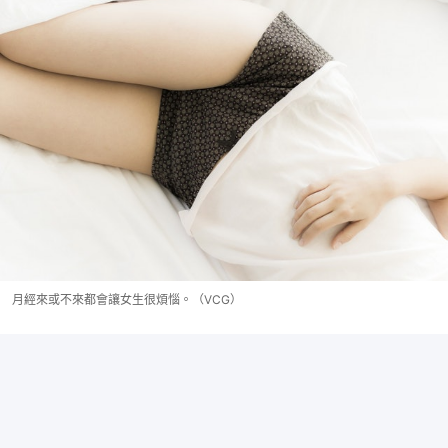
月經來或不來都會讓女生很煩惱。（VCG）