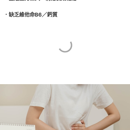
．缺乏維他命B6／鈣質