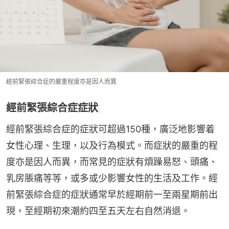
經前緊張綜合症的嚴重程度亦是因人而異
經前緊張綜合症症狀
經前緊張綜合症的症狀可超過150種，廣泛地影響着
女性心理、生理，以及行為模式。而症狀的嚴重的程
度亦是因人而異，而常見的症狀有煩躁易怒、頭痛、
乳房脹痛等等，或多或少影響女性的生活及工作。經
前緊張綜合症的症狀通常早於經期前一至兩星期前出
現，至經期初來潮約四至五天左右自然消退。