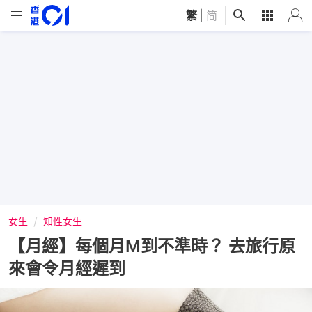
繁
|
简
女生
知性女生
【月經】每個月M到不準時？ 去旅行原
來會令月經遲到