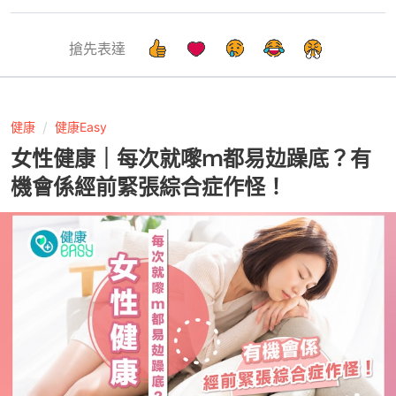
搶先表達
健康
健康Easy
女性健康｜每次就嚟ｍ都易攰躁底？有
機會係經前緊張綜合症作怪！