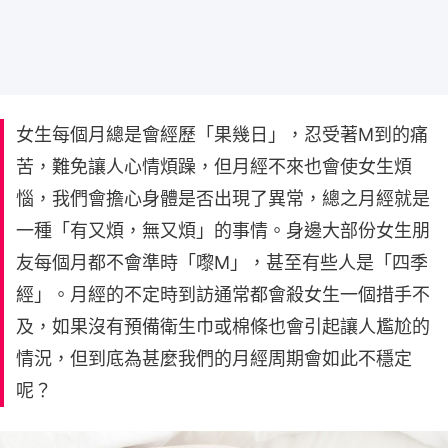
女生每個月總是會經歷「果幾日」，忍受著M到的痛
苦，難免讓人心情煩躁，但月經不來也會使女生煩
惱，我們會擔心身體是否出現了異常，總之月經就是
一種「有又煩，無又煩」的事情。身邊大部份女生朋
友每個月都不會準時「嚟M」，甚至有些人是「四季
經」。月經的不定時到訪通常都會殺女生一個措手不
及，如果沒有預備衛生巾或棉條也會引起讓人尷尬的
情況，但到底為甚麼我們的月經周期會如此不穩定
呢？