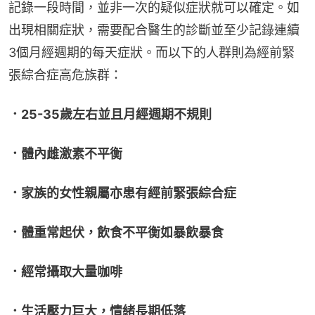
記錄一段時間，並非一次的疑似症狀就可以確定。如
出現相關症狀，需要配合醫生的診斷並至少記錄連續
3個月經週期的每天症狀。而以下的人群則為經前緊
張綜合症高危族群：
．25-35歲左右並且月經週期不規則
．體內雌激素不平衡
．家族的女性親屬亦患有經前緊張綜合症
．體重常起伏，飲食不平衡如暴飲暴食
．經常攝取大量咖啡
．生活壓力巨大，情緒長期低落