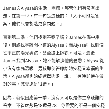
James與Alyssa的生活一團糟，哪管他們有沒有出
走。在第一季，有一句是這樣的：「人不可能是答
案，他們只會製造更多問題。」
直到第二季，他們找到答案了嗎？James在傷中康
復，到處找尋離開小鎮的Alyssa；而Alyssa則找到個
性率直的陽光男孩，甚至披上嫁衣。可是，最後
James找到Alyssa，她不能解決他的憂愁；Alyssa從
小沒有家庭溫暖，男孩即使答應給她安穩又幸福的生
活，Alyssa卻也始終選擇逃婚，說：「有時即使在做
對的事，感覺還是很錯。」
因為，就似回應第一季，沒有人可以是你生命疑難的
答案，不管歲數是18還是28，你需要的不是一個安穩