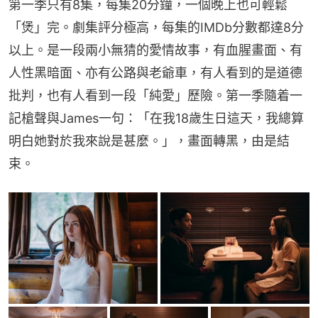
第一季只有8集，每集20分鐘，一個晚上也可輕鬆
「煲」完。劇集評分極高，每集的IMDb分數都達8分
以上。是一段兩小無猜的愛情故事，有血腥畫面、有
人性黑暗面、亦有公路與老爺車，有人看到的是道德
批判，也有人看到一段「純愛」歷險。第一季隨着一
記槍聲與James一句：「在我18歲生日這天，我總算
明白她對於我來說是甚麼。」，畫面轉黑，由是結
束。