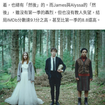
着，也總有「然後」的。而James與Alyssa的「然
後」，雖沒有第一季的轟烈，但也沒有教人失望，結
局IMDb分數達9.1分之高，甚至比第一季的8.8還高。