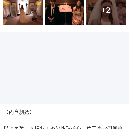
+
2
（內含劇透）
以上是第一季撮要，不少觀眾擔心，第二季要如何承