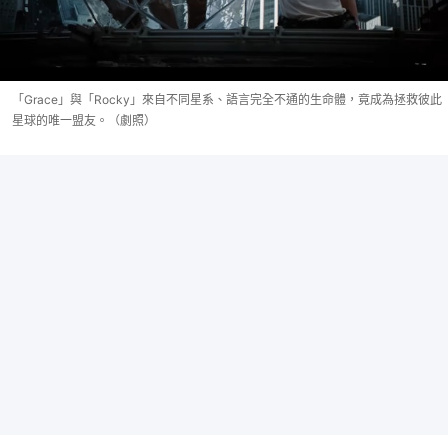
「Grace」與「Rocky」來自不同星系、語言完全不通的生命體，竟成為拯救彼此
星球的唯一盟友。（劇照）