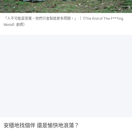
「人不可能是答案，他們只會製造更多問題。」（《The End of The F***ing
World》劇照）
安穩地找個伴 還是愉快地浪蕩？