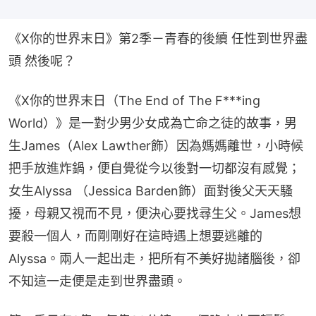
《X你的世界末日》第2季－青春的後續 任性到世界盡
頭 然後呢？
《X你的世界末日（The End of The F***ing 
World）》是一對少男少女成為亡命之徒的故事，男
生James（Alex Lawther飾）因為媽媽離世，小時候
把手放進炸鍋，便自覺從今以後對一切都沒有感覺；
女生Alyssa （Jessica Barden飾）面對後父天天騷
擾，母親又視而不見，便決心要找尋生父。James想
要殺一個人，而剛剛好在這時遇上想要逃離的
Alyssa。兩人一起出走，把所有不美好拋諸腦後，卻
不知這一走便是走到世界盡頭。