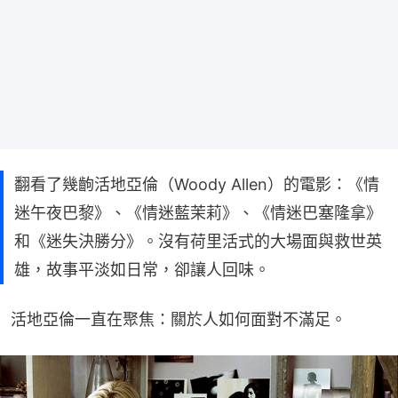
翻看了幾齣活地亞倫（Woody Allen）的電影：《情
迷午夜巴黎》、《情迷藍茉莉》、《情迷巴塞隆拿》
和《迷失決勝分》。沒有荷里活式的大場面與救世英
雄，故事平淡如日常，卻讓人回味。
活地亞倫一直在聚焦：關於人如何面對不滿足。