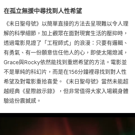
在孤立無援中尋找到人性希望
《末日聖母號》以簡單直接的方法去呈現難以令人理
解的科學細節，加上觀眾在面對現實生活的壓抑時，
透過電影見證了「工程師式」的浪漫：只要有邏輯、
有勇氣、有一份願意信任他人的心，即使太陽熄滅，
Grace與Rocky依然能找到重燃希望的方法。電影並
不是單純的科幻片，而是在156分鐘裡尋找到對人性
希望及對電影重拾喜愛。《末日聖母號》當然未能超
越經典《星際啟示錄》，但非常值得大家入場親身體
驗這份震撼感。