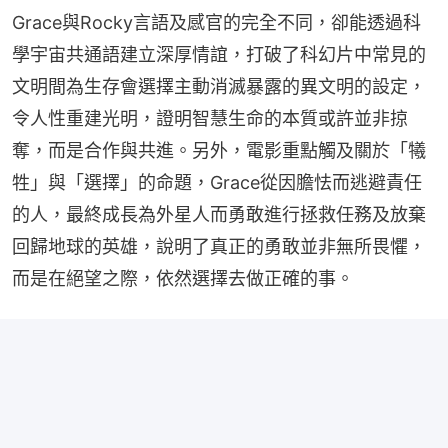
Grace與Rocky言語及感官的完全不同，卻能透過科
學宇宙共通語建立深厚情誼，打破了科幻片中常見的
文明間為生存會選擇主動消滅暴露的異文明的設定，
令人性重建光明，證明智慧生命的本質或許並非掠
奪，而是合作與共進。另外，電影重點觸及關於「犧
牲」與「選擇」的命題，Grace從因膽怯而逃避責任
的人，最終成長為外星人而勇敢進行拯救任務及放棄
回歸地球的英雄，說明了真正的勇敢並非無所畏懼，
而是在絕望之際，依然選擇去做正確的事。