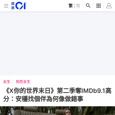
繁
|
简
女生
知性女生
《X你的世界末日》第二季奪IMDb9.1高
分：安穩找個伴為何像做錯事