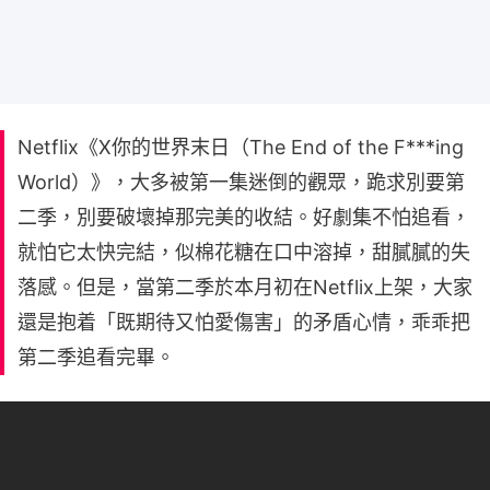
Netflix《X你的世界末日（The End of the F***ing
World）》，大多被第一集迷倒的觀眾，跪求別要第
二季，別要破壞掉那完美的收結。好劇集不怕追看，
就怕它太快完結，似棉花糖在口中溶掉，甜膩膩的失
落感。但是，當第二季於本月初在Netflix上架，大家
還是抱着「既期待又怕愛傷害」的矛盾心情，乖乖把
第二季追看完畢。