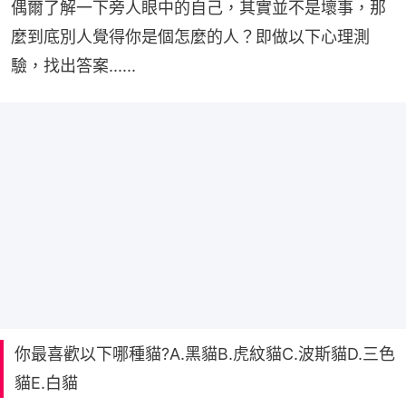
偶爾了解一下旁人眼中的自己，其實並不是壞事，那
麼到底別人覺得你是個怎麼的人？即做以下心理測
驗，找出答案......
你最喜歡以下哪種貓?A.黑貓B.虎紋貓C.波斯貓D.三色
貓E.白貓