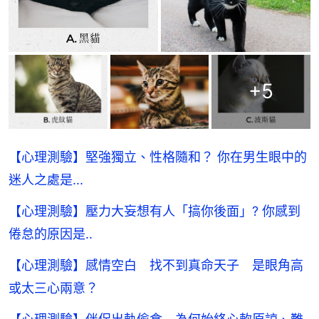
+
5
【心理測驗】堅強獨立、性格隨和？ 你在男生眼中的
迷人之處是...
【心理測驗】壓力大妄想有人「搞你後面」? 你感到
倦怠的原因是..
【心理測驗】感情空白 找不到真命天子 是眼角高
或太三心兩意？