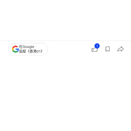
1
在Google
追蹤《香港01》