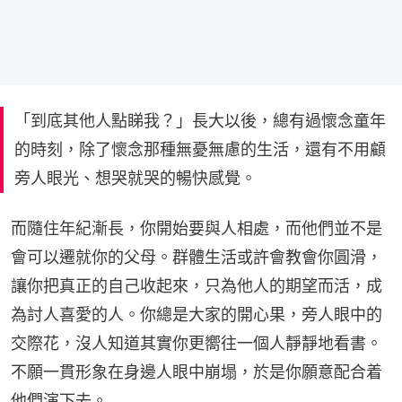
「到底其他人點睇我？」長大以後，總有過懷念童年
的時刻，除了懷念那種無憂無慮的生活，還有不用顧
旁人眼光、想哭就哭的暢快感覺。
而隨住年紀漸長，你開始要與人相處，而他們並不是
會可以遷就你的父母。群體生活或許會教會你圓滑，
讓你把真正的自己收起來，只為他人的期望而活，成
為討人喜愛的人。你總是大家的開心果，旁人眼中的
交際花，沒人知道其實你更嚮往一個人靜靜地看書。
不願一貫形象在身邊人眼中崩塌，於是你願意配合着
他們演下去。