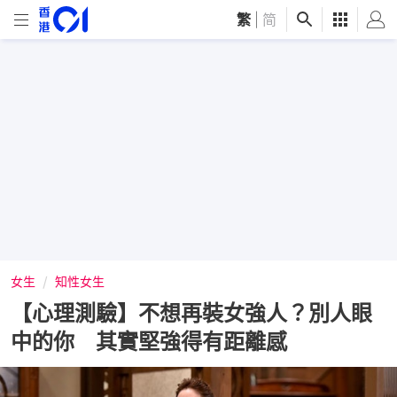
繁
|
简
女生
知性女生
【心理測驗】不想再裝女強人？別人眼
中的你 其實堅強得有距離感