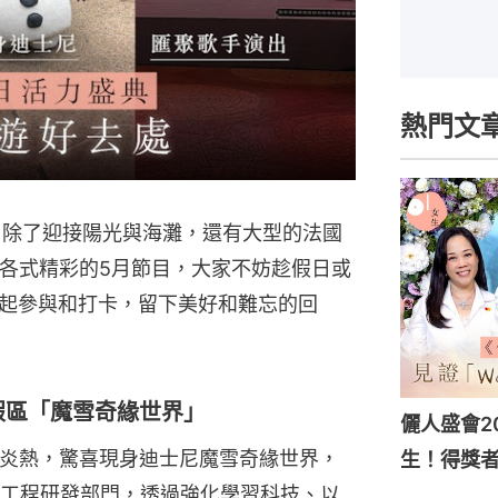
熱門文
，除了迎接陽光與海灘，還有大型的法國
理各式精彩的5月節目，大家不妨趁假日或
起參與和打卡，留下美好和難忘的回
假區「魔雪奇緣世界」
儷人盛會202
無懼炎熱，驚喜現身迪士尼魔雪奇緣世界，
生！得獎
工程研發部門，透過強化學習科技、以