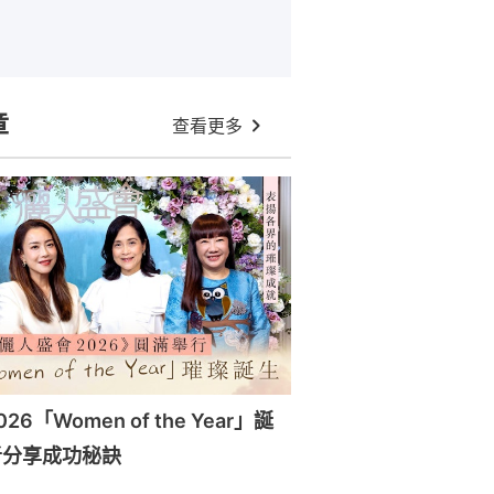
章
查看更多
6「Women of the Year」誕
者分享成功秘訣