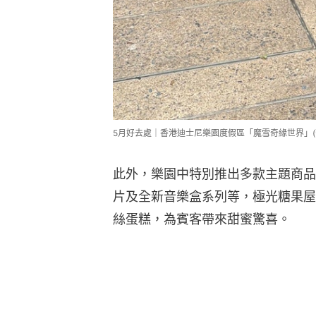
5月好去處｜香港迪士尼樂園度假區「魔雪奇緣世界」(張
此外，樂園中特別推出多款主題商品
片及全新音樂盒系列等，極光糖果屋
絲蛋糕，為賓客帶來甜蜜驚喜。