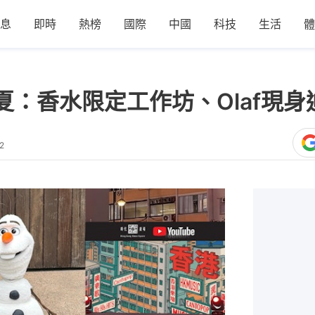
息
即時
熱榜
國際
中國
科技
生活
體
夏：香水限定工作坊、Olaf現身
2