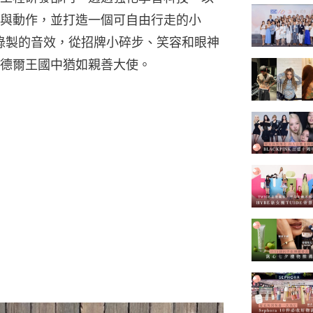
與動作，並打造一個可自由行走的小
預先錄製的音效，從招牌小碎步、笑容和眼神
德爾王國中猶如親善大使。