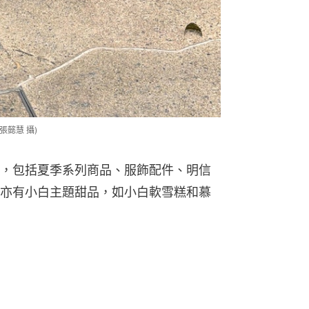
懿慧 攝)
，包括夏季系列商品、服飾配件、明信
亦有小白主題甜品，如小白軟雪糕和慕