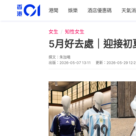
港聞
娛樂
酒店優惠碼
天氣消
女生
知性女生
5月好去處｜迎接初
撰文：
朱加曦
出版：
2026-05-07 13:11
更新：
2026-05-29 12:2