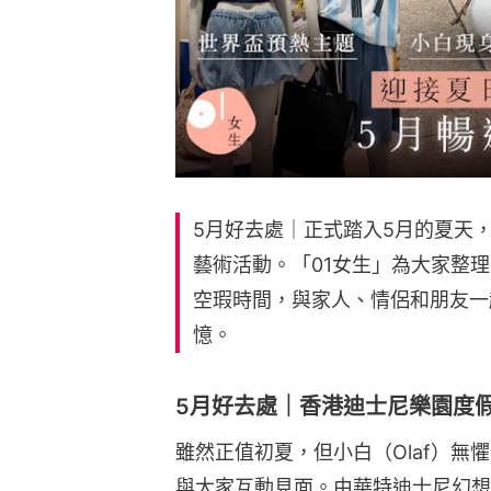
5月好去處｜正式踏入5月的夏天
藝術活動。「01女生」為大家整
空瑕時間，與家人、情侶和朋友一
憶。
5月好去處｜香港迪士尼樂園度
雖然正值初夏，但小白（Olaf）
與大家互動見面。由華特迪士尼幻想