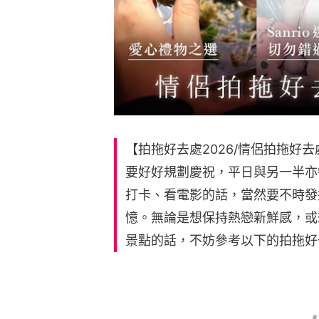
【拍拖好去處2026/情侶拍拖好
要好好規劃慶祝，平日與另一半亦
打卡、看電影的話，當然要不時發
憶。無論是想保持熱戀新鮮感，或
景點的話，不妨參考以下的拍拖好