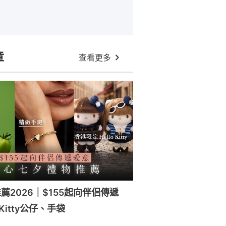
章
查看更多
薦2026｜$155起向伴侶傳遞
 Kitty公仔、手袋