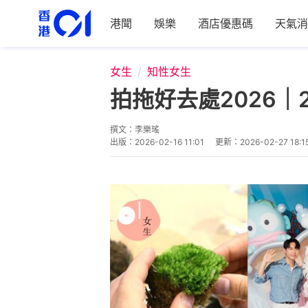
港聞
娛樂
酒店優惠碼
天氣消
女生
知性女生
拍拖好去處2026｜
撰文：
李樂瑤
出版：
2026-02-16 11:01
更新：
2026-02-27 18:1