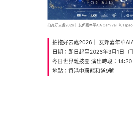
拍拖好去處2026｜ 友邦嘉年華AIA Carnival（01spa
拍拖好去處2026｜ 友邦嘉年華AIA C
日期：即日起至2026年3月1日（
冬日世界雜技團 演出時段：14:30 / 16:
地點：香港中環龍和道9號