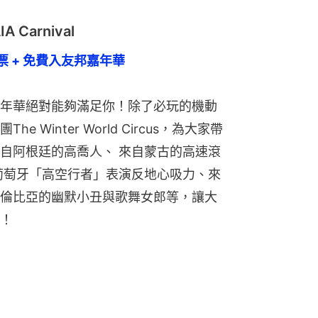
Carnival
 + 免費入友邦嘉年華
年華絕對能夠滿足你！除了必玩的機動
Winter World Circus，為大家帶
自阿根廷的高喬人、 來自蒙古的高速滾
葡萄牙「高空行者」表演反地心吸力、來
倫比亞的幽默小丑與歌舞女郎等，讓大
！