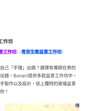
景⼯作坊
景工作坊
青苔生態盆景工作坊
自己「手殘」出錯？選擇有導師在旁的
錯。Bonart提供多款盆景工作坊中，
手製作以及設計，送上獨特的玻璃盆景
你！