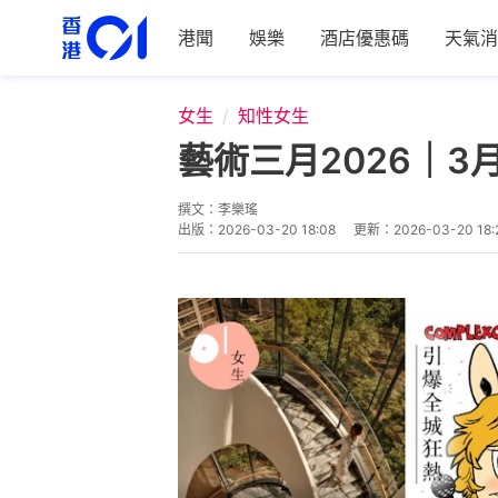
港聞
娛樂
酒店優惠碼
天氣消
女生
知性女生
藝術三月2026｜3月打
撰文：
李樂瑤
出版：
2026-03-20 18:08
更新：
2026-03-20 18: