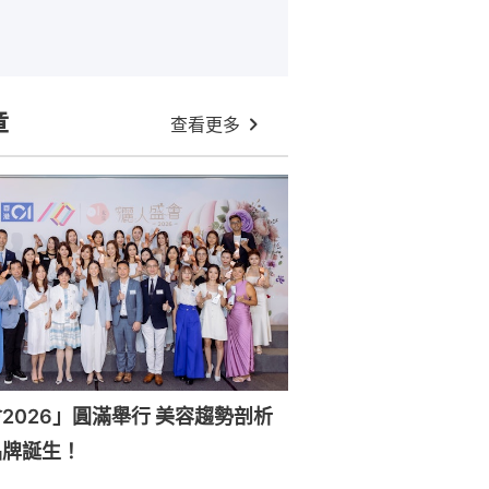
章
查看更多
6」圓滿舉行 美容趨勢剖析
品牌誕生！