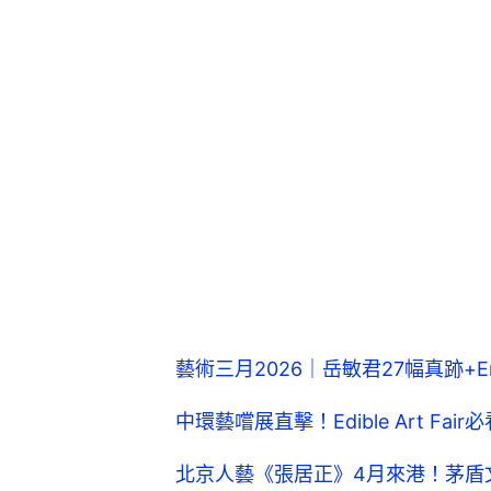
藝術三月2026｜岳敏君27幅真跡+Ens
中環藝嚐展直擊！Edible Art Fa
北京人藝《張居正》4月來港！茅盾