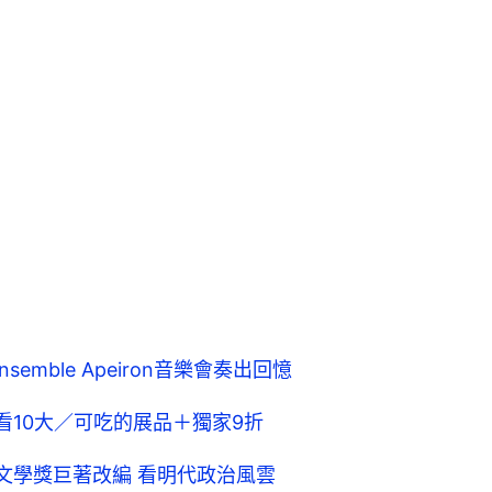
emble Apeiron音樂會奏出回憶
ir必看10大／可吃的展品＋獨家9折
文學獎巨著改編 看明代政治風雲