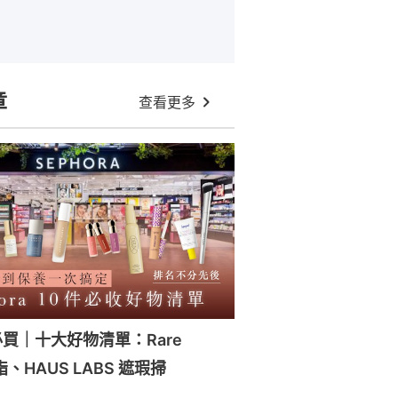
章
查看更多
a必買｜十大好物清單：Rare
脂、HAUS LABS 遮瑕掃