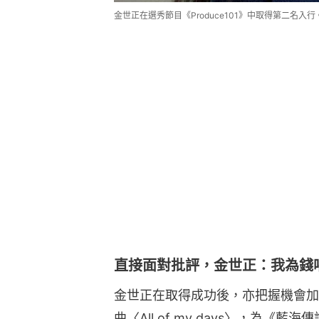
金世正在選秀節目《Produce101》中取得第二名入行。(IG
直接面對批評，金世正：我為錢
金世正在取得成功後，亦把握機會加
曲〈All of my days〉，為《藍