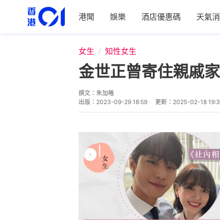
港聞
娛樂
酒店優惠碼
天氣消
女生
知性女生
金世正曾寄住親戚家
撰文：
朱加曦
出版：
2023-09-29 18:59
更新：
2025-02-18 19: