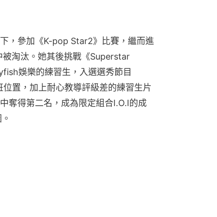
參加《K-pop Star2》比賽，繼而進
汰。她其後挑戰《Superstar 
yfish娛樂的練習生，入選選秀節目
在高班位置，加上耐心教導評級差的練習生片
奪得第二名，成為限定組合I.O.I的成
圈。