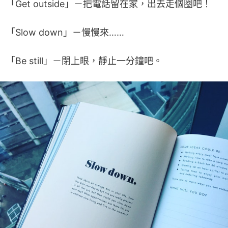
「Get outside」－把電話留在家，出去走個圈吧！
「Slow down」－慢慢來……
「Be still」－閉上眼，靜止一分鐘吧。