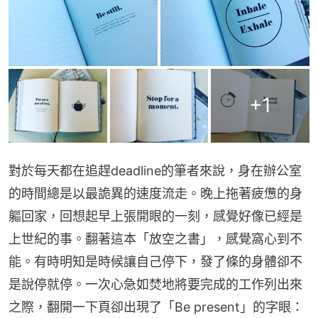
+
1
對於每天都在追趕deadline的筆者來說，身在辦公室
的時間總是以最詭異的速度流走。晚上拖著疲憊的身
軀回家，回想起早上張開眼的一刻，感覺好像已經是
上世紀的事。翻著這本「放空之書」，感覺窩心到不
能。有時明知是時候讓自己停下，發了條的身體卻不
是說停就停。一次心急如焚地將要完成的工作列出來
之際，翻開一下頁卻出現了「Be present」的字眼：