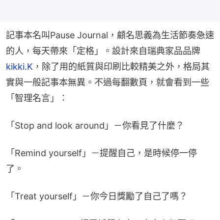
記事本名叫Pause Journal，顧名思義為生活節奏急速
的人，每天帶來「定格」。設計來自瑞典家品品牌
kikki.K
，除了用的紙質與印刷比較精美之外，格局其
實與一般記事本無異。不過每翻數頁，就會看到一些
「智理名言」：
「Stop and look around」－你看見了什麼？
「Remind yourself」－提醒自己，是時候停一停
了。
「Treat yourself」－你今日獎勵了自己了嗎？