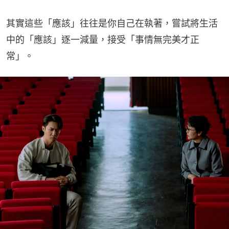
其實這些「應該」往往是你自己在執著，嘗試將生活
中的「應該」逐一減量，接受「事情無完美才正
常」。