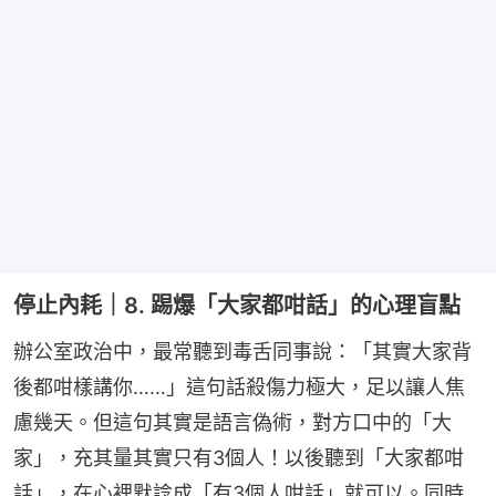
停止內耗｜8. 踢爆「大家都咁話」的心理盲點
辦公室政治中，最常聽到毒舌同事說：「其實大家背
後都咁樣講你……」這句話殺傷力極大，足以讓人焦
慮幾天。但這句其實是語言偽術，對方口中的「大
家」，充其量其實只有3個人！以後聽到「大家都咁
話」，在心裡默諗成「有3個人咁話」就可以。同時