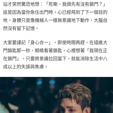
站才突然驚恐地想：「死喇，我頭先有沒有鎖門？」
這是因為當你急住出門時，心已經飛到了下一個目的
地，身體只是像機械人一樣無意識地下動作，大腦自
然沒有留下記憶。
大家要謹記「身心合一」，即使時間再趕，在插進大
門鎖匙那一秒，眼睛看著鎖匙，心裡想著「我現在正
在鎖門」。只要將意識拉回當下，就能消除生活中八
成以上的失誤與焦慮。