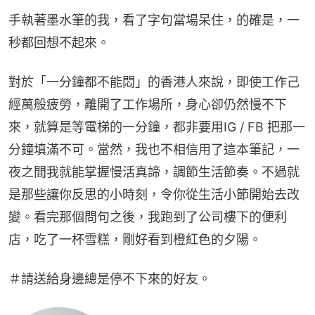
手執著墨水筆的我，看了字句當場呆住，的確是，一
秒都回想不起來。
對於「一分鐘都不能悶」的香港人來說，即使工作己
經萬般疲勞，離開了工作場所，身心卻仍然慢不下
來，就算是等電梯的一分鐘，都非要用IG / FB 把那一
分鐘填滿不可。當然，我也不相信用了這本筆記，一
夜之間我就能掌握慢活真諦，調節生活節奏。不過就
是那些讓你反思的小時刻，令你從生活小節開始去改
變。看完那個問句之後，我跑到了公司樓下的便利
店，吃了一杯雪糕，剛好看到橙紅色的夕陽。
＃請送給身邊總是停不下來的好友。