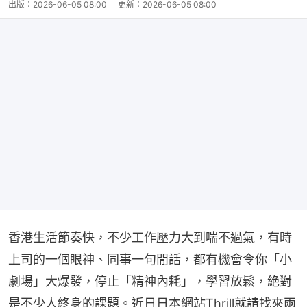
出版：
2026-06-05 08:00
更新：
2026-06-05 08:00
香港生活節奏快，不少工作壓力大到喘不過氣，有時
上司的一個眼神、同事一句閒話，都有機會令你「小
劇場」大爆發，停止「精神內耗」，學習放鬆，絶對
是不少人終身的課題。近日日本網站Thrill就請找來兩