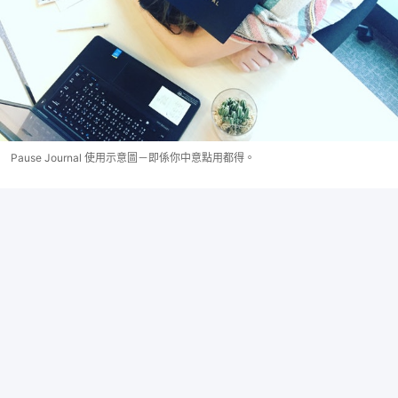
Pause Journal 使用示意圖－即係你中意點用都得。