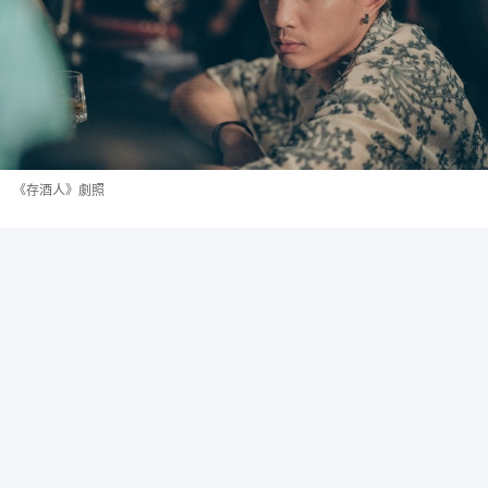
《存酒人》劇照