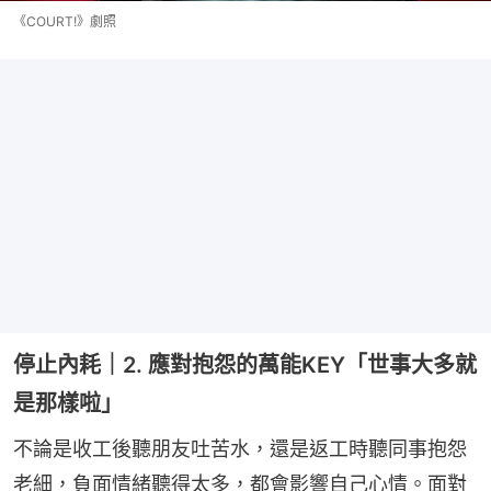
《COURT!》劇照
停止內耗｜2. 應對抱怨的萬能KEY「世事大多就
是那樣啦」
不論是收工後聽朋友吐苦水，還是返工時聽同事抱怨
老細，負面情緒聽得太多，都會影響自己心情。面對