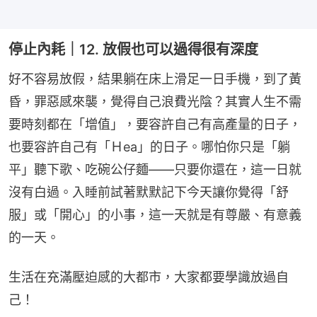
停止內耗｜12. 放假也可以過得很有深度
好不容易放假，結果躺在床上滑足一日手機，到了黃
昏，罪惡感來襲，覺得自己浪費光陰？其實人生不需
要時刻都在「增值」，要容許自己有高產量的日子，
也要容許自己有「Ｈea」的日子。哪怕你只是「躺
平」聽下歌、吃碗公仔麵——只要你還在，這一日就
沒有白過。入睡前試著默默記下今天讓你覺得「舒
服」或「開心」的小事，這一天就是有尊嚴、有意義
的一天。
生活在充滿壓迫感的大都市，大家都要學識放過自
己！