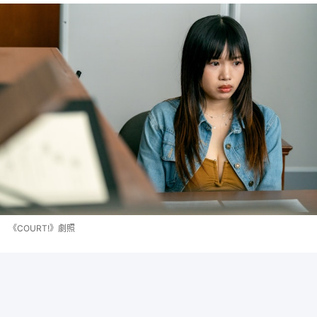
《COURT!》劇照