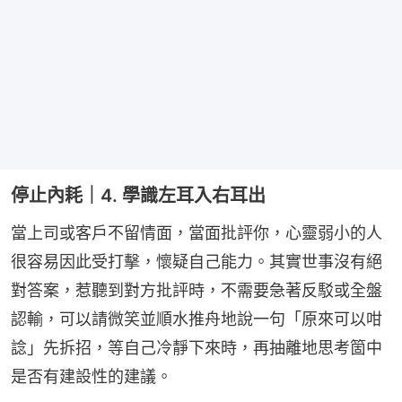
停止內耗｜4. 學識左耳入右耳出
當上司或客戶不留情面，當面批評你，心靈弱小的人
很容易因此受打擊，懷疑自己能力。其實世事沒有絕
對答案，惹聽到對方批評時，不需要急著反駁或全盤
認輸，可以請微笑並順水推舟地說一句「原來可以咁
諗」先拆招，等自己冷靜下來時，再抽離地思考箇中
是否有建設性的建議。