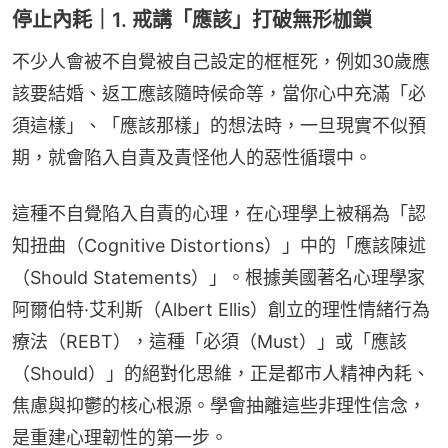
停止內耗｜1. 戒講「應該」打破無形枷鎖
不少人會被不自覺被自己設定的框框死，例如30歲應
該要結婚、返工應該隨時候命等，當你心中充滿「必
須這樣」、「應該那樣」的想法時，一旦現實不似預
期，就會陷入自責及責怪他人的惡性循環中。
這種不自覺陷入自責的心理，在心理學上被稱為「認
知扭曲（Cognitive Distortions）」中的「應該陳述
（Should Statements）」。根據美國著名心理學家
阿爾伯特·艾利斯（Albert Ellis）創立的理性情緒行為
療法（REBT），這種「必須（Must）」或「應該
（Should）」的絕對化思維，正是都市人精神內耗、
焦慮與抑鬱的核心根源。學會抽離這些非理性信念，
是重建心理韌性的第一步。