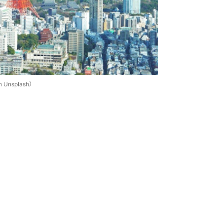
Unsplash）