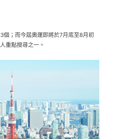
3個；而今屆奧運即將於7月底至8月初
人重點搜尋之一。