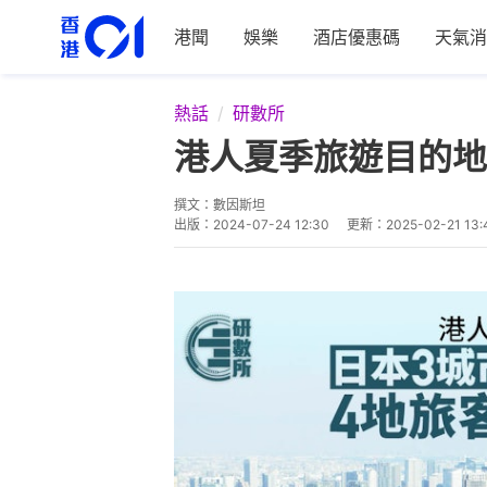
港聞
娛樂
酒店優惠碼
天氣消
熱話
研數所
港人夏季旅遊目的地T
撰文：
數因斯坦
出版：
2024-07-24 12:30
更新：
2025-02-21 13: