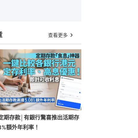
章
查看更多
元定期存款│有銀行驚喜推出活期存
08%額外年利率！