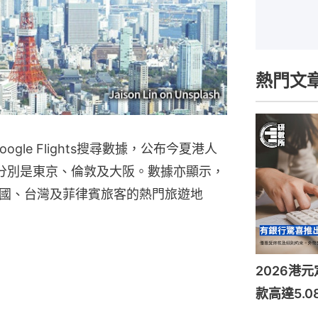
熱門文
ogle Flights搜尋數據，公布今夏港人
名分別是東京、倫敦及大阪。數據亦顯示，
國、台灣及菲律賓旅客的熱門旅遊地
2026港
款高達5.