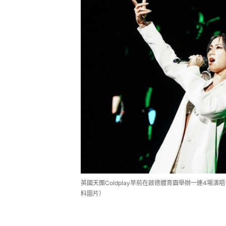
英國天團Coldplay早前在啟德體育園舉辦一連4場演
料圖片）