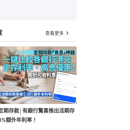
章
查看更多
元定期存款│有銀行驚喜推出活期存
08%額外年利率！