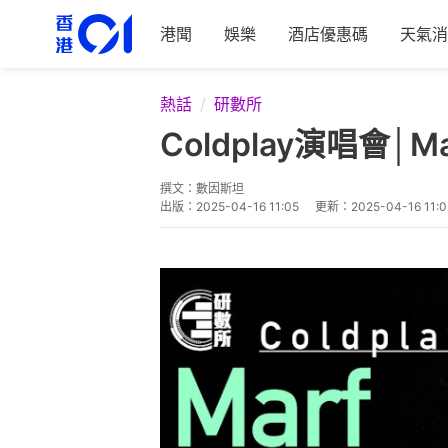
港聞
娛樂
酒店優惠碼
天氣消
熱話
研數所
Coldplay演唱會
撰文：
數因斯坦
出版：
2025-04-16 11:05
更新：
2025-04-16 11:0