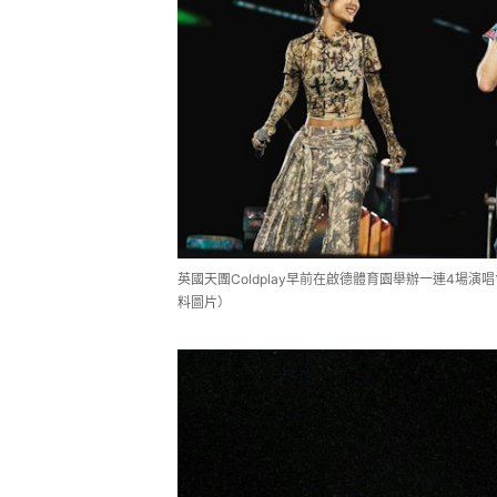
英國天團Coldplay早前在啟德體育園舉辦一連4場演
料圖片）