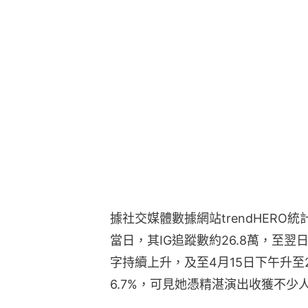
據社交媒體數據網站trendHERO統計
當日，其IG追蹤數約26.8萬，至翌日
字持續上升，及至4月15日下午升至2
6.7%，可見她憑精湛演出收獲不少