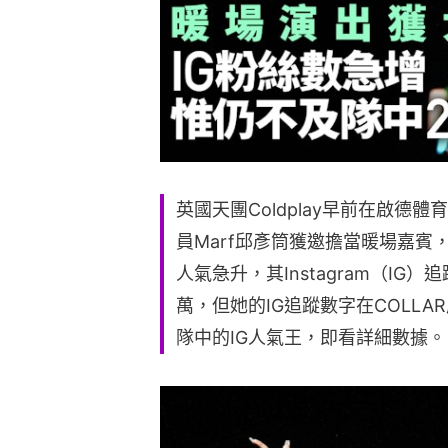
英國天團Coldplay早前在啟德
員Marf邱彥筒獲邀擔當暖場嘉
人氣急升，其Instagram（IG）
萬，但她的IG追蹤數字在COLLA
隊中的IG人氣王，即看詳細數據。