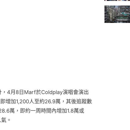
，4月8日Marf於Coldplay演唱會演出
即增加1,200人至約26.9萬，其後追蹤數
8.6萬，即約一周時間內增加1.8萬或
人氣。