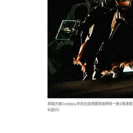
英國天團Coldplay早前在啟德體育園舉辦一連4場演
料圖片）