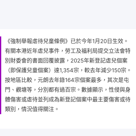
《強制舉報虐待兒童條例》已於今年1月20日生效。
有關本港近年虐兒事件，勞工及福利局提交立法會特
別財委會的書面回覆披露，2025年新登記虐兒個案
（即保護兒童個案）達1,354宗，較去年減少150宗。
按地區比較，元朗去年錄164宗個案最多，其次是屯
門、觀塘等，分別都有過百宗。數據顯示，性侵與身
體傷害或虐待並列成為新登記個案中最主要傷害或待
類別，情況值得關注。