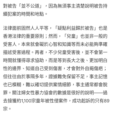
對被告「並不公道」，因為無須事主清楚說明被告持
續犯案的時間和地點。
法律面前固然人人平等，「疑點利益歸於被告」也是
香港法律的重要原則；然而，「兒童」也並非一般的
受害人，本來就會礙於心智和知識等而未必能夠準確
描述受害過程。再者，不少兒童受害後，並不會第一
時間就懂得尋求協助，而是等到長大之後、更加明白
性的邊界、知道自己受到傷害，才會對外自揭傷疤；
但往往由於事隔多年，證據難免保留不足，事主記憶
也已模糊，難以確切提供案情細節，事主通常都會脫
罪。關注婦女性暴力協會的數據是很好的說明——過
去接獲約1,100宗童年被性侵案件，成功起訴的只有89
宗。