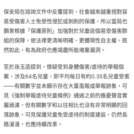
保安局在諮詢文件中反覆提到，社會越來越重視對容
易受傷害人士免受性侵犯或剝削的保護，所以當局也
願意根據「保護原則」加強對於兒童這個易受傷害群
組的保障，使法律更清晰明確、更體現性自主權。既
然如此，有為政府也應竭盡所能堵塞漏洞。
至於孫玉菡提到，懷疑受到身體傷害/虐待的舉報個
案，涉及64名兒童，即平均每日有約0.35名兒童受害
——有關數字並未顯示存在大量濫報或舉報跡象，可
見《強制舉報虐待兒童條例》通過之前的擔憂聲音實
屬過濾，但有關數字和以往相比也沒有非常明顯的回
落跡象，可見保護兒童免受虐待的制度建設，仍然長
路漫漫，也應持續改革。