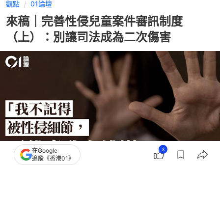
觀點
01論壇
來稿｜完善性侵兒童案件審訊制度
（上）：別讓司法成為二次傷害
3
在Google
追蹤《香港01》
撰文：
01論壇
出版：
2026-07-22 11:00
更新：
2026-07-22 11:00