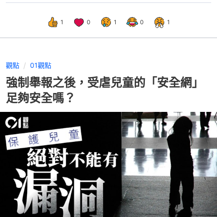
1
0
1
0
1
觀點
01觀點
強制舉報之後，受虐兒童的「安全網」
足夠安全嗎？