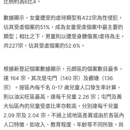
比例約為6比4。
數據顯示，女童遭受的虐待類型有422宗為性侵犯，
佔其受虐個案的51%，成為女童受虐個案中最主要的
類型；相比之下，男童則以遭受身體傷害/虐待為主，
共227宗，佔其受虐個案的52.6%。
根據新登記個案數據顯示，元朗區的個案數目最多，
達 164 宗，其次是屯門（140 宗）及觀塘（136 
宗）。按區內每千名 0-17 歲兒童人口發生率計算，
則以油尖旺區最高，達每千兒童 2.26 宗；屯門及黃
大仙區內的兒童受虐比率亦較高，分別達每千兒童 
2.09 宗及 2.04 宗。不過上述地區差異或由於各區內
人口特徵，如收入、教育程度、年齡等不同所致，尚