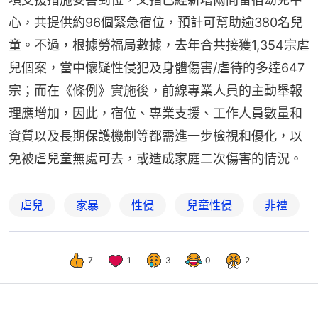
心，共提供約96個緊急宿位，預計可幫助逾380名兒
童。不過，根據勞福局數據，去年合共接獲1,354宗虐
兒個案，當中懷疑性侵犯及身體傷害/虐待的多達647
宗；而在《條例》實施後，前線專業人員的主動舉報
理應增加，因此，宿位、專業支援、工作人員數量和
資質以及長期保護機制等都需進一步檢視和優化，以
免被虐兒童無處可去，或造成家庭二次傷害的情況。
虐兒
家暴
性侵
兒童性侵
非禮
7
1
3
0
2