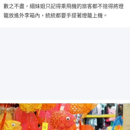
數之不盡，細妹姐只記得乘飛機的旅客都不捨得將燈
籠放進外李箱內，統統都要手提著燈籠上機。