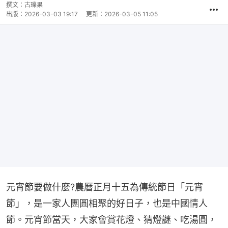
撰文：
古瓅果
出版：
2026-03-03 19:17
更新：
2026-03-05 11:05
元宵節要做什麼?農曆正月十五為傳統節日「元宵
節」，是一家人團圓相聚的好日子，也是中國情人
節。元宵節當天，大家會賞花燈、猜燈謎、吃湯圓，