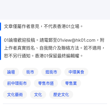
文章僅屬作者意見，不代表香港01立場。
01論壇歡迎投稿。請電郵至01view@hk01.com，附
上作者真實姓名、自我簡介及聯絡方法。若不適用，
恕不另行通知。香港01保留最終編輯權。
論壇
街市
逛街市
中環美食
前中環街市
零售市道
零售業
文化藝術
文化
歷史文化