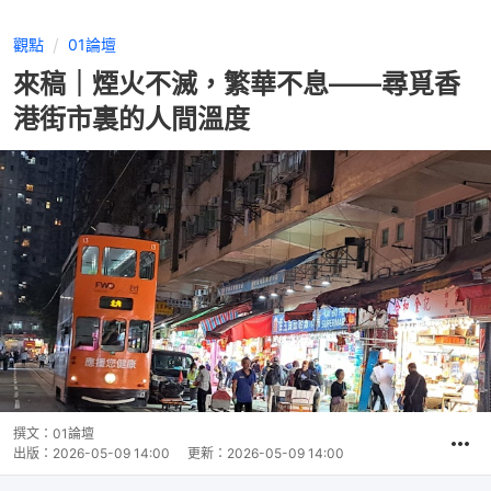
觀點
01論壇
來稿｜煙火不滅，繁華不息——尋覓香
港街市裏的人間溫度
撰文：
01論壇
出版：
2026-05-09 14:00
更新：
2026-05-09 14:00