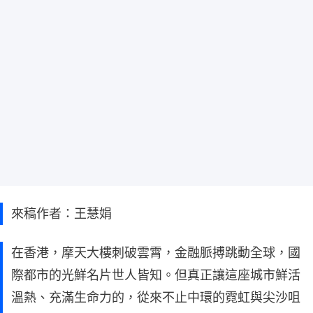
來稿作者：王慧娟
在香港，摩天大樓刺破雲霄，金融脈搏跳動全球，國
際都市的光鮮名片世人皆知。但真正讓這座城市鮮活
溫熱、充滿生命力的，從來不止中環的霓虹與尖沙咀