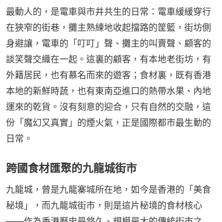
最動人的，是電車與市井共生的日常：電車緩緩穿行
在狹窄的街巷，攤主熟練地收起擋路的筐籃，街坊側
身避讓，電車的「叮叮」聲、攤主的叫賣聲、顧客的
談笑聲交織在一起。這裏的顧客，有本地老街坊，有
外籍居民，也有慕名而來的遊客；食材裏，既有香港
本地的新鮮時蔬，也有東南亞進口的熱帶水果、內地
運來的乾貨。沒有刻意的迎合，只有自然的交融，這
份「魔幻又真實」的煙火氣，正是國際都市最生動的
日常。
跨國食材匯聚的九龍城街市
九龍城，曾是九龍寨城所在地，如今是香港的「美食
秘境」，而九龍城街市，則是這片秘境的食材核心
——作為香港歷史最悠久、規模最大的傳統街市之