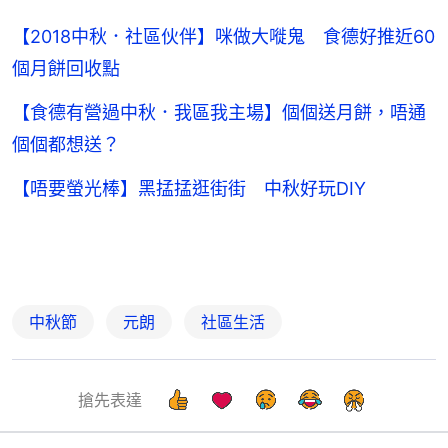
【2018中秋．社區伙伴】咪做大嘥鬼 食德好推近60
個月餅回收點
【食德有營過中秋．我區我主場】個個送月餅，唔通
個個都想送？
【唔要螢光棒】黑掹掹逛街街 中秋好玩DIY
中秋節
元朗
社區生活
搶先表達