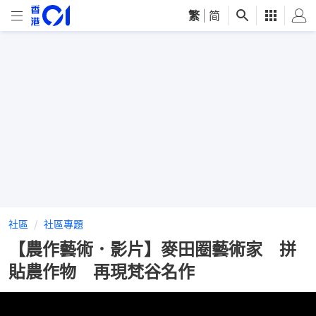
繁
|
简
社區
社區專題
【農作藝術．影片】麥田圈藝術家 拼
貼農作物 再現梵谷名作