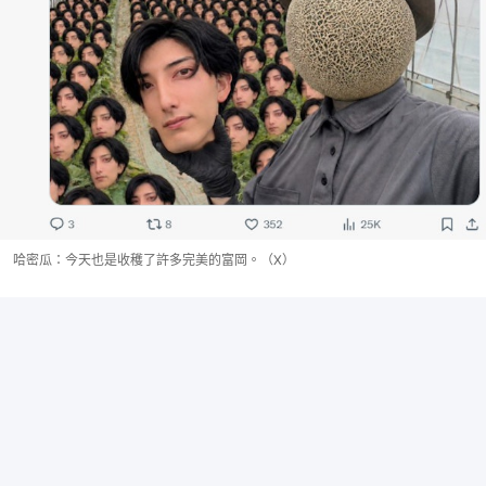
哈密瓜：今天也是收穫了許多完美的富岡。（X）