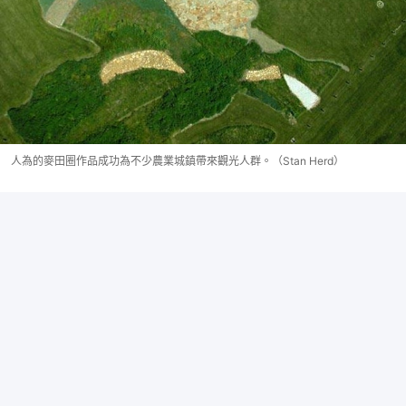
人為的麥田圈作品成功為不少農業城鎮帶來觀光人群。（Stan Herd）