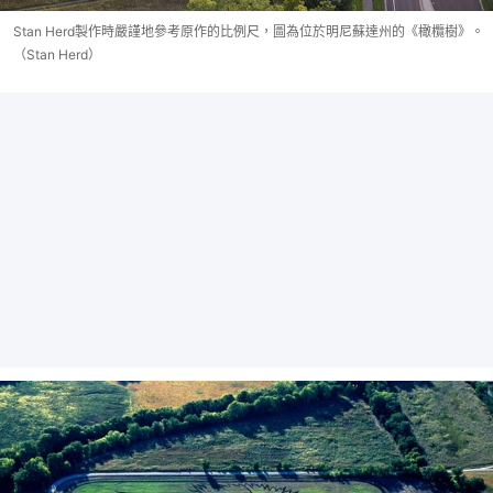
Stan Herd製作時嚴謹地參考原作的比例尺，圖為位於明尼蘇達州的《橄欖樹》。
（Stan Herd）