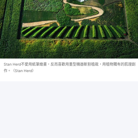
Stan Herd不愛用紙筆繪畫，反而喜歡用重型機器斬割植栽，用植物獨有的肌理創
作。（Stan Herd）