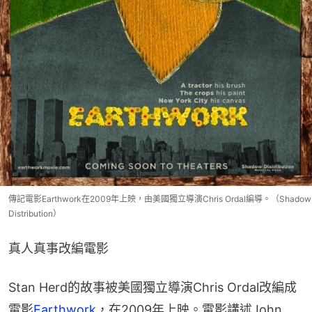
傳記電影Earthwork在2009年上映，由美國獨立導演Chris Ordal編導。（Shadow
Distribution）
真人真事改編電影
Stan Herd的故事被美國獨立導演Chris Ordal改編成
電影
Earthwork
，在2009年上映。電影講述John 