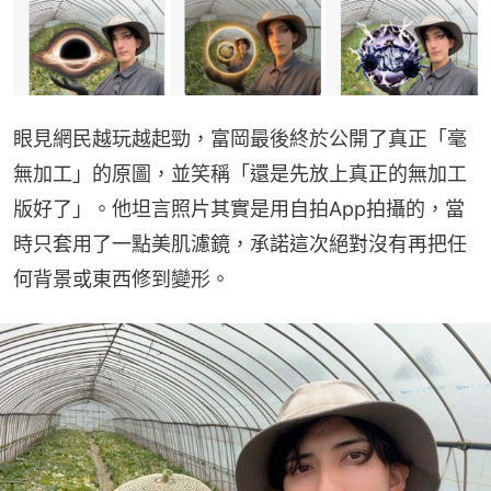
眼見網民越玩越起勁，富岡最後終於公開了真正「毫
無加工」的原圖，並笑稱「還是先放上真正的無加工
版好了」。他坦言照片其實是用自拍App拍攝的，當
時只套用了一點美肌濾鏡，承諾這次絕對沒有再把任
何背景或東西修到變形。