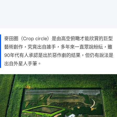
麥田圈（Crop circle）是由高空俯瞰才能欣賞的巨型
藝術創作，究竟出自誰手，多年來一直眾說紛紜，雖
90年代有人承認是出於惡作劇的結果，但仍有說法是
出自外星人手筆。