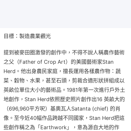
目標：製造農業觀光
提到被麥田圈激發的創作中，不得不說人稱農作藝術
之父（Father of Crop Art）的美國藝術家Stan 
Herd。他出身農民家庭，擅長運用各樣農作物：蔬
菜、穀物、水果，甚至石頭，剪裁合適形狀拼組成以
英畝位單位大小的藝術品。1981年第一次進行戶外土
地創作，Stan Herd依照歷史照片創作出16 英畝大的
（696,960平方呎）基奧瓦人Satanta (chief) 的肖
像。至今近40幅作品跨越不同國家，Stan Herd把這
些創作稱之為「Earthwork」，意為源自大地的作