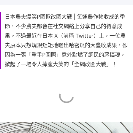
日本農夫爆笑P圖掀改圖大戰 | 每逢農作物收成的季
節，不少農夫都會在社交網絡上分享自己的得意成
果。不過最近在日本 X（前稱 Twitter）上，一位農
夫原本只想規規矩矩地曬出哈密瓜的大豐收成果，卻
因為一張「重手P圖照」意外點燃了網民的惡搞魂，
掀起了一場令人捧腹大笑的「全網改圖大戰」！