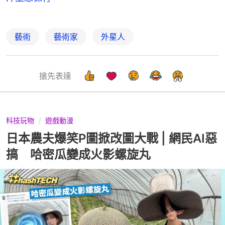
藝術
藝術家
外星人
搶先表達
科技玩物
遊戲動漫
日本農夫爆笑P圖掀改圖大戰 | 網民AI惡
搞 哈密瓜變成火影螺旋丸