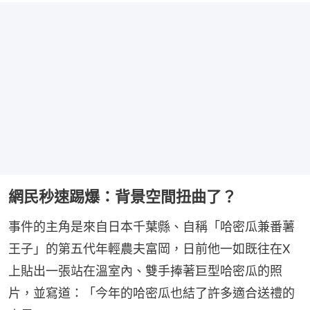
網民秒速踢爆：背景空間扭曲了？
事件的主角是來自日本千葉縣、自稱「哈密瓜兼番薯
王子」的第五代年輕農夫富岡，日前他一如既往在X
上貼出一張站在溫室內、雙手捧著巨型哈密瓜的照
片，並寫道：「今年的哈密瓜也結了許多適合送禮的