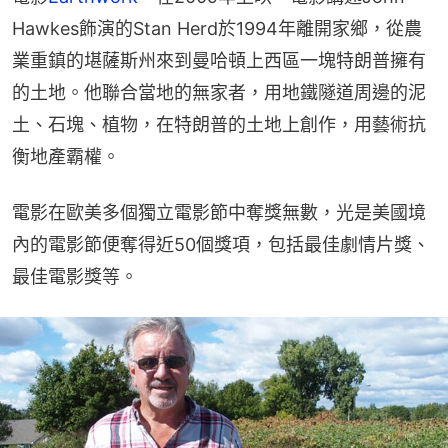
Hawkes飾演的Stan Herd於1994年離開家鄉，從農
業重鎮的堪薩斯州來到曼哈頓上西區一塊特朗普擁有
的土地。他聯合當地的無家者，用地鐵隧道周邊的泥
土、石塊、植物，在特朗普的土地上創作，用藝術抗
衡地產霸權。
電影在歐美多個獨立電影節中奪獎無數，光是美國境
內的電影節便奪得近50個獎項，包括最佳劇情片獎、
最佳電影獎等。