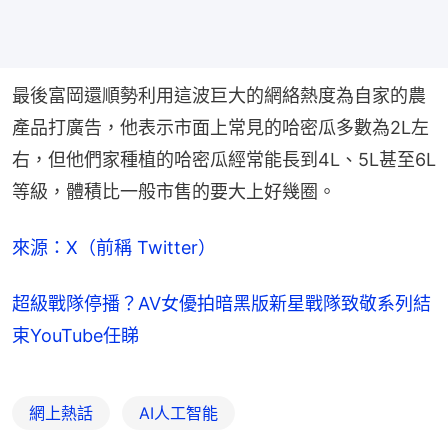
最後富岡還順勢利用這波巨大的網絡熱度為自家的農
產品打廣告，他表示市面上常見的哈密瓜多數為2L左
右，但他們家種植的哈密瓜經常能長到4L、5L甚至6L
等級，體積比一般市售的要大上好幾圈。
來源：X（前稱 Twitter）
超級戰隊停播？AV女優拍暗黑版新星戰隊致敬系列結
束YouTube任睇
網上熱話
AI人工智能