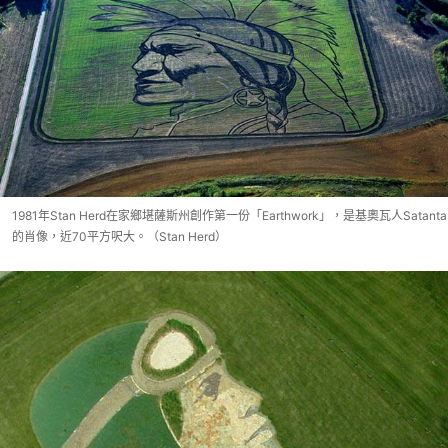
1981年Stan Herd在家鄉堪薩斯州創作第一份「Earthwork」，是基奧瓦人Satanta
的肖像，近70平方呎大。（Stan Herd）