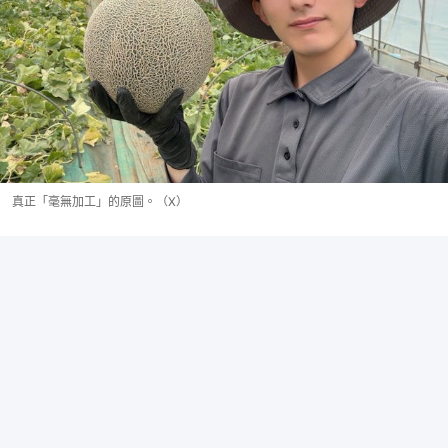
真正「毫無加工」的原圖。（X）