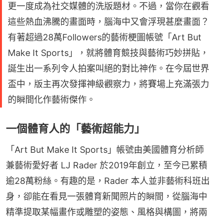
更一度成為社交媒體的洗版題材。不過，當你在觀看
這些熱血沸騰的畫面時，腦海中又會浮現甚麼畫面？
有著超過28萬Followers的藝術梗圖帳號「Art But
Make It Sports」，就將體育競技與藝術巧妙拼貼，
誕生出一系列令人拍案叫絕的對比神作。在今屆世界
盃中，版主再次發揮神級觀察力，將賽場上充滿張力
的瞬間化作藝術傑作。
一個體育人的「藝術超能力」
「Art But Make It Sports」帳號由美國體育分析師
兼藝術愛好者 LJ Rader 於2019年創立，至今已累積
逾28萬粉絲。有趣的是，Rader 本人並非藝術科班出
身，卻能在看見一張體育新聞照片的瞬間，從腦海中
精準提取某幅畫作或雕塑的姿態、風格與構圖，將兩