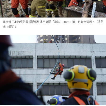
粵港澳三地的應急救援隊伍於澳門展開「聯城—2026」第二日聯合演練。（消防
處FB圖片）