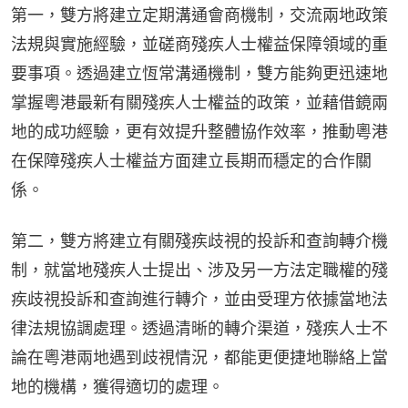
第一，雙方將建立定期溝通會商機制，交流兩地政策
法規與實施經驗，並磋商殘疾人士權益保障領域的重
要事項。透過建立恆常溝通機制，雙方能夠更迅速地
掌握粵港最新有關殘疾人士權益的政策，並藉借鏡兩
地的成功經驗，更有效提升整體協作效率，推動粵港
在保障殘疾人士權益方面建立長期而穩定的合作關
係。
第二，雙方將建立有關殘疾歧視的投訴和查詢轉介機
制，就當地殘疾人士提出、涉及另一方法定職權的殘
疾歧視投訴和查詢進行轉介，並由受理方依據當地法
律法規協調處理。透過清晰的轉介渠道，殘疾人士不
論在粵港兩地遇到歧視情況，都能更便捷地聯絡上當
地的機構，獲得適切的處理。