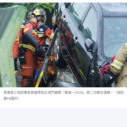
粵港澳三地的應急救援隊伍於澳門展開「聯城—2026」第二日聯合演練。（消防
處FB圖片）