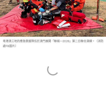
粵港澳三地的應急救援隊伍於澳門展開「聯城—2026」第二日聯合演練。（消防
處FB圖片）