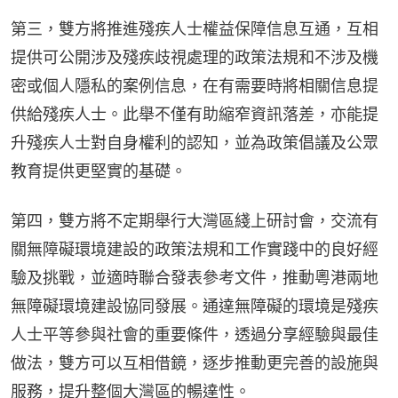
第三，雙方將推進殘疾人士權益保障信息互通，互相
提供可公開涉及殘疾歧視處理的政策法規和不涉及機
密或個人隱私的案例信息，在有需要時將相關信息提
供給殘疾人士。此舉不僅有助縮窄資訊落差，亦能提
升殘疾人士對自身權利的認知，並為政策倡議及公眾
教育提供更堅實的基礎。
第四，雙方將不定期舉行大灣區綫上研討會，交流有
關無障礙環境建設的政策法規和工作實踐中的良好經
驗及挑戰，並適時聯合發表參考文件，推動粵港兩地
無障礙環境建設協同發展。通達無障礙的環境是殘疾
人士平等參與社會的重要條件，透過分享經驗與最佳
做法，雙方可以互相借鏡，逐步推動更完善的設施與
服務，提升整個大灣區的暢達性。