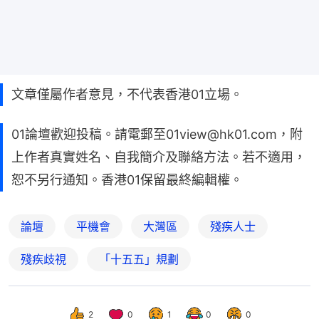
文章僅屬作者意見，不代表香港01立場。
01論壇歡迎投稿。請電郵至01view@hk01.com，附
上作者真實姓名、自我簡介及聯絡方法。若不適用，
恕不另行通知。香港01保留最終編輯權。
論壇
平機會
大灣區
殘疾人士
殘疾歧視
「十五五」規劃
2
0
1
0
0