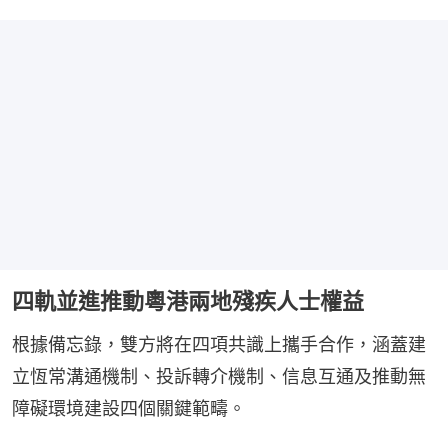
四軌並進推動粵港兩地殘疾人士權益
根據備忘錄，雙方將在四項共識上攜手合作，涵蓋建
立恆常溝通機制、投訴轉介機制、信息互通及推動無
障礙環境建設四個關鍵範疇。