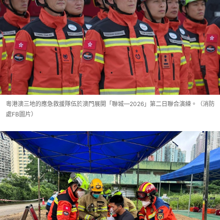
粵港澳三地的應急救援隊伍於澳門展開「聯城—2026」第二日聯合演練。（消防
處FB圖片）