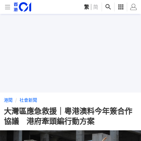
繁
|
简
港聞
社會新聞
大灣區應急救援｜粵港澳料今年簽合作
協議 港府牽頭編行動方案