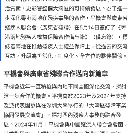
活質素，更影響整個大灣區的可持續發展。為了進一
步深化粵港兩地在殘疾事務的合作，平機會與廣東省
殘疾人聯合會（廣東省殘聯）在5月14日簽訂了《粵
港兩地殘疾人權益保障合作備忘錄》（備忘錄），標
誌着兩地在推動殘疾人士權益保障上，從過去的交流
互訪，升級為恆常化、制度化、全方位的夥伴關係。
平機會與廣東省殘聯合作邁向新篇章
平機會近年一直積極與內地不同團體深化交流，探討
進一步合作的機會。平機會於2023年及2024年支持
及派代表團參與在深圳大學舉行的「大灣區殘障事業
協同發展交流會」，探討區內殘疾人事務的融合發
展。2024年11月，平機會與中國殘疾人聯合會會面，