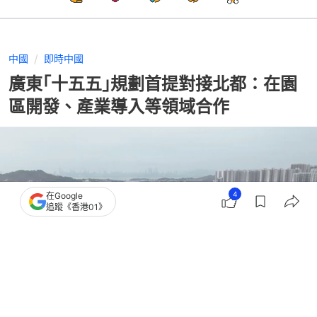
中國
即時中國
廣東｢十五五｣規劃首提對接北都：在園
區開發、產業導入等領域合作
4
在Google
追蹤《香港01》
撰文：
許祺安