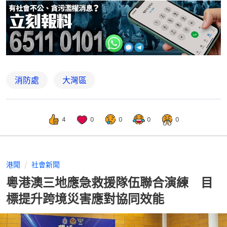
消防處
大灣區
4
0
0
0
0
港聞
社會新聞
粵港澳三地應急救援隊伍聯合演練 目
標提升跨境災害應對協同效能