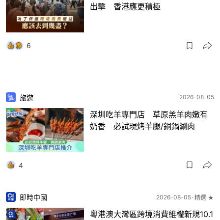
出擊 香港應更積極
6
旅遊
2026-08-05
深圳吃羊專門店 草原羔羊肉嫩有
奶香 必試現烤羊腿/銅鍋涮肉
4
即時中國
2026-08-05
精選 ★
粵港澳大灣區跨境消費維權新規10.1