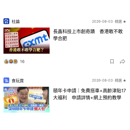
社論
2026-08-03
精選 ★
長鑫科技上市創奇蹟 香港敢不敢
學合肥
16
食玩買
2026-08-03
精選 ★
頤年卡申請｜免費搭車+高齡津貼17
大福利 申請詳情+網上預約教學
120